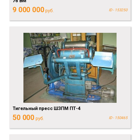
76 BM
9 000 000
руб.
ID - 153250
Тигельный пресс ШЗПМ ПТ-4
50 000
руб.
ID - 150465