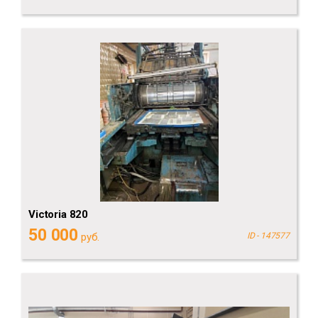
Victoria 820
50 000
руб.
ID - 147577