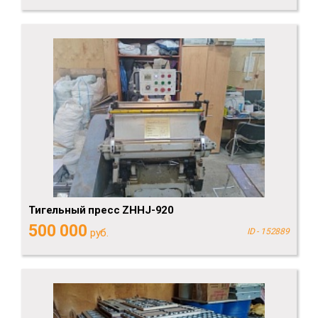
Тигельный пресс ZHHJ-920
500 000
руб.
ID - 152889