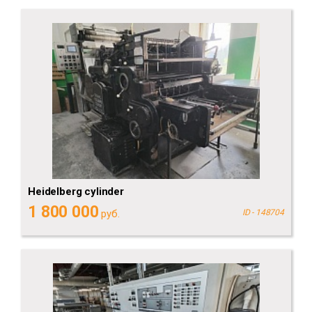
Heidelberg cylinder
1 800 000
руб.
ID - 148704