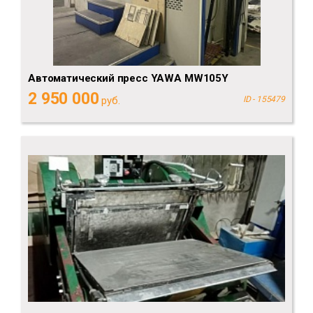
Автоматический пресс YAWA MW105Y
2 950 000
руб.
ID - 155479