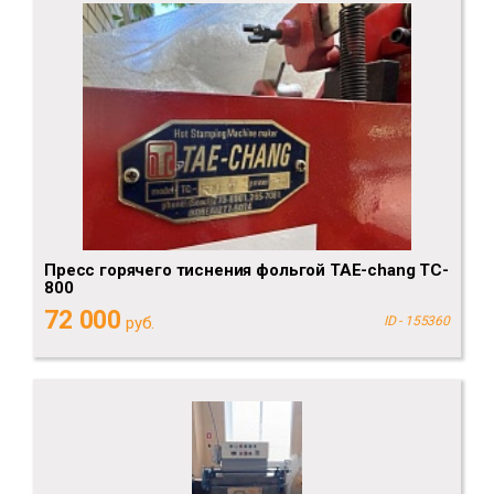
Пресс горячего тиснения фольгой TAE-chang TC-
800
72 000
руб.
ID - 155360