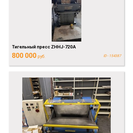
Тигельный пресс ZHHJ-720A
800 000
руб.
ID - 154387