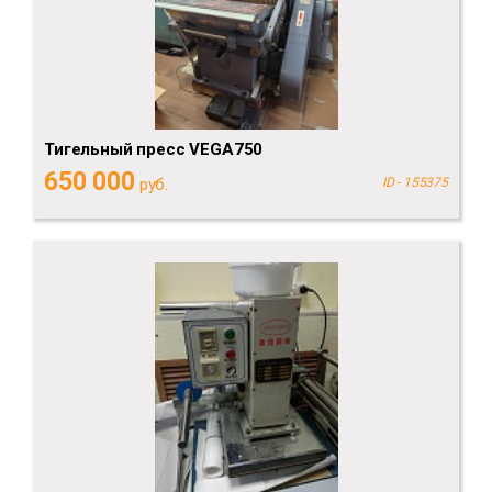
Тигельный пресс VEGA750
650 000
руб.
ID - 155375