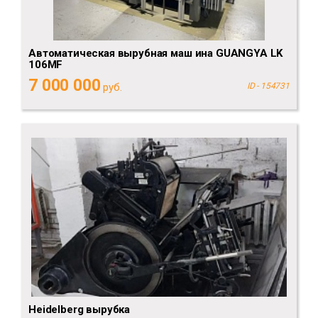
Автоматическая вырубная маш ина GUANGYA LK
106MF
7 000 000
руб.
ID - 154731
Heidelberg вырубка