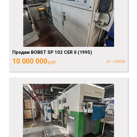
Продам BOBST SP 102 CER II (1995)
10 000 000
руб.
ID - 155350