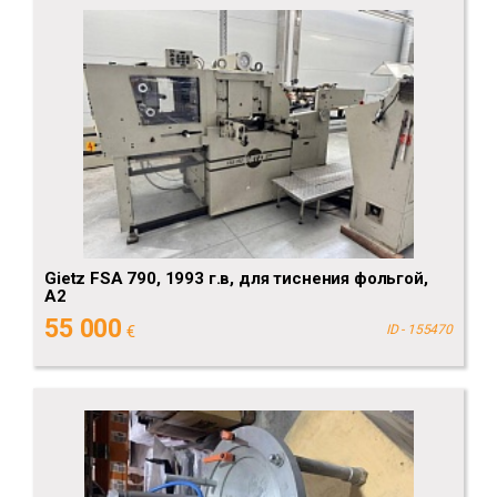
Gietz FSA 790, 1993 г.в, для тиснения фольгой,
А2
55 000
€
ID - 155470