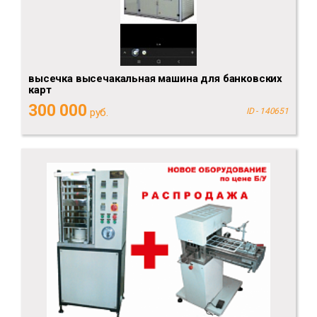
высечка высечакальная машина для банковских
карт
300 000
руб.
ID - 140651