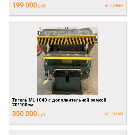
199 000
руб.
ID - 154863
Тигель ML 1040 с дополнительной рамкой
70*100см.
350 000
руб.
ID - 155365