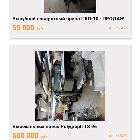
Вырубной поворотный пресс ПКП-10 - ПРОДАН!
55 000
руб.
ID - 150476
Высекальный пресс Polygraph TS 96
600 000
руб.
ID - 155456