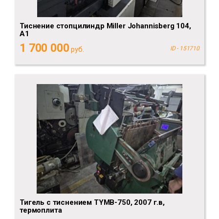
Тиснение стопцилиндр Miller Johannisberg 104,
А1
1 700 000
руб.
ID - 151710
Тигель с тиснением TYMB-750, 2007 г.в,
термоплита