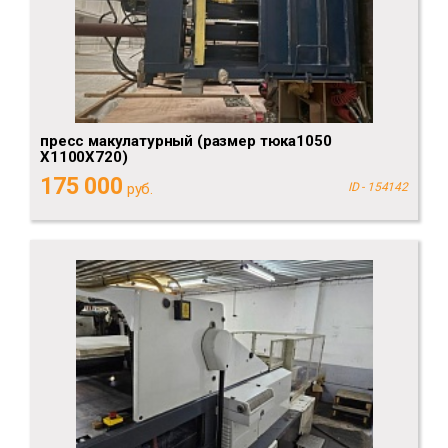
пресс макулатурный (размер тюка1050
Х1100Х720)
175 000
руб.
ID - 154142