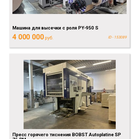
Машина для высечки с роля PY-950 S
4 000 000
руб.
ID - 153089
Пресс горячего тиснения BOBST Autoplatine SP