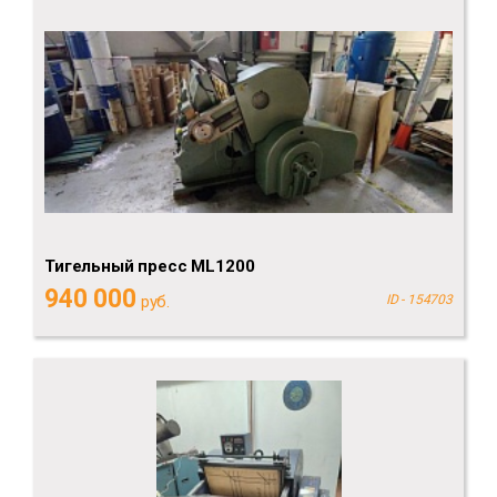
Тигельный пресс ML1200
940 000
руб.
ID - 154703