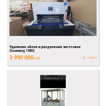
Удаление облоя и разделение заготовок
Gouwang 108Q
3 990 000
руб.
ID - 154670