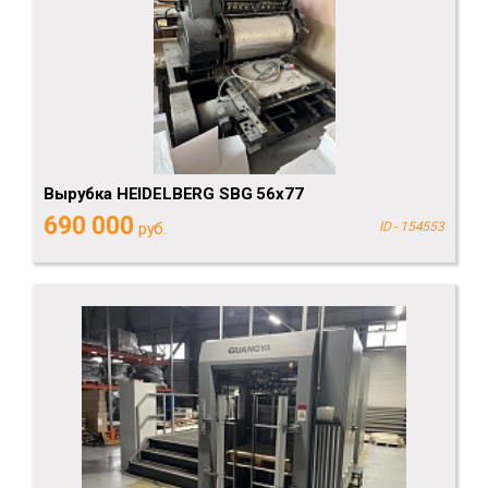
Вырубка HEIDELBERG SBG 56x77
690 000
руб.
ID - 154553