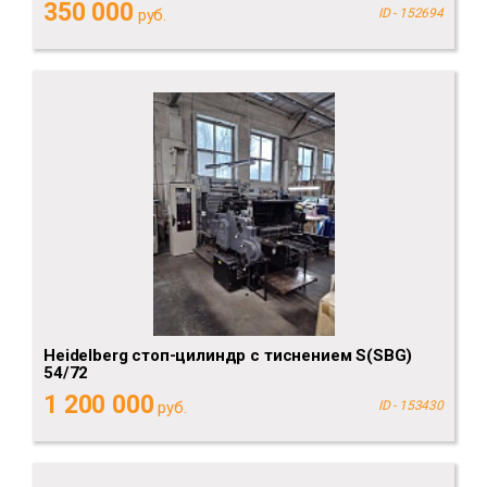
350 000
руб.
ID - 152694
Heidelberg стоп-цилиндр с тиснением S(SBG)
54/72
1 200 000
руб.
ID - 153430