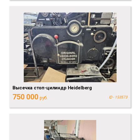
Высечка стоп-цилиндр Heidelberg
750 000
руб.
ID - 153573