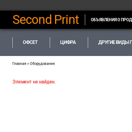
Second Print
ОБЪЯВЛЕНИЯ О ПРО
ОФСЕТ
ЦИФРА
ДРУГИЕ ВИДЫ 
Главная
»
Оборудование
Элемент не найден.