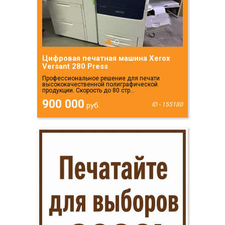
Цифровая печатная машина Xerox
Versant 280 Press
Профессиональное решение для печати
высококачественной полиграфической
продукции. Скорость до 80 стр...
900 000
руб.
ID - 155180