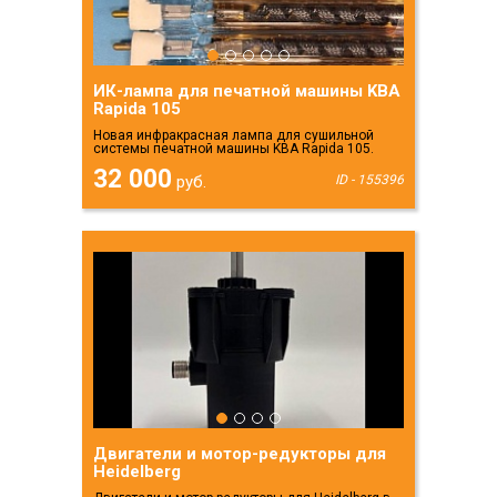
ИК-лампа для печатной машины KBA
Rapida 105
Новая инфракрасная лампа для сушильной
системы печатной машины KBA Rapida 105.
32 000
руб.
ID - 155396
Двигатели и мотор-редукторы для
Heidelberg