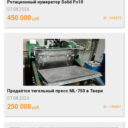
Ротационный нумератор Solid Ps10
07.08.2026
450 000
руб.
ID - 154323
Продаётся тигельный пресс ML-750 в Твери
07.08.2026
250 000
руб.
ID - 149351