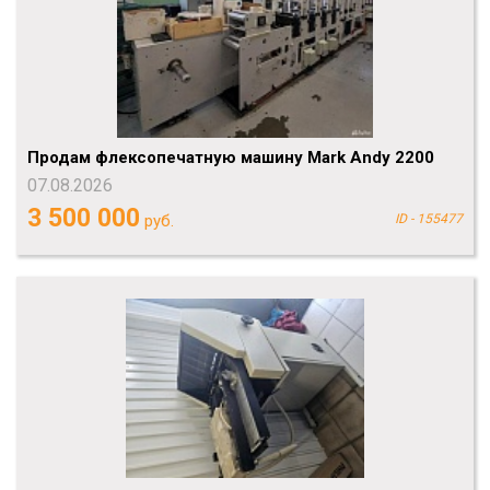
Продам флексопечатную машину Mark Andy 2200
07.08.2026
3 500 000
руб.
ID - 155477