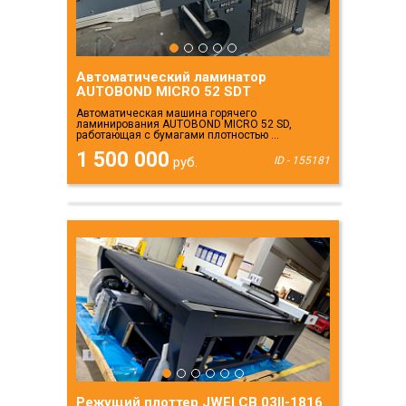
Автоматический ламинатор
AUTOBOND MICRO 52 SDT
Автоматическая машина горячего
ламинирования AUTOBOND MICRO 52 SD,
работающая с бумагами плотностью ...
1 500 000
руб.
ID - 155181
Режущий плоттер JWEI CB 03II-1816