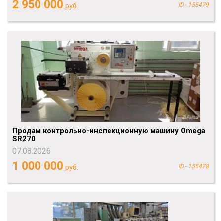
2 950 000
руб.
ID - 155479
Продам контрольно-инспекционную машину Omega
SR270
07.08.2026
1 000 000
руб.
ID - 155478