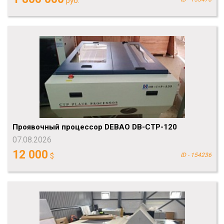
руб.
Проявочный процессор DEBAO DB-CTP-120
07.08.2026
12 000
$
ID - 154236