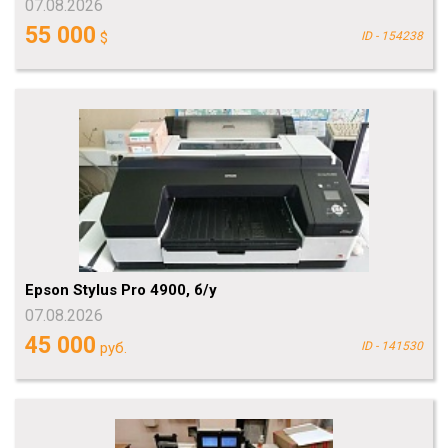
07.08.2026
55 000
$
ID - 154238
Epson Stylus Pro 4900, б/у
07.08.2026
45 000
руб.
ID - 141530