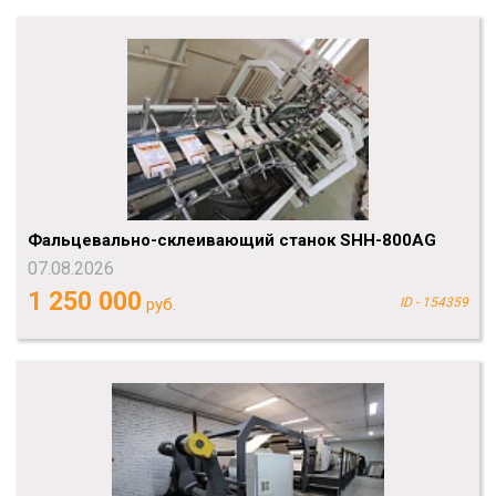
Фальцевально-склеивающий станок SHH-800AG
07.08.2026
1 250 000
руб.
ID - 154359