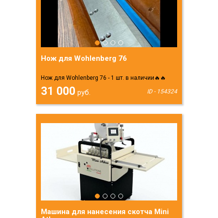
Нож для Wohlenberg 76
Нож для Wohlenberg 76 - 1 шт. в наличии🔥🔥
31 000
руб.
ID - 154324
Машина для нанесения скотча Mini