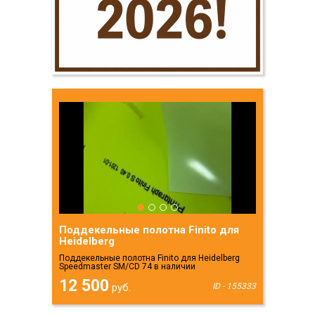
Поддекельные полотна Finito для
Heidelberg
Поддекельные полотна Finito для Heidelberg
Speedmaster SM/CD 74 в наличии
12 500
руб.
ID - 155333