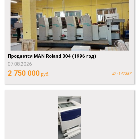
Продается MAN Roland 304 (1996 год)
07.08.2026
2 750 000
руб.
ID - 147387