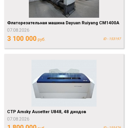
Флаторезательная машина Dayuan Ruiyang CM1400A
07.08.2026
3 100 000
руб.
ID - 153197
CTP Amsky Ausetter U848, 48 диодов
07.08.2026
1 800 000
ID - 155476