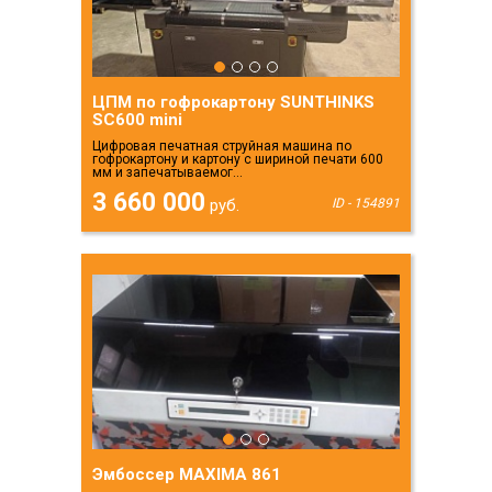
ЦПМ по гофрокартону SUNTHINKS
SC600 mini
Цифровая печатная струйная машина по
гофрокартону и картону с шириной печати 600
мм и запечатываемог...
3 660 000
руб.
ID - 154891
Эмбоссер MAXIMA 861