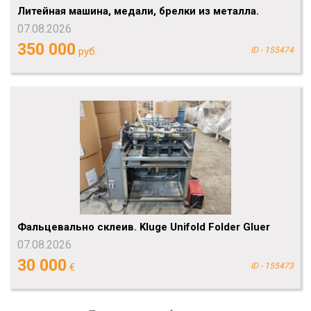
Литейная машина, медали, брелки из металла.
07.08.2026
350 000
руб.
ID - 155474
Фальцевально склеив. Kluge Unifold Folder Gluer
07.08.2026
30 000
€
ID - 155473