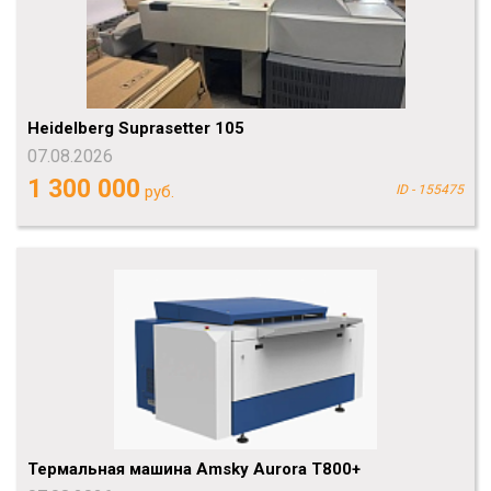
Heidelberg Suprasetter 105
07.08.2026
1 300 000
руб.
ID - 155475
Термальная машина Amsky Aurora T800+