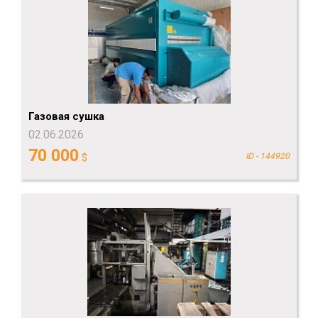
Газовая сушка
02.06.2026
70 000
$
ID - 144920