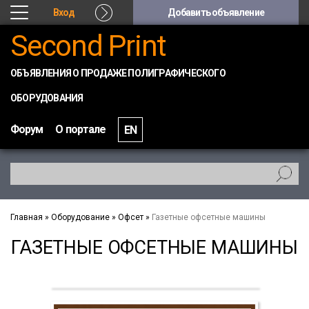
Вход
Добавить объявление
Second Print
ОБЪЯВЛЕНИЯ О ПРОДАЖЕ ПОЛИГРАФИЧЕСКОГО
ОБОРУДОВАНИЯ
Форум
О портале
EN
Главная
»
Оборудование
»
Офсет
»
Газетные офсетные машины
ГАЗЕТНЫЕ ОФСЕТНЫЕ МАШИНЫ