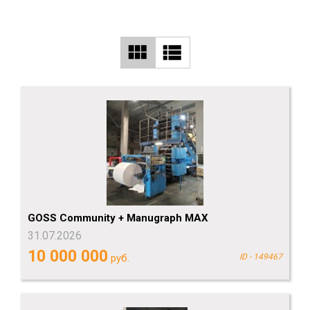
GOSS Community + Manugraph MAX
31.07.2026
10 000 000
руб.
ID - 149467