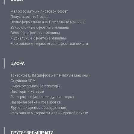
Малоформатный листовой офсет
Полуформатный офсет
Полноформатные и VLF офсетные машины
Узкорулонные офсетные машины
Газетные офсетные машины
Журнальные офсетные машины
Расходные материалы для офсетной печати
ЦИФРА
Тонерные ЦПМ (цифровые печатные машины)
Струйные ЦПМ
Широкоформатные принтеры
Плоттеры и каттеры
Ризографы (Цифровые дупликаторы)
Лазерная резка и гравировка
Другое цифровое оборудование
Расходные материалы для цифровой печати
ДРУГИЕ ВИДЫ ПЕЧАТИ