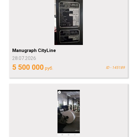
Manugraph CityLine
28.07.2026
5 500 000
руб.
ID - 145189