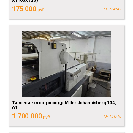
Х1100Х720)
175 000
руб.
ID - 154142
Тиснение стопцилиндр Miller Johannisberg 104,
А1
1 700 000
руб.
ID - 151710