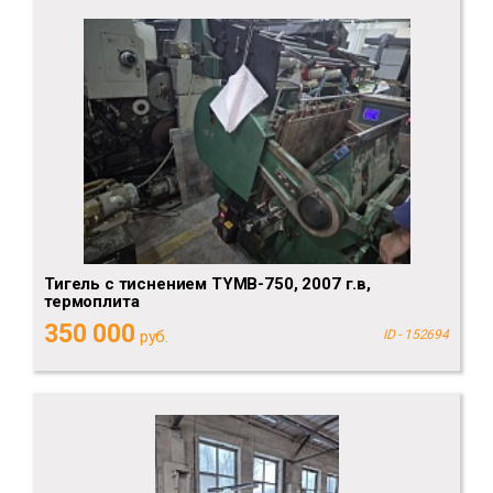
Тигель с тиснением TYMB-750, 2007 г.в,
термоплита
350 000
руб.
ID - 152694