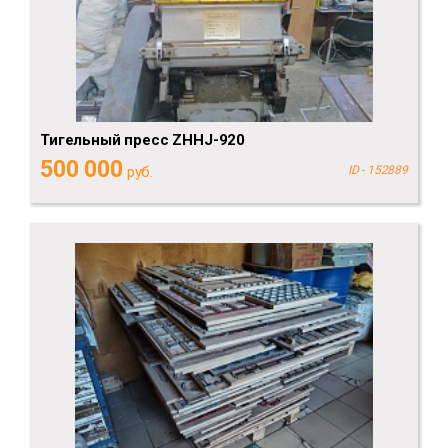
Тигельный пресс ZHHJ-920
500 000
руб.
ID - 152889