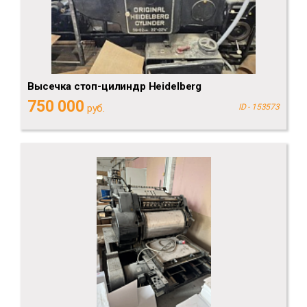
Высечка стоп-цилиндр Heidelberg
750 000
руб.
ID - 153573