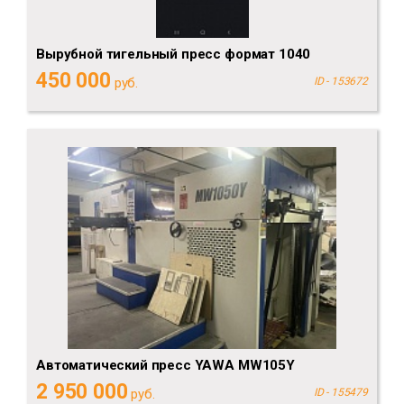
Вырубной тигельный пресс формат 1040
450 000
руб.
ID - 153672
Автоматический пресс YAWA MW105Y
2 950 000
руб.
ID - 155479