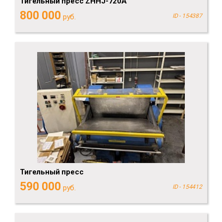
Тигельный пресс ZHHJ-720A
800 000
руб.
ID - 154387
Тигельный пресс
590 000
руб.
ID - 154412