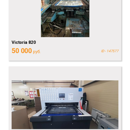
Victoria 820
50 000
руб.
ID - 147577