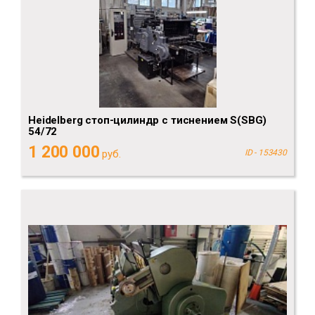
Heidelberg стоп-цилиндр с тиснением S(SBG)
54/72
1 200 000
руб.
ID - 153430