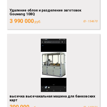
Удаление облоя и разделение заготовок
Gouwang 108Q
3 990 000
руб.
ID - 154670
высечка высечакальная машина для банковских
карт