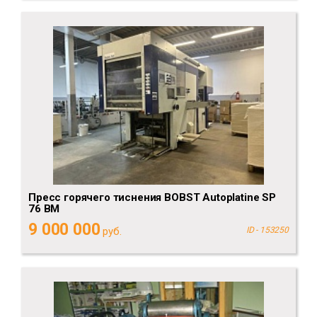
Пресс горячего тиснения BOBST Autoplatine SP
76 BM
9 000 000
руб.
ID - 153250