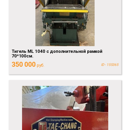
Тигель ML 1040 с дополнительной рамкой
70*100см.
350 000
руб.
ID - 155365