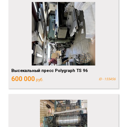
Высекальный пресс Polygraph TS 96
600 000
руб.
ID - 155456