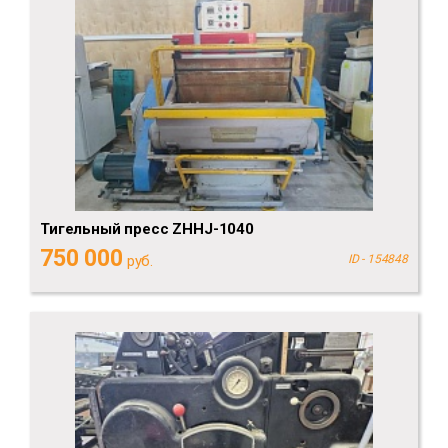
Тигельный пресс ZHHJ-1040
750 000
руб.
ID - 154848