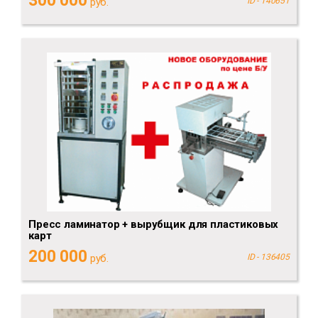
300 000
руб.
ID - 140651
Пресс ламинатор + вырубщик для пластиковых
карт
200 000
руб.
ID - 136405