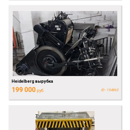
Heidelberg вырубка
199 000
руб.
ID - 154863