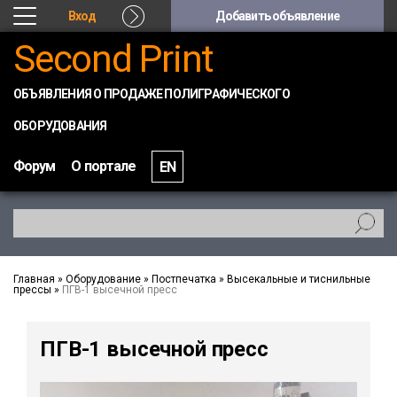
Вход
Добавить объявление
Second Print
ОБЪЯВЛЕНИЯ О ПРОДАЖЕ ПОЛИГРАФИЧЕСКОГО
ОБОРУДОВАНИЯ
Форум
О портале
EN
Главная
»
Оборудование
»
Постпечатка
»
Высекальные и тиснильные
прессы
»
ПГВ-1 высечной пресс
ПГВ-1 высечной пресс