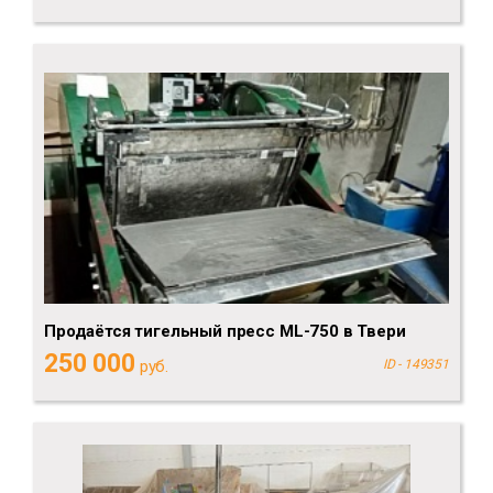
Продаётся тигельный пресс ML-750 в Твери
250 000
руб.
ID - 149351