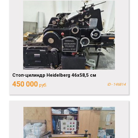
Стоп-цилиндр Heidelberg 46х58,5 см
450 000
руб.
ID - 146814