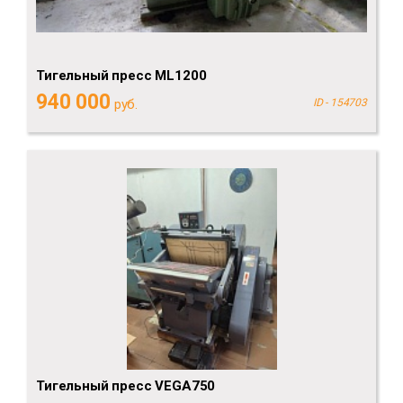
Тигельный пресс ML1200
940 000
руб.
ID - 154703
Тигельный пресс VEGA750