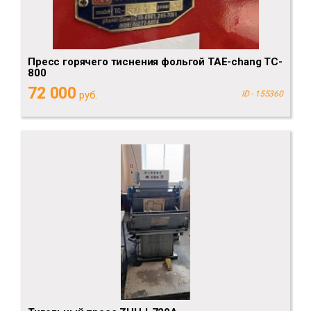
Пресс горячего тиснения фольгой TAE-chang TC-
800
72 000
руб.
ID - 155360