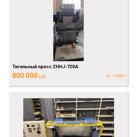
Тигельный пресс ZHHJ-720A
800 000
руб.
ID - 154387