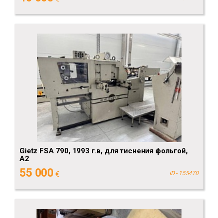
Gietz FSA 790, 1993 г.в, для тиснения фольгой,
А2
55 000
€
ID - 155470