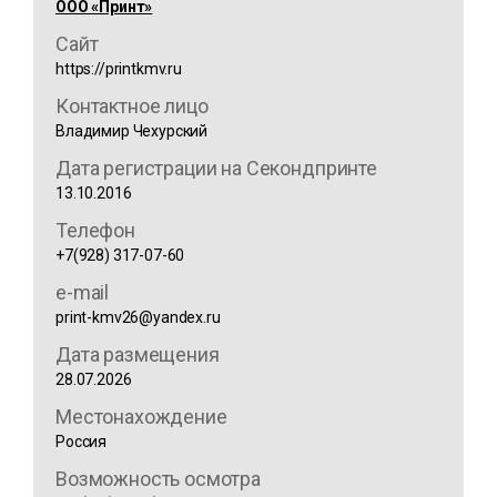
ООО «Принт»
Сайт
https://printkmv.ru
Контактное лицо
Владимир Чехурский
Дата регистрации на Секондпринте
13.10.2016
Телефон
+7(928) 317-07-60
e-mail
print-kmv26@yandex.ru
Дата размещения
28.07.2026
Местонахождение
Россия
Возможность осмотра