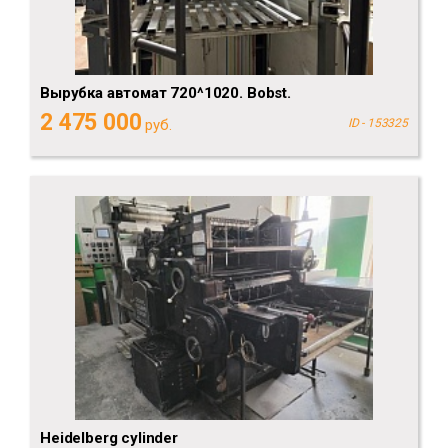
Вырубка автомат 720^1020. Bobst.
2 475 000
руб.
ID - 153325
Heidelberg cylinder