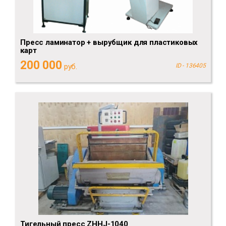
Пресс ламинатор + вырубщик для пластиковых
карт
200 000
руб.
ID - 136405
Тигельный пресс ZHHJ-1040