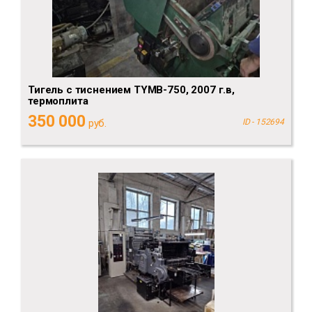
Тигель с тиснением TYMB-750, 2007 г.в,
термоплита
350 000
руб.
ID - 152694