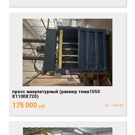
пресс макулатурный (размер тюка1050
Х1100Х720)
175 000
руб.
ID - 154142