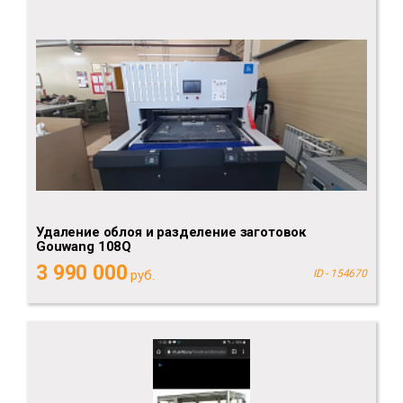
Удаление облоя и разделение заготовок
Gouwang 108Q
3 990 000
руб.
ID - 154670