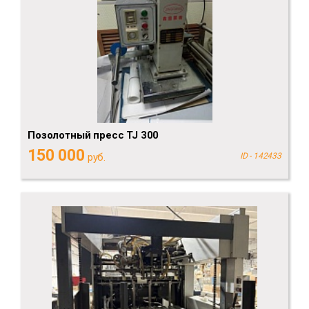
Позолотный пресс TJ 300
150 000
руб.
ID - 142433