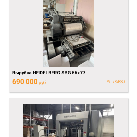
Вырубка HEIDELBERG SBG 56x77
690 000
руб.
ID - 154553