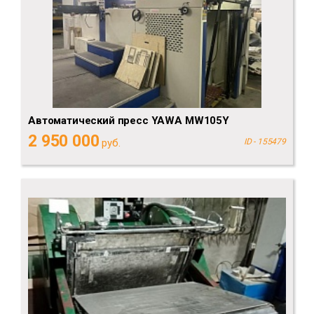
Автоматический пресс YAWA MW105Y
2 950 000
руб.
ID - 155479