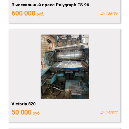
Высекальный пресс Polygraph TS 96
600 000
руб.
ID - 155456
Victoria 820
50 000
руб.
ID - 147577