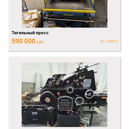
Тигельный пресс
590 000
руб.
ID - 154412