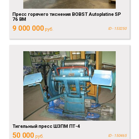
Пресс горячего тиснения BOBST Autoplatine SP
76 BM
9 000 000
руб.
ID - 153250
Тигельный пресс ШЗПМ ПТ-4
50 000
руб.
ID - 150465