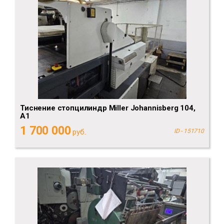
Тиснение стопцилиндр Miller Johannisberg 104,
А1
1 700 000
руб.
ID - 151710