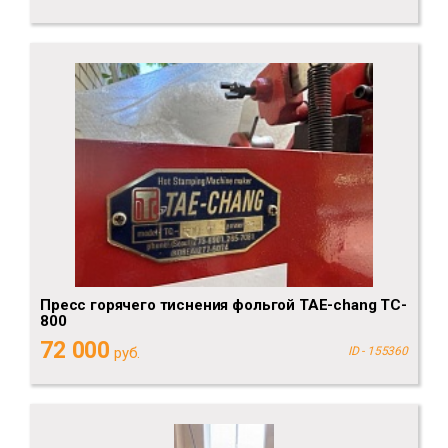
Пресс горячего тиснения фольгой TAE-chang TC-
800
72 000
руб.
ID - 155360