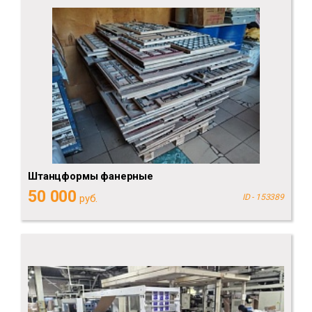
Штанцформы фанерные
50 000
руб.
ID - 153389