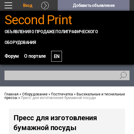
Вход
Добавить объявление
Second Print
ОБЪЯВЛЕНИЯ О ПРОДАЖЕ ПОЛИГРАФИЧЕСКОГО
ОБОРУДОВАНИЯ
Форум
О портале
EN
Главная
»
Оборудование
»
Постпечатка
»
Высекальные и тиснильные
прессы
»
Пресс для изготовления бумажной посуды
Пресс для изготовления
бумажной посуды