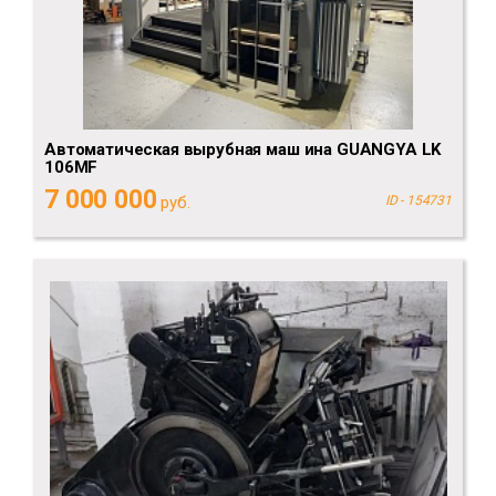
Автоматическая вырубная маш ина GUANGYA LK
106MF
7 000 000
руб.
ID - 154731