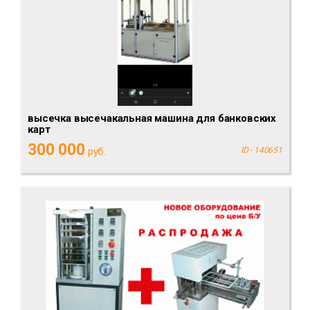
высечка высечакальная машина для банковских
карт
300 000
руб.
ID - 140651