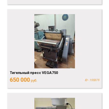
Тигельный пресс VEGA750
650 000
руб.
ID - 155375