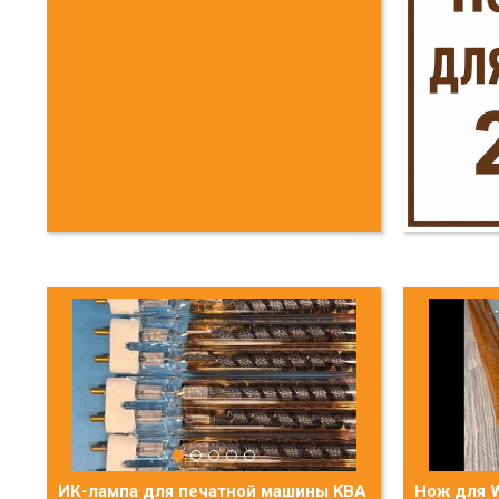
ИК-лампа для печатной машины KBA
Нож для W