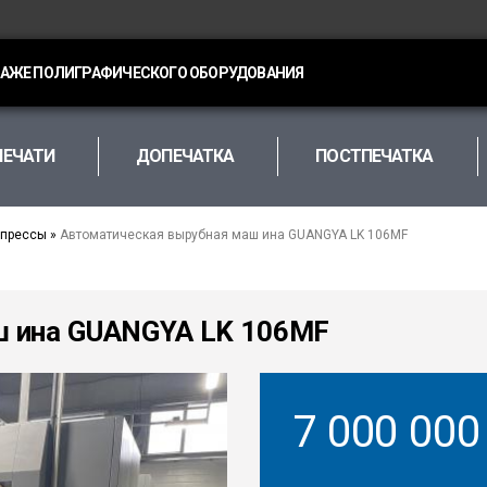
ДАЖЕ ПОЛИГРАФИЧЕСКОГО ОБОРУДОВАНИЯ
ПЕЧАТИ
ДОПЕЧАТКА
ПОСТПЕЧАТКА
 прессы
»
Автоматическая вырубная маш ина GUANGYA LK 106MF
ш ина GUANGYA LK 106MF
7 000 00