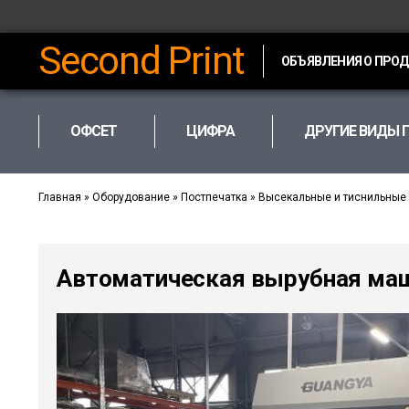
Second Print
ОБЪЯВЛЕНИЯ О ПРО
ОФСЕТ
ЦИФРА
ДРУГИЕ ВИДЫ 
Главная
»
Оборудование
»
Постпечатка
»
Высекальные и тиснильные
Автоматическая вырубная ма