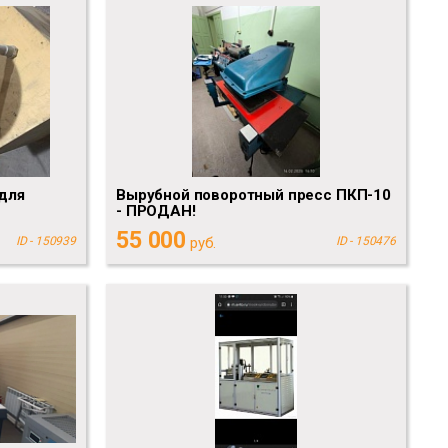
для
Вырубной поворотный пресс ПКП-10
- ПРОДАН!
55 000
ID - 150939
руб.
ID - 150476