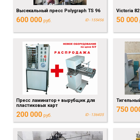
Высекальный пресс Polygraph TS 96
Victoria 8
600 000
50 000
руб.
ID - 155456
Пресс ламинатор + вырубщик для
Тигельны
пластиковых карт
750 00
200 000
руб.
ID - 136405