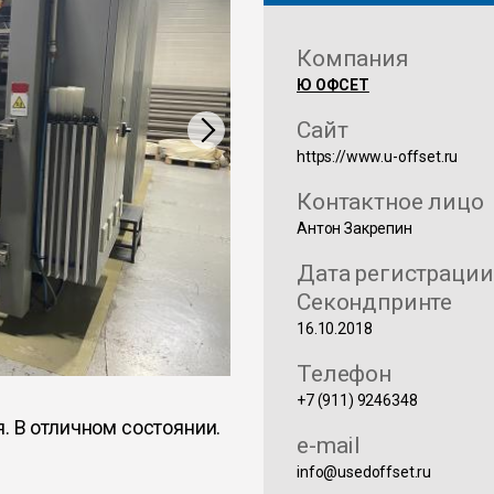
Компания
Ю ОФСЕТ
Сайт
https://www.u-offset.ru
Контактное лицо
Антон Закрепин
Дата регистрации
Секондпринте
16.10.2018
Телефон
+7 (911) 9246348
. В отличном состоянии.
e-mail
info@usedoffset.ru