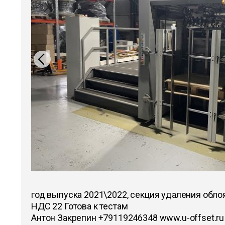
год выпуска 2021\2022, секция удаления облоя
НДС 22 Готова к тестам
Антон Закрепин +79119246348 www.u-offset.ru