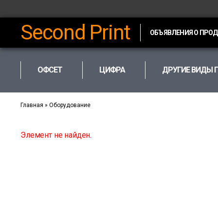
Second Print
ОБЪЯВЛЕНИЯ О ПРО
ОФСЕТ
ЦИФРА
ДРУГИЕ ВИДЫ 
Главная
»
Оборудование
Элемент не найден.