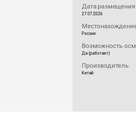
Дата размещения
27.07.2026
Местонахождени
Россия
Возможность осм
Да (работает)
Производитель
Китай