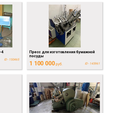
-4
Пресс для изготовления бумажной
посуды
ID - 150465
1 100 000
руб.
ID - 145961