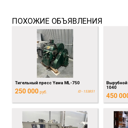
ПОХОЖИЕ ОБЪЯВЛЕНИЯ
Тигельный пресс Yawa ML-750
Вырубной
1040
250 000
руб.
ID - 153851
450 00