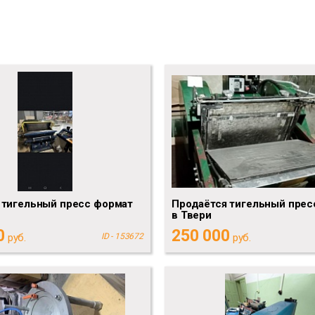
 тигельный пресс формат
Продаётся тигельный прес
в Твери
0
250 000
руб.
ID - 153672
руб.