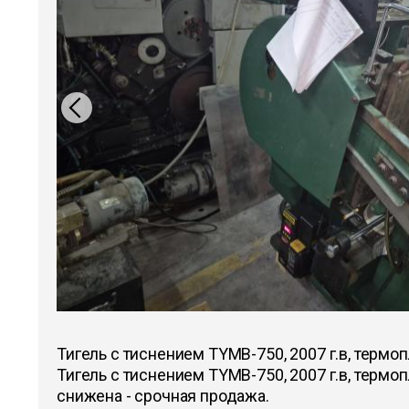
Тигель с тиснением TYMB-750, 2007 г.в, термоп
Тигель с тиснением TYMB-750, 2007 г.в, термоп
снижена - срочная продажа.