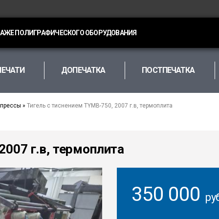
ДАЖЕ ПОЛИГРАФИЧЕСКОГО ОБОРУДОВАНИЯ
ПЕЧАТИ
ДОПЕЧАТКА
ПОСТПЕЧАТКА
 прессы
»
Тигель с тиснением TYMB-750, 2007 г.в, термоплита
2007 г.в, термоплита
350 000
ру