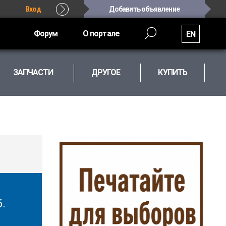
Вход
Добавить объявление
Форум
О портале
EN
ЗАПЧАСТИ
ДРУГОЕ
КУПИТЬ
б.