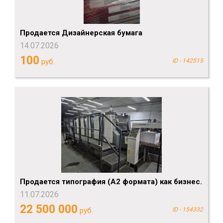
Продается Дизайнерская бумага
14.07.2026
100
руб.
ID - 142515
Продается типография (А2 формата) как бизнес.
11.07.2026
22 500 000
руб.
ID - 154332