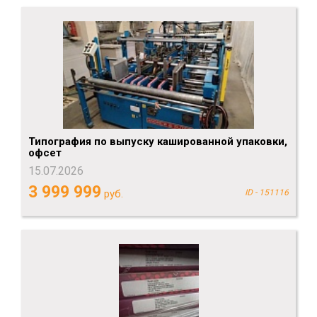
Типография по выпуску кашированной упаковки,
офсет
15.07.2026
3 999 999
руб.
ID - 151116