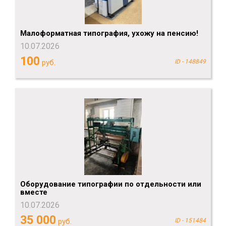
Малоформатная типография, ухожу на пенсию!
10.07.2026
100
руб.
ID - 148849
Оборудование типографии по отдельности или
вместе
10.07.2026
35 000
руб.
ID - 151484