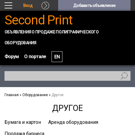
Вход
Добавить объявление
Second Print
ОБЪЯВЛЕНИЯ О ПРОДАЖЕ ПОЛИГРАФИЧЕСКОГО
ОБОРУДОВАНИЯ
Форум
О портале
EN
Главная
»
Оборудование
»
Другое
ДРУГОЕ
Бумага и картон
Аренда оборудования
Продажа бизнеса