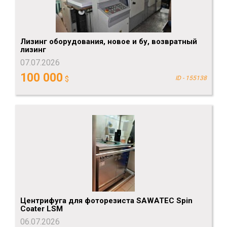
Лизинг оборудования, новое и бу, возвратный
лизинг
07.07.2026
100 000
$
ID - 155138
Центрифуга для фоторезиста SAWATEC Spin
Coater LSM
06.07.2026