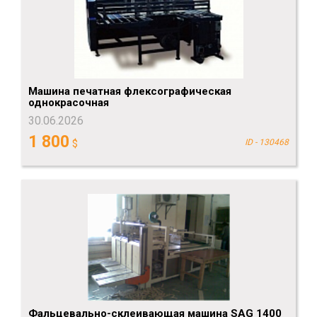
Машина печатная флексографическая
однокрасочная
30.06.2026
1 800
$
ID - 130468
Фальцевально-склеивающая машина SAG 1400