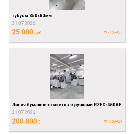
тубусы 350х80мм
31.07.2026
25 000
руб.
ID - 155425
Линия бумажных пакетов с ручками RZFD-450AF
31.07.2026
200 000
$
ID - 155424