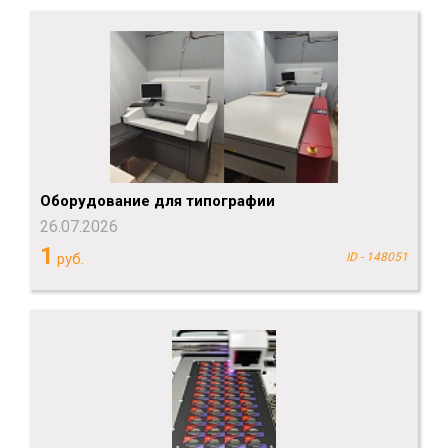
Оборудование для типографии
26.07.2026
1
руб.
ID - 148051