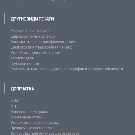
ДРУГИЕ ВИДЫ ПЕЧАТИ
Узкорулонные флексо
Широкорулонные флексо
Вспомогательное для флексографии
Шелкография (трафаретная печать)
Устройства для тампопечати
Термоподъём
Глубокой печати
Расходные материалы для флексографии и трафаретной печати
ДОПЕЧАТКА
ФНА
CTP
Копировальные рамы
Монтажные столы
Устройства пробивки форм
Проявочные процессоры
Устройства для регенерации растворов