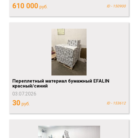
610 000
руб.
ID - 150900
Переплетный материал бумажный EFALIN
красный/синий
03.07.2026
30
руб.
ID - 153612