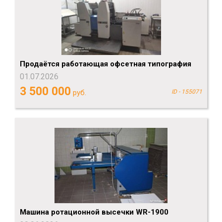
Продаётся работающая офсетная типография
01.07.2026
3 500 000
руб.
ID - 155071
Машина ротационной высечки WR-1900