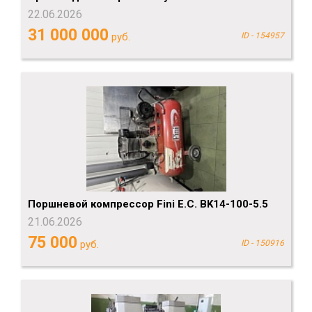
22.06.2026
31 000 000
руб.
ID - 154957
Поршневой компрессор Fini E.C. BK14-100-5.5
21.06.2026
75 000
руб.
ID - 150916