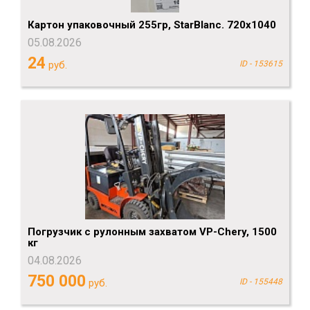
Картон упаковочный 255гр, StarBlanc. 720х1040
05.08.2026
24
руб.
ID - 153615
Погрузчик с рулонным захватом VP-Chery, 1500
кг
04.08.2026
750 000
руб.
ID - 155448