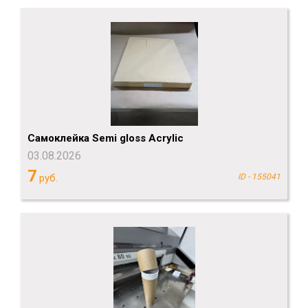
Самоклейка Semi gloss Acrylic
03.08.2026
7
руб.
ID - 155041