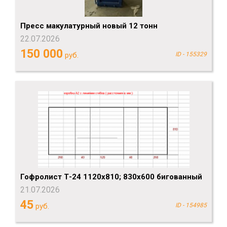
Пресс макулатурный новый 12 тонн
22.07.2026
150 000
руб.
ID - 155329
Гофролист Т-24 1120х810; 830х600 бигованный
21.07.2026
45
руб.
ID - 154985