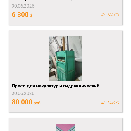
30.06.2026
6 300
$
ID - 130471
Пресс для макулатуры гидравлический
30.06.2026
80 000
руб.
ID - 153476