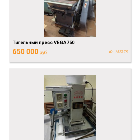
Тигельный пресс VEGA750
650 000
руб.
ID - 155375