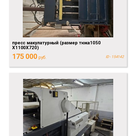
пресс макулатурный (размер тюка1050
Х1100Х720)
175 000
руб.
ID - 154142