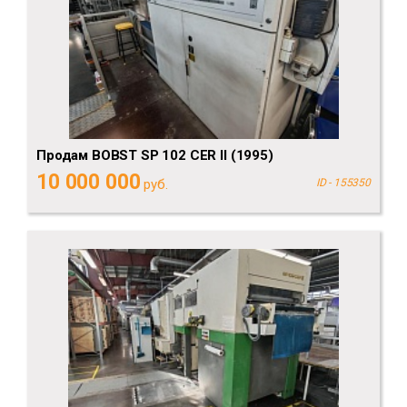
Продам BOBST SP 102 CER II (1995)
10 000 000
руб.
ID - 155350