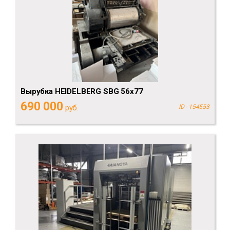
Вырубка HEIDELBERG SBG 56x77
690 000
руб.
ID - 154553