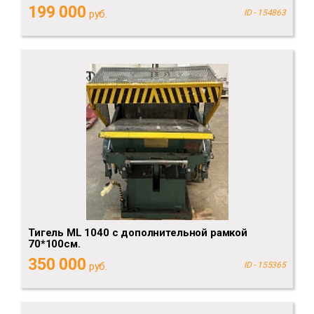
199 000
руб.
ID - 154863
Тигель ML 1040 с дополнительной рамкой
70*100см.
350 000
руб.
ID - 155365