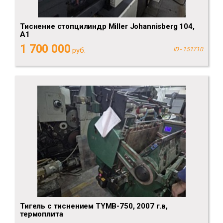
Тиснение стопцилиндр Miller Johannisberg 104,
А1
1 700 000
руб.
ID - 151710
Тигель с тиснением TYMB-750, 2007 г.в,
термоплита