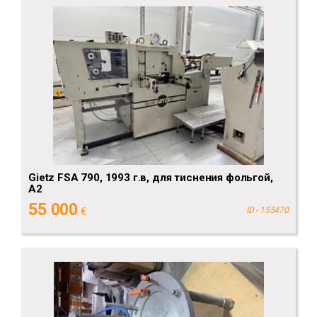
Gietz FSA 790, 1993 г.в, для тиснения фольгой,
А2
55 000
€
ID - 155470