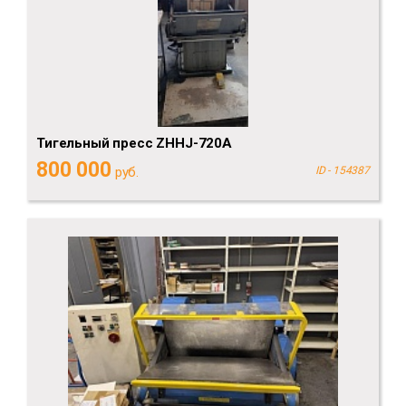
Тигельный пресс ZHHJ-720A
800 000
руб.
ID - 154387