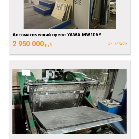
Автоматический пресс YAWA MW105Y
2 950 000
руб.
ID - 155479