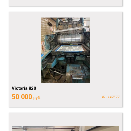
Victoria 820
50 000
руб.
ID - 147577