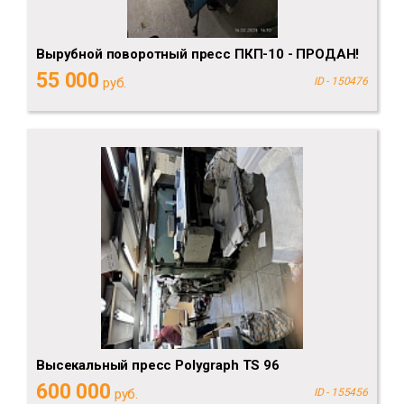
Вырубной поворотный пресс ПКП-10 - ПРОДАН!
55 000
руб.
ID - 150476
Высекальный пресс Polygraph TS 96
600 000
руб.
ID - 155456