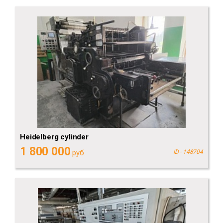
Heidelberg cylinder
1 800 000
руб.
ID - 148704