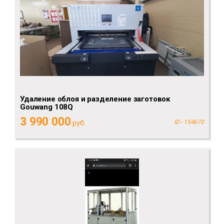
Удаление облоя и разделение заготовок
Gouwang 108Q
3 990 000
руб.
ID - 154670