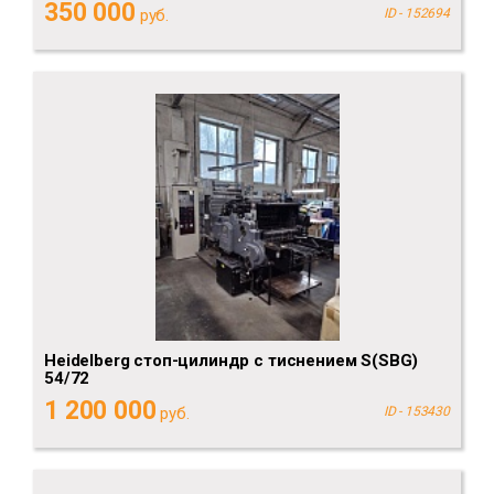
350 000
руб.
ID - 152694
Heidelberg стоп-цилиндр с тиснением S(SBG)
54/72
1 200 000
руб.
ID - 153430