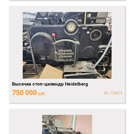
Высечка стоп-цилиндр Heidelberg
750 000
руб.
ID - 153573