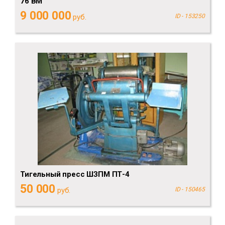
76 BM
9 000 000
руб.
ID - 153250
Тигельный пресс ШЗПМ ПТ-4
50 000
руб.
ID - 150465