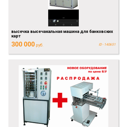
высечка высечакальная машина для банковских
карт
300 000
руб.
ID - 140651