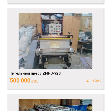
Тигельный пресс ZHHJ-920
500 000
руб.
ID - 152889