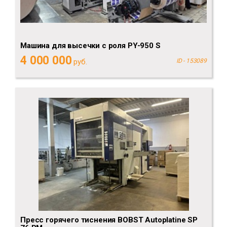
Машина для высечки с роля PY-950 S
4 000 000
руб.
ID - 153089
Пресс горячего тиснения BOBST Autoplatine SP