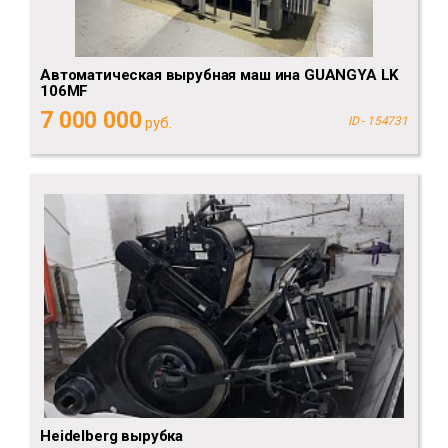
Автоматическая вырубная маш ина GUANGYA LK
106MF
7 000 000
руб.
ID - 154731
Heidelberg вырубка