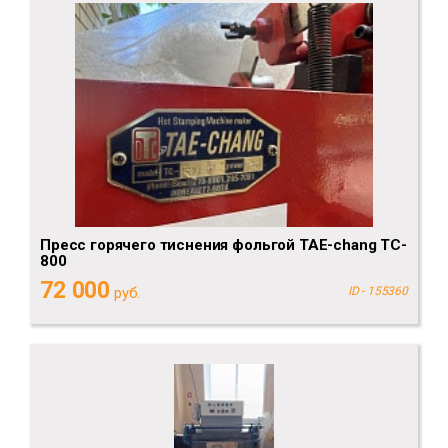
Пресс горячего тиснения фольгой TAE-chang TC-
800
72 000
руб.
ID - 155360