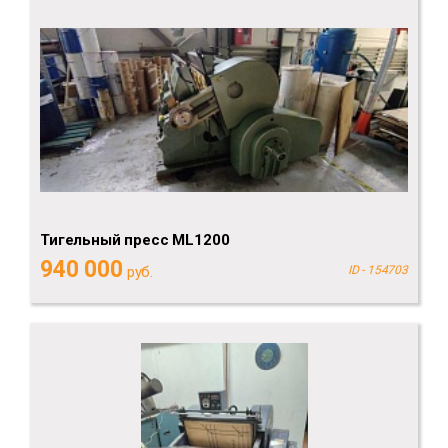
Тигельный пресс ML1200
940 000
руб.
ID - 154703