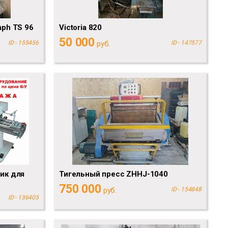
aph TS 96
Victoria 820
50 000
ID - 155456
руб.
ID - 147577
ик для
Тигельный пресс ZHHJ-1040
750 000
руб.
ID - 154848
ID - 136405