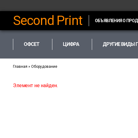
Second Print
ОБЪЯВЛЕНИЯ О ПРО
ОФСЕТ
ЦИФРА
ДРУГИЕ ВИДЫ 
Главная
»
Оборудование
Элемент не найден.