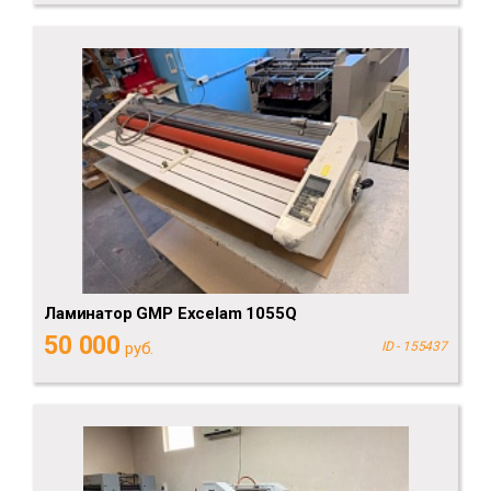
Ламинатор GMP Excelam 1055Q
50 000
руб.
ID - 155437