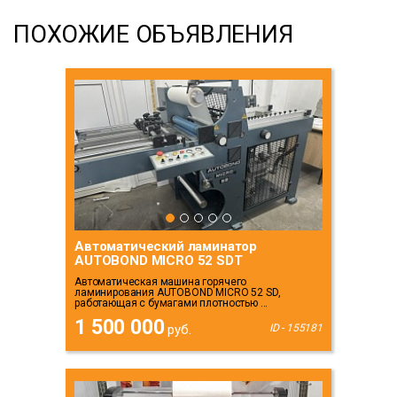
ПОХОЖИЕ ОБЪЯВЛЕНИЯ
Автоматический ламинатор
AUTOBOND MICRO 52 SDT
Автоматическая машина горячего
ламинирования AUTOBOND MICRO 52 SD,
работающая с бумагами плотностью ...
1 500 000
руб.
ID - 155181