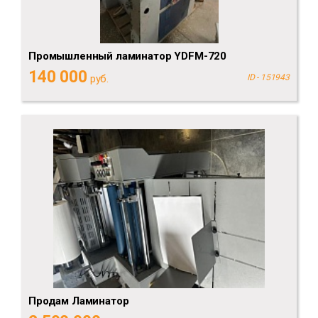
Промышленный ламинатор YDFM-720
140 000
руб.
ID - 151943
Продам Ламинатор