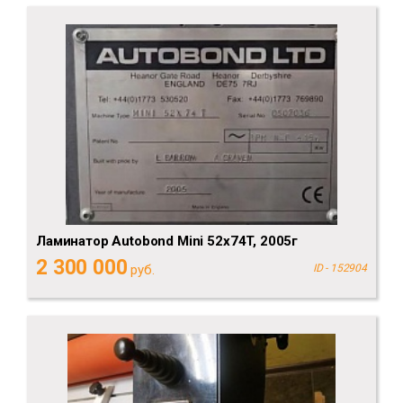
Ламинатор Autobond Mini 52х74T, 2005г
2 300 000
руб.
ID - 152904