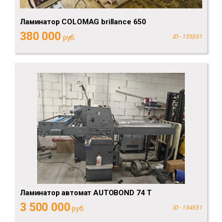
Ламинатор COLOMAG brillance 650
380 000
руб.
ID - 155351
Ламинатор автомат AUTOBOND 74 T
3 500 000
руб.
ID - 154551