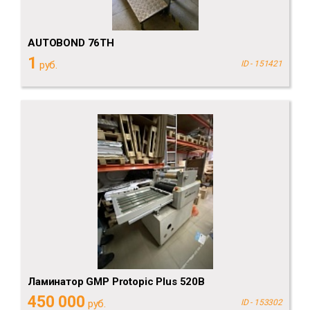
AUTOBOND 76TH
1
руб.
ID - 151421
Ламинатор GMP Protopic Plus 520B
450 000
руб.
ID - 153302