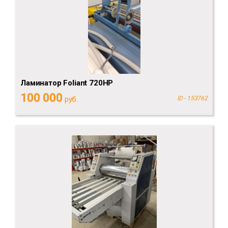
Ламинатор Foliant 720HP
100 000
руб.
ID - 153762