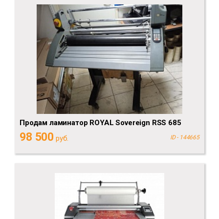
Продам ламинатор ROYAL Sovereign RSS 685
98 500
руб.
ID - 144665