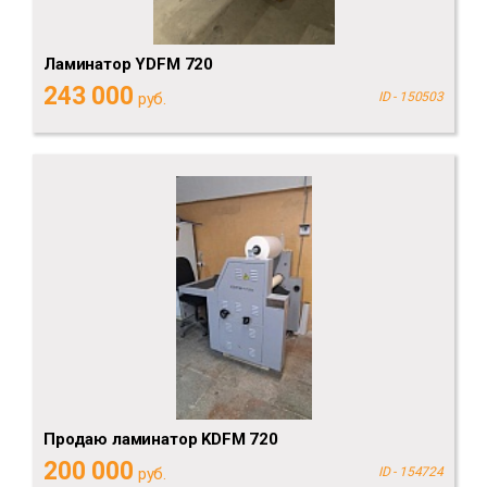
Ламинатор YDFM 720
243 000
руб.
ID - 150503
Продаю ламинатор KDFM 720
200 000
руб.
ID - 154724