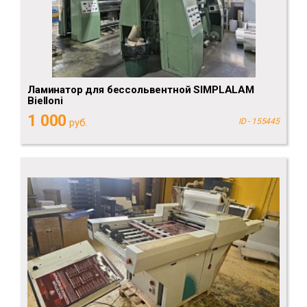
Ламинатор для бессольвентной SIMPLALAM
Bielloni
1 000
руб.
ID - 155445