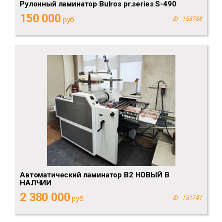
Рулонный ламинатор Bulros pr.series S-490
150 000
руб.
ID - 153788
Автоматический ламинатор B2 НОВЫЙ В
НАЛЧИИ
2 380 000
руб.
ID - 151741