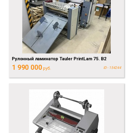
Рулонный ламинатор Tauler PrintLam 75. B2
1 990 000
руб.
ID - 154244