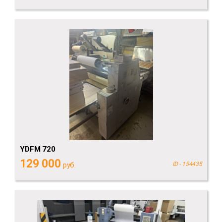
YDFM 720
129 000
руб.
ID - 154435