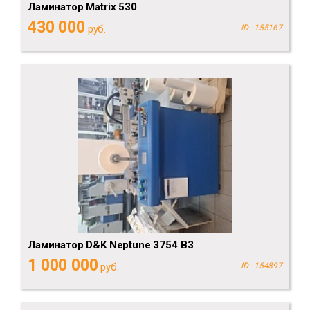
Ламинатор Matrix 530
430 000
руб.
ID - 155167
Ламинатор D&K Neptune 3754 B3
1 000 000
руб.
ID - 154897