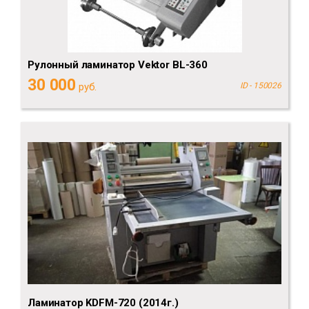
Рулонный ламинатор Vektor BL-360
30 000
руб.
ID - 150026
Ламинатор KDFM-720 (2014г.)