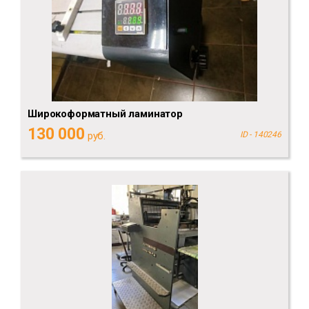
Широкоформатный ламинатор
130 000
руб.
ID - 140246