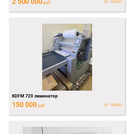
2 500 000
руб.
ID - 155431
KDFM 720 ламинатор
150 000
руб.
ID - 155407