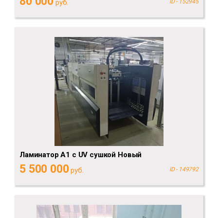
80 000
руб.
ID - 152945
Ламинатор А1 с UV сушкой Новый
5 500 000
руб.
ID - 149792