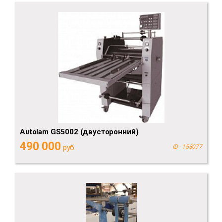
Autolam GS5002 (двусторонний)
490 000
руб.
ID - 153077