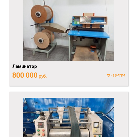
Ламинатор
800 000
руб.
ID - 154784