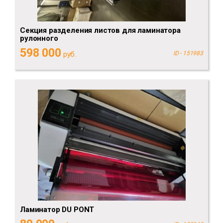
Секция разделения листов для ламинатора
рулонного
598 000
руб.
ID - 151983
Ламинатор DU PONT