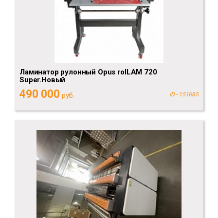
Ламинатор рулонный Opus rolLAM 720
Super.Новый
490 000
руб.
ID - 151685