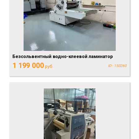
Безсольвентный водно-клеевой ламинатор
1 199 000
руб.
ID - 150260