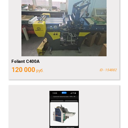
Foliant C400A
120 000
руб.
ID - 154882