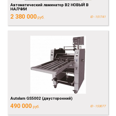
Автоматический ламинатор B2 НОВЫЙ В
НАЛЧИИ
2 380 000
руб.
ID - 151741
Autolam GS5002 (двусторонний)
490 000
руб.
ID - 153077