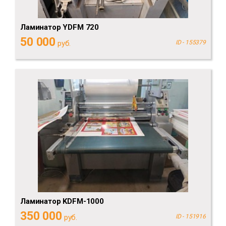
Ламинатор YDFM 720
50 000
руб.
ID - 155379
Ламинатор KDFM-1000
350 000
руб.
ID - 151916