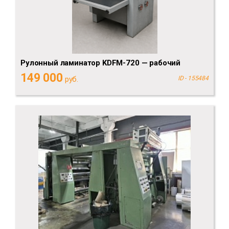
Рулонный ламинатор KDFM-720 — рабочий
149 000
руб.
ID - 155484