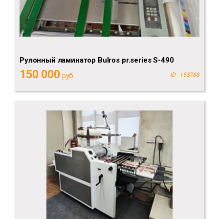
Рулонный ламинатор Bulros pr.series S-490
150 000
руб.
ID - 153788