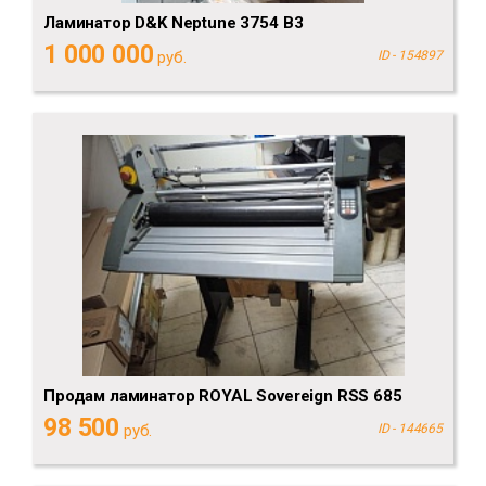
Ламинатор D&K Neptune 3754 B3
1 000 000
руб.
ID - 154897
Продам ламинатор ROYAL Sovereign RSS 685
98 500
руб.
ID - 144665