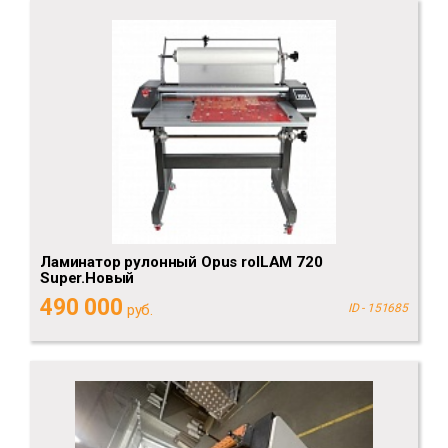
Ламинатор рулонный Opus rolLAM 720
Super.Новый
490 000
руб.
ID - 151685