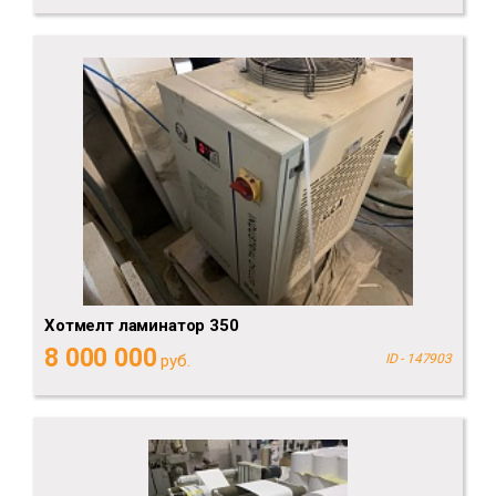
Хотмелт ламинатор 350
8 000 000
руб.
ID - 147903