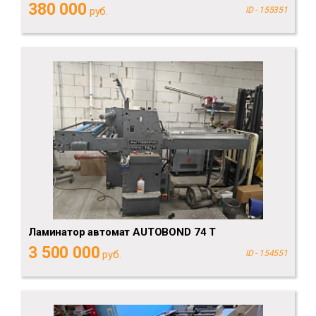
380 000
руб.
ID - 155351
Ламинатор автомат AUTOBOND 74 T
3 500 000
руб.
ID - 154551