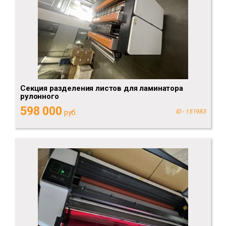
Секция разделения листов для ламинатора
рулонного
598 000
руб.
ID - 151983