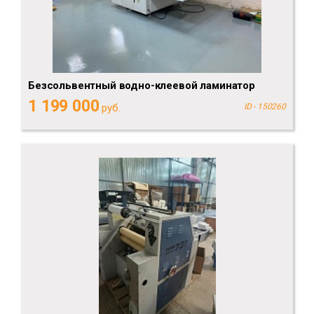
Безсольвентный водно-клеевой ламинатор
1 199 000
руб.
ID - 150260