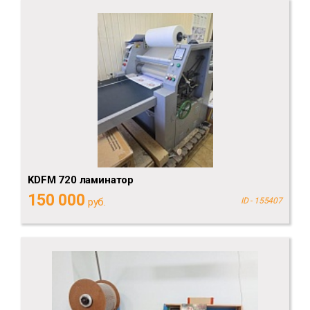
KDFM 720 ламинатор
150 000
руб.
ID - 155407