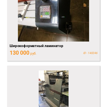
Широкоформатный ламинатор
130 000
руб.
ID - 140246