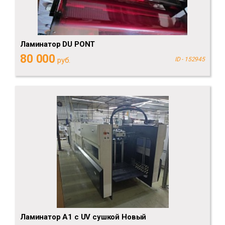
Ламинатор DU PONT
80 000
руб.
ID - 152945
Ламинатор А1 с UV сушкой Новый