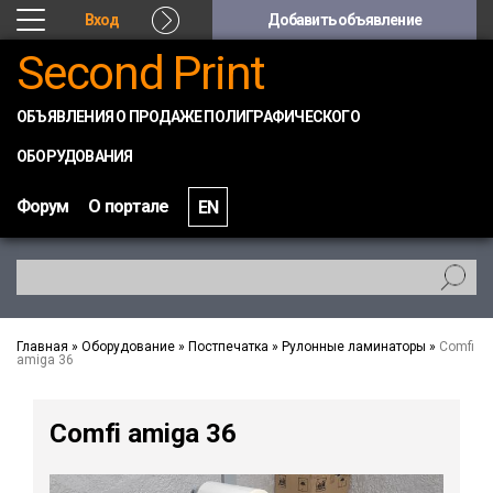
Вход
Добавить объявление
Second Print
ОБЪЯВЛЕНИЯ О ПРОДАЖЕ ПОЛИГРАФИЧЕСКОГО
ОБОРУДОВАНИЯ
Форум
О портале
EN
Главная
»
Оборудование
»
Постпечатка
»
Рулонные ламинаторы
»
Comfi
amiga 36
Comfi amiga 36