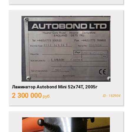
Ламинатор Autobond Mini 52х74T, 2005г
2 300 000
руб.
ID - 152904