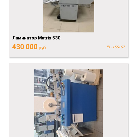
Ламинатор Matrix 530
430 000
руб.
ID - 155167