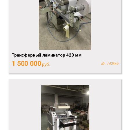
Трансферный ламинатор 420 мм
1 500 000
руб.
ID - 147869