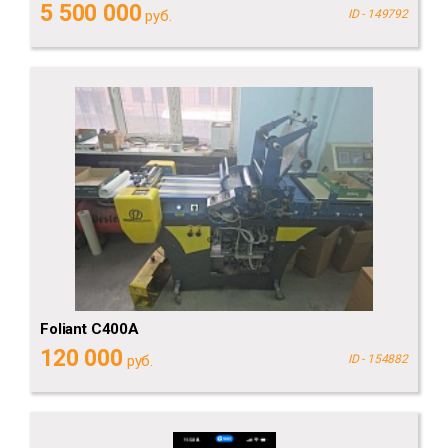
5 500 000
руб.
ID - 149792
Foliant C400A
120 000
руб.
ID - 154882