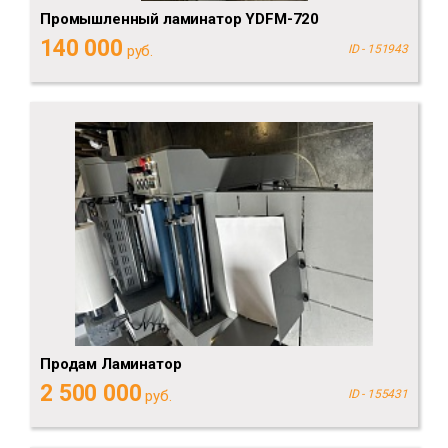
Промышленный ламинатор YDFM-720
140 000
руб.
ID - 151943
Продам Ламинатор
2 500 000
руб.
ID - 155431