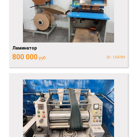
Ламинатор
800 000
руб.
ID - 154784