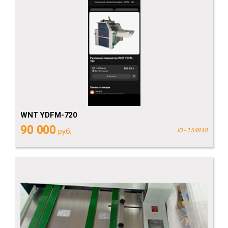
WNT YDFM-720
90 000
руб.
ID - 154840