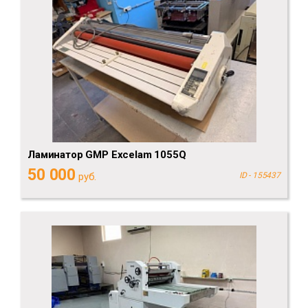
Ламинатор GMP Excelam 1055Q
50 000
руб.
ID - 155437