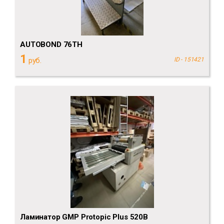
AUTOBOND 76TH
1
руб.
ID - 151421
Ламинатор GMP Protopic Plus 520B