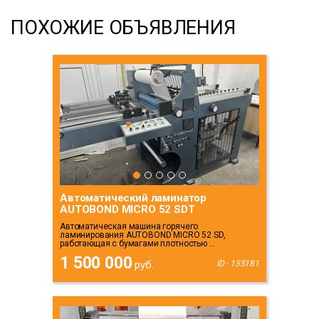
ПОХОЖИЕ ОБЪЯВЛЕНИЯ
Автоматический ламинатор
AUTOBOND MICRO 52 SDT
Автоматическая машина горячего
ламинирования AUTOBOND MICRO 52 SD,
работающая с бумагами плотностью ...
1 500 000
руб.
ID - 155181