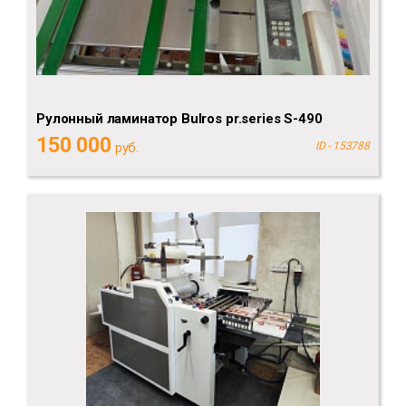
Рулонный ламинатор Bulros pr.series S-490
150 000
руб.
ID - 153788