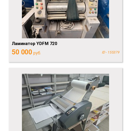
Ламинатор YDFM 720
50 000
руб.
ID - 155379