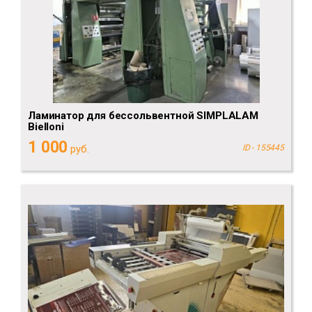
Ламинатор для бессольвентной SIMPLALAM
Bielloni
1 000
руб.
ID - 155445