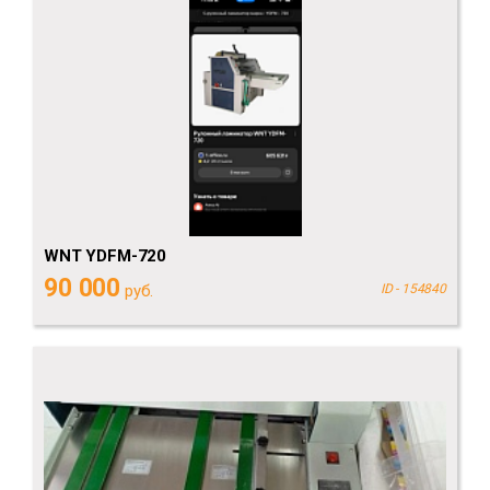
WNT YDFM-720
90 000
руб.
ID - 154840