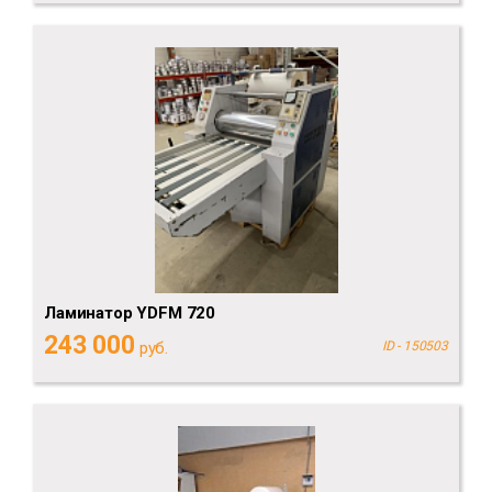
Ламинатор YDFM 720
243 000
руб.
ID - 150503