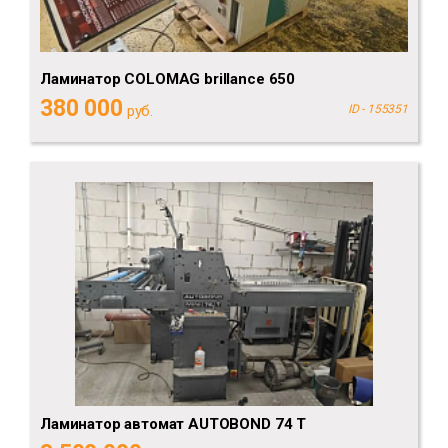
Ламинатор COLOMAG brillance 650
380 000
руб.
ID - 155351
Ламинатор автомат AUTOBOND 74 T