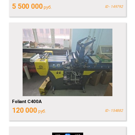
5 500 000
руб.
ID - 149792
Foliant C400A
120 000
руб.
ID - 154882