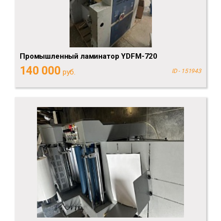
Промышленный ламинатор YDFM-720
140 000
руб.
ID - 151943