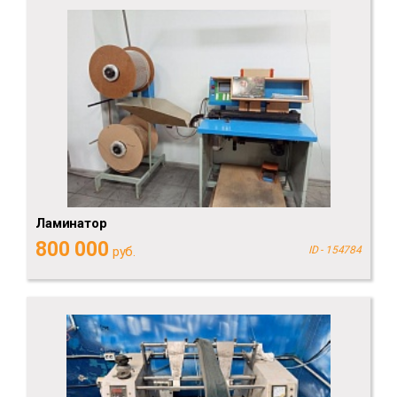
Ламинатор
800 000
руб.
ID - 154784