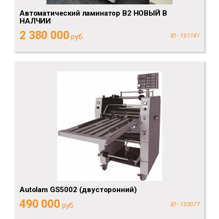
Автоматический ламинатор B2 НОВЫЙ В
НАЛЧИИ
2 380 000
руб.
ID - 151741
Autolam GS5002 (двусторонний)
490 000
руб.
ID - 153077