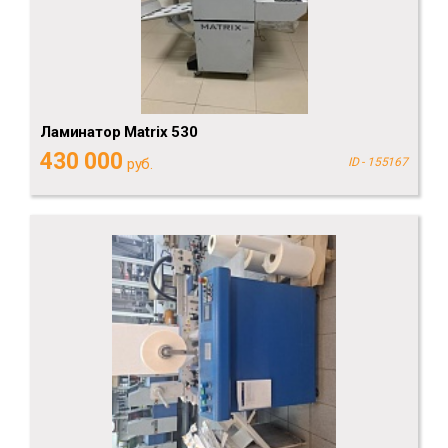
Ламинатор Matrix 530
430 000
руб.
ID - 155167