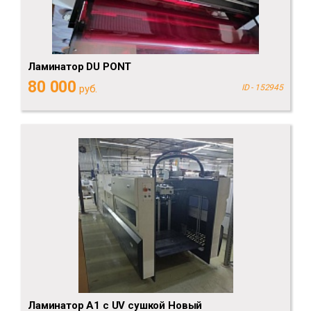
Ламинатор DU PONT
80 000
руб.
ID - 152945
Ламинатор А1 с UV сушкой Новый