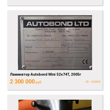
Ламинатор Autobond Mini 52х74T, 2005г
2 300 000
руб.
ID - 152904