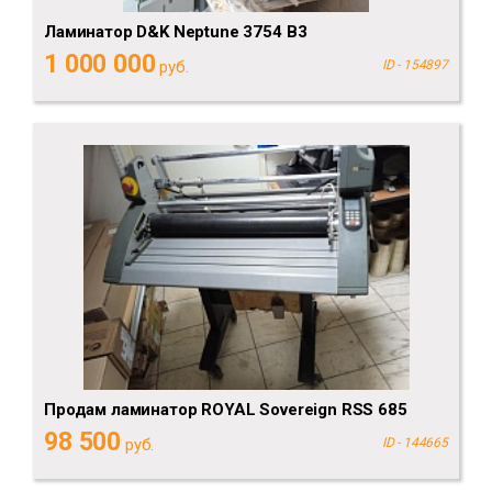
Ламинатор D&K Neptune 3754 B3
1 000 000
руб.
ID - 154897
Продам ламинатор ROYAL Sovereign RSS 685
98 500
руб.
ID - 144665