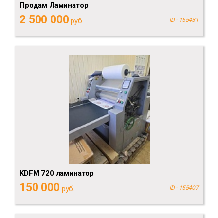
Продам Ламинатор
2 500 000
руб.
ID - 155431
KDFM 720 ламинатор
150 000
руб.
ID - 155407