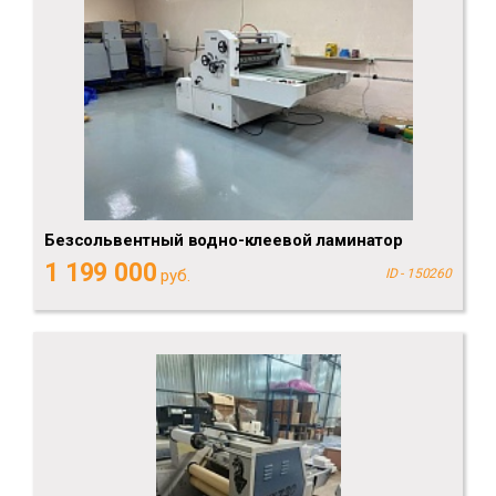
Безсольвентный водно-клеевой ламинатор
1 199 000
руб.
ID - 150260