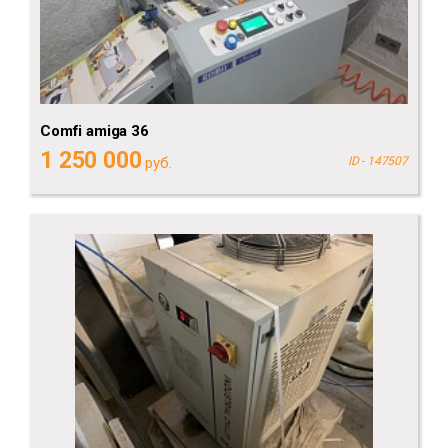
Comfi amiga 36
1 250 000
руб.
ID - 147507