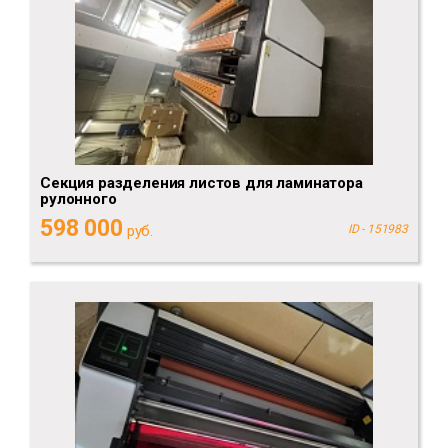
Секция разделения листов для ламинатора
рулонного
598 000
руб.
ID - 151983