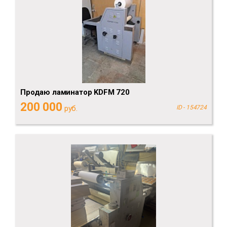
Продаю ламинатор KDFM 720
200 000
руб.
ID - 154724