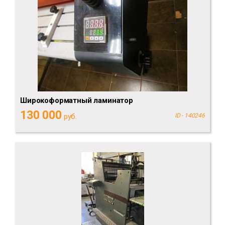
Широкоформатный ламинатор
130 000
руб.
ID - 140246