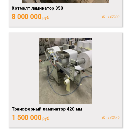
Хотмелт ламинатор 350
8 000 000
руб.
ID - 147903
Трансферный ламинатор 420 мм
1 500 000
руб.
ID - 147869