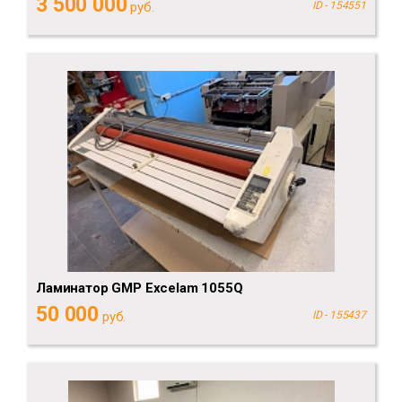
3 500 000
руб.
ID - 154551
Ламинатор GMP Excelam 1055Q
50 000
руб.
ID - 155437