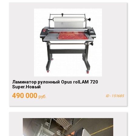
Ламинатор рулонный Opus rolLAM 720
Super.Новый
490 000
руб.
ID - 151685