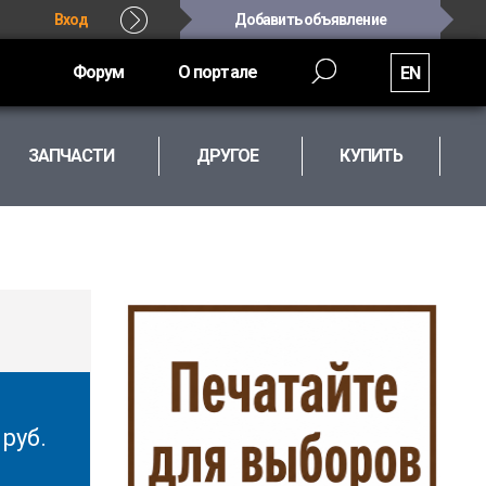
Вход
Добавить объявление
Форум
О портале
EN
ЗАПЧАСТИ
ДРУГОЕ
КУПИТЬ
0
руб.