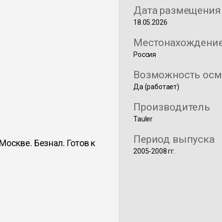
Дата размещения
18.05.2026
Местонахождени
Россия
Возможность осм
Да (работает)
Производитель
Tauler
Период выпуска
Москве. Безнал. Готов к
2005-2008 гг.