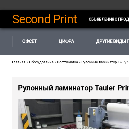
Second Print
ОБЪЯВЛЕНИЯ О ПРО
ОФСЕТ
ЦИФРА
ДРУГИЕ ВИДЫ 
Главная
»
Оборудование
»
Постпечатка
»
Рулонные ламинаторы
»
Рул
Рулонный ламинатор Tauler Pri