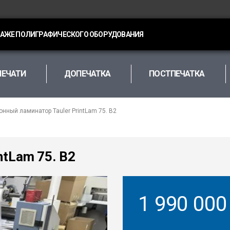
ДАЖЕ ПОЛИГРАФИЧЕСКОГО ОБОРУДОВАНИЯ
ПЕЧАТИ
ДОПЕЧАТКА
ПОСТПЕЧАТКА
онный ламинатор Tauler PrintLam 75. B2
ntLam 75. B2
1 990 00