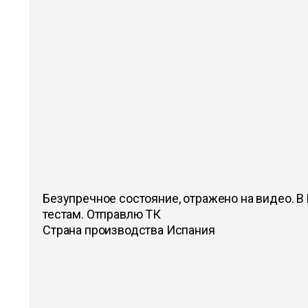
Безупречное состояние, отражено на видео. В 
тестам. Отправлю ТК
Страна производства Испания