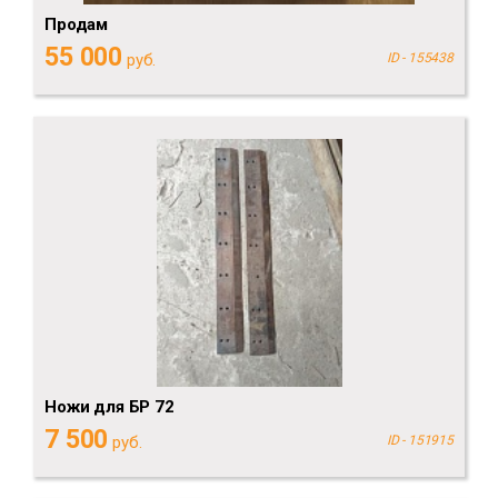
Продам
55 000
руб.
ID - 155438
Ножи для БР 72
7 500
руб.
ID - 151915