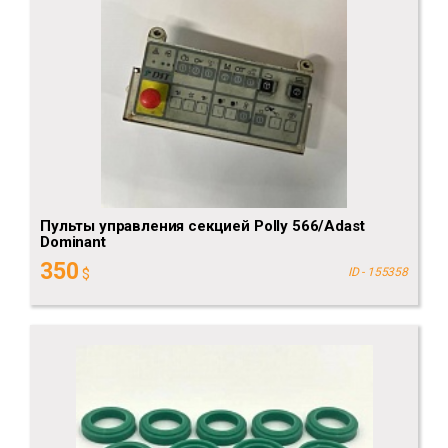
Пульты управления секцией Polly 566/Adast
Dominant
350
$
ID - 155358