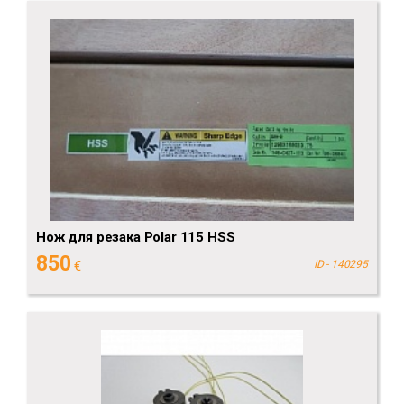
Нож для резака Polar 115 HSS
850
€
ID - 140295