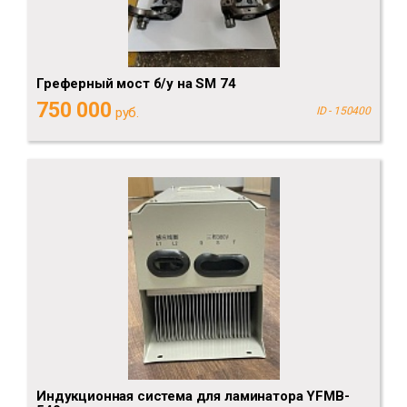
Греферный мост б/у на SM 74
750 000
руб.
ID - 150400
Индукционная система для ламинатора YFMB-