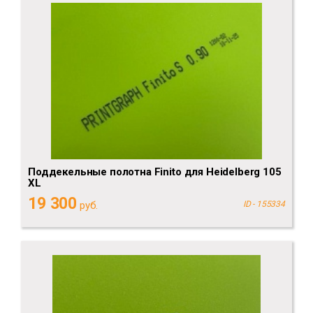
Поддекельные полотна Finito для Heidelberg 105
XL
19 300
руб.
ID - 155334