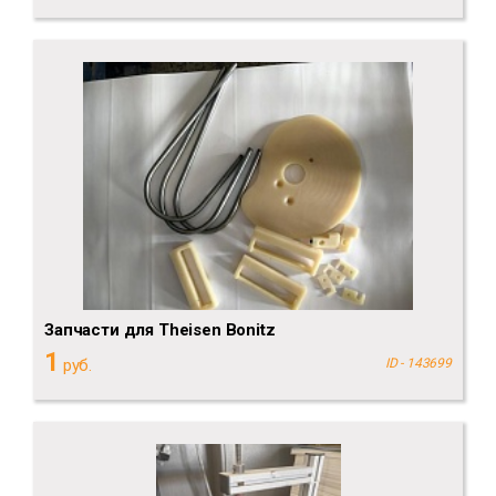
Запчасти для Theisen Bonitz
1
руб.
ID - 143699