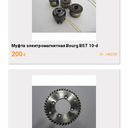
Муфта электромагнитная Bourg BST 10-d
200
€
ID - 140298