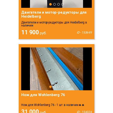
Двигатели и мотор-редукторы для
Heidelberg
Двигатели и мотор-редукторы для Heidelberg в
наличии
11 900
руб.
ID - 153649
Нож для Wohlenberg 76
Нож для Wohlenberg 76 - 1 шт. в наличии🔥🔥
31 000
руб.
ID - 154324