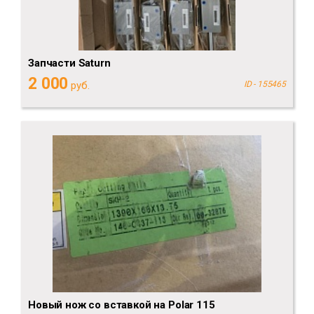
Запчасти Saturn
2 000
руб.
ID - 155465
Новый нож со вставкой на Polar 115