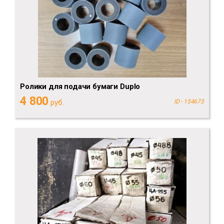
Ролики для подачи бумаги Duplo
4 800
руб.
ID - 154673