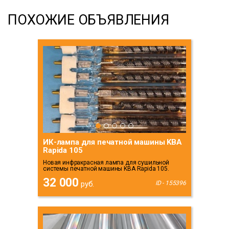
ПОХОЖИЕ ОБЪЯВЛЕНИЯ
ИК-лампа для печатной машины KBA
Rapida 105
Новая инфракрасная лампа для сушильной
системы печатной машины KBA Rapida 105.
32 000
руб.
ID - 155396