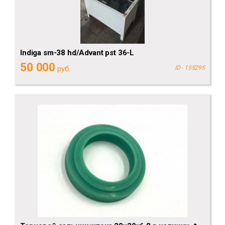
Indiga sm-38 hd/Advant pst 36-L
50 000
руб.
ID - 155295