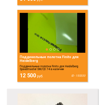
Поддекельные полотна Finito для
Heidelberg
Поддекельные полотна Finito для Heidelberg
Speedmaster SM/CD 74 в наличии
12 500
руб.
ID - 155333