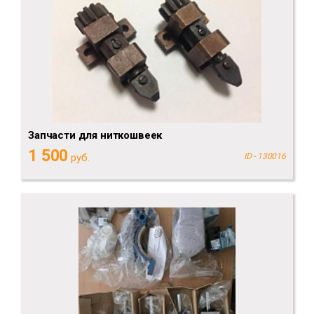
Запчасти для ниткошвеек
1 500
руб.
ID - 130016