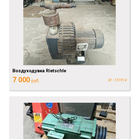
Воздуходувка Rietschle
7 000
руб.
ID - 151914