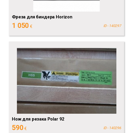
Фреза для биндера Horizon
1 050
€
ID - 140297
Нож для резака Polar 92
590
€
ID - 140296