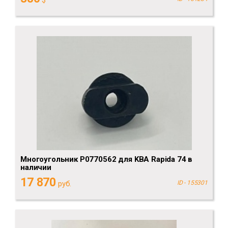
$
Многоугольник P0770562 для KBA Rapida 74 в
наличии
17 870
руб.
ID - 155301