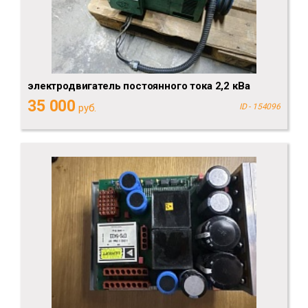
электродвигатель постоянного тока 2,2 кВа
35 000
руб.
ID - 154096