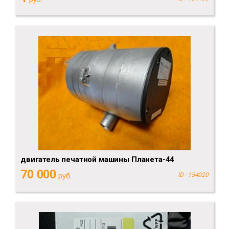
двигатель печатной машины Планета-44
70 000
руб.
ID - 154020