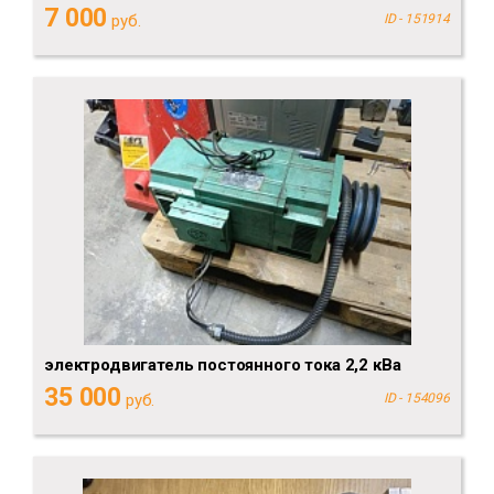
7 000
руб.
ID - 151914
электродвигатель постоянного тока 2,2 кВа
35 000
руб.
ID - 154096