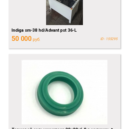
Indiga sm-38 hd/Advant pst 36-L
50 000
руб.
ID - 155295