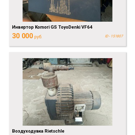
Инвертор Komori GS ToyoDenki VF64
30 000
руб.
ID - 151807
Воздуходувка Rietschle