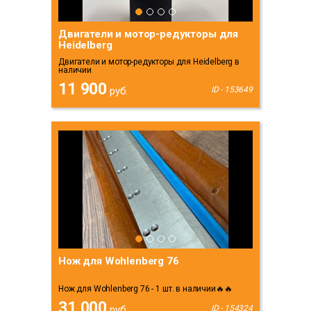
Двигатели и мотор-редукторы для
Heidelberg
Двигатели и мотор-редукторы для Heidelberg в
наличии
11 900
руб.
ID - 153649
Нож для Wohlenberg 76
Нож для Wohlenberg 76 - 1 шт. в наличии🔥🔥
31 000
руб.
ID - 154324