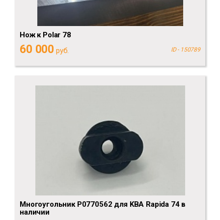
Нож к Polar 78
60 000
руб.
ID - 150789
Многоугольник P0770562 для KBA Rapida 74 в
наличии