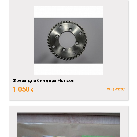
Фреза для биндера Horizon
1 050
€
ID - 140297