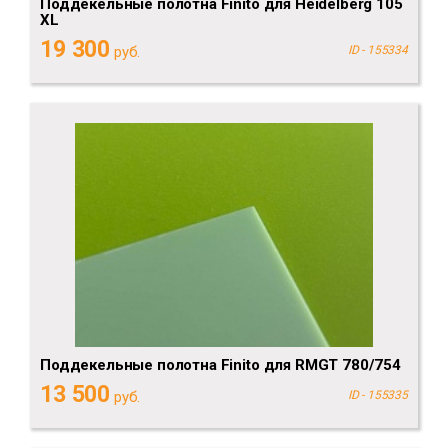
Поддекельные полотна Finito для Heidelberg 105
XL
19 300
руб.
ID - 155334
Поддекельные полотна Finito для RMGT 780/754
13 500
руб.
ID - 155335