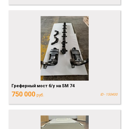
Греферный мост б/у на SM 74
750 000
руб.
ID - 150400