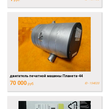
двигатель печатной машины Планета-44
70 000
руб.
ID - 154020