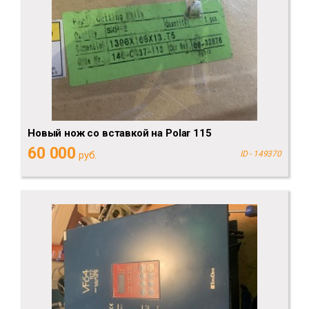
Новый нож со вставкой на Polar 115
60 000
руб.
ID - 149370