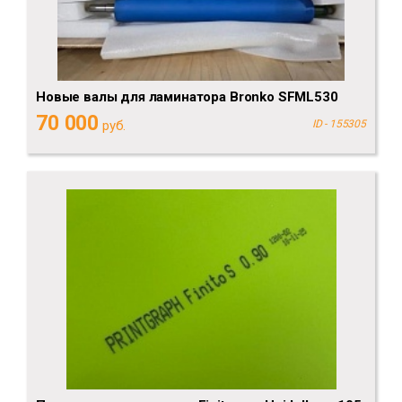
Новые валы для ламинатора Bronko SFML530
70 000
руб.
ID - 155305