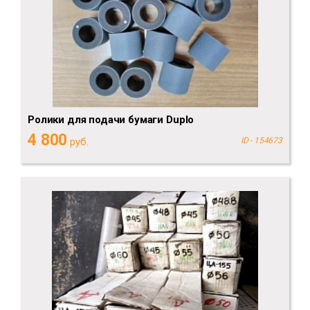
Ролики для подачи бумаги Duplo
4 800
руб.
ID - 154673