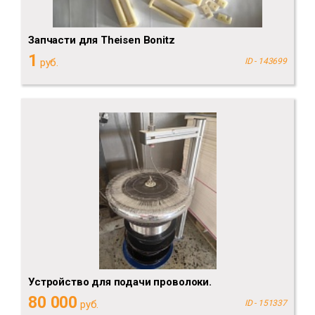
Запчасти для Theisen Bonitz
1
руб.
ID - 143699
Устройство для подачи проволоки.
80 000
руб.
ID - 151337