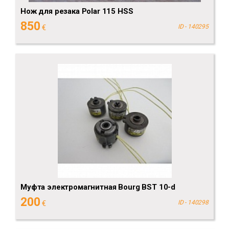
Нож для резака Polar 115 HSS
850
€
ID - 140295
Муфта электромагнитная Bourg BST 10-d
200
€
ID - 140298