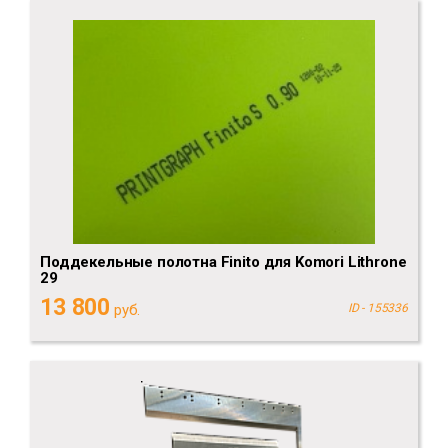
Поддекельные полотна Finito для Komori Lithrone
29
13 800
руб.
ID - 155336