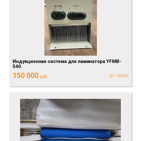
Индукционная система для ламинатора YFMB-
540
150 000
руб.
ID - 153352