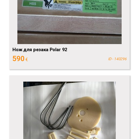
Нож для резака Polar 92
590
€
ID - 140296