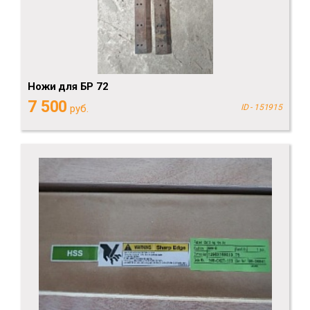
Ножи для БР 72
7 500
руб.
ID - 151915