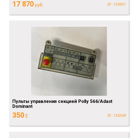
17 870
руб.
ID - 155301
Пульты управления секцией Polly 566/Adast
Dominant
350
$
ID - 155358