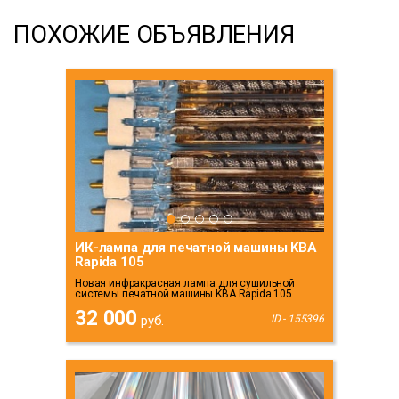
ПОХОЖИЕ ОБЪЯВЛЕНИЯ
ИК-лампа для печатной машины KBA
Rapida 105
Новая инфракрасная лампа для сушильной
системы печатной машины KBA Rapida 105.
32 000
руб.
ID - 155396