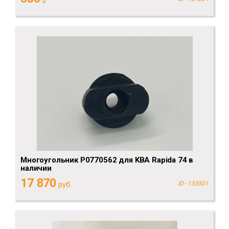
$
Многоугольник P0770562 для KBA Rapida 74 в
наличии
17 870
руб.
ID - 155301