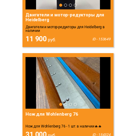
Двигатели и мотор-редукторы для
Heidelberg
Двигатели и мотор-редукторы для Heidelberg в
наличии
11 900
руб.
ID - 153649
Нож для Wohlenberg 76
Нож для Wohlenberg 76 - 1 шт. в наличии🔥🔥
31 000
руб.
ID - 154324