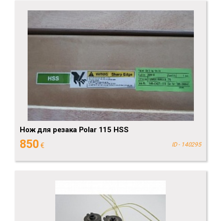
Нож для резака Polar 115 HSS
850
€
ID - 140295