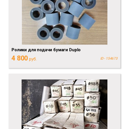
Ролики для подачи бумаги Duplo
4 800
руб.
ID - 154673