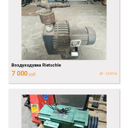
Воздуходувка Rietschle
7 000
руб.
ID - 151914