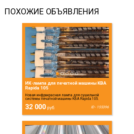
ПОХОЖИЕ ОБЪЯВЛЕНИЯ
ИК-лампа для печатной машины KBA
Rapida 105
Новая инфракрасная лампа для сушильной
системы печатной машины KBA Rapida 105.
32 000
руб.
ID - 155396