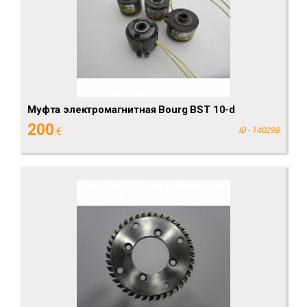
Муфта электромагнитная Bourg BST 10-d
200
€
ID - 140298