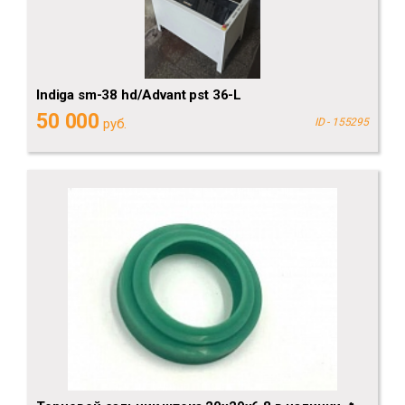
Indiga sm-38 hd/Advant pst 36-L
50 000
руб.
ID - 155295