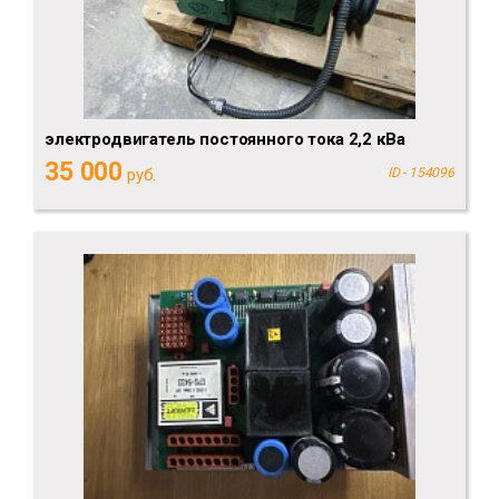
электродвигатель постоянного тока 2,2 кВа
35 000
руб.
ID - 154096