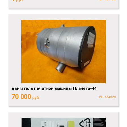
двигатель печатной машины Планета-44
70 000
руб.
ID - 154020