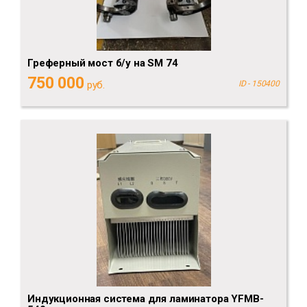
Греферный мост б/у на SM 74
750 000
руб.
ID - 150400
Индукционная система для ламинатора YFMB-