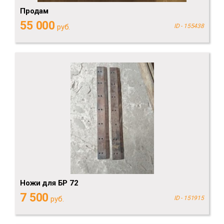
Продам
55 000
руб.
ID - 155438
Ножи для БР 72
7 500
руб.
ID - 151915