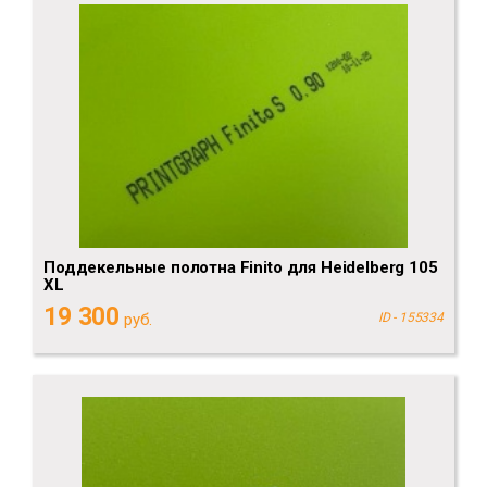
Поддекельные полотна Finito для Heidelberg 105
XL
19 300
руб.
ID - 155334