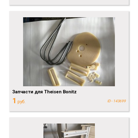
Запчасти для Theisen Bonitz
1
руб.
ID - 143699