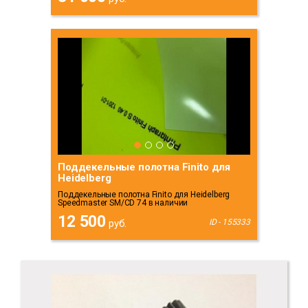
Поддекельные полотна Finito для
Heidelberg
Поддекельные полотна Finito для Heidelberg
Speedmaster SM/CD 74 в наличии
12 500
руб.
ID - 155333