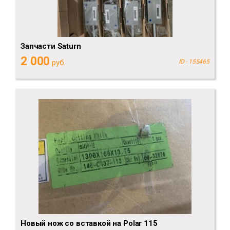
Запчасти Saturn
2 000
руб.
ID - 155465
Новый нож со вставкой на Polar 115