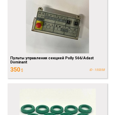
Пульты управления секцией Polly 566/Adast
Dominant
350
$
ID - 155358