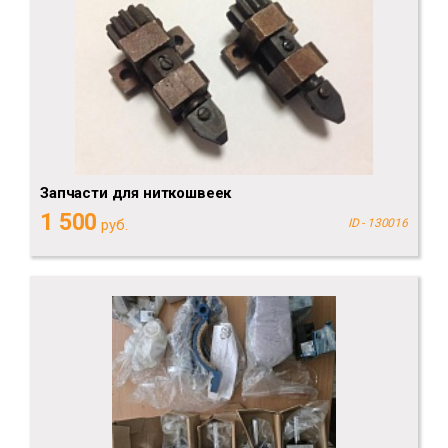
Запчасти для ниткошвеек
1 500
руб.
ID - 130016