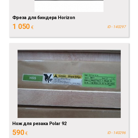
Фреза для биндера Horizon
1 050
€
ID - 140297
Нож для резака Polar 92
590
€
ID - 140296