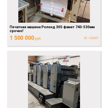
Печатная машина Ролонд 305 фамат 740-530мм
срочно!
1 500 000
руб.
ID - 152007