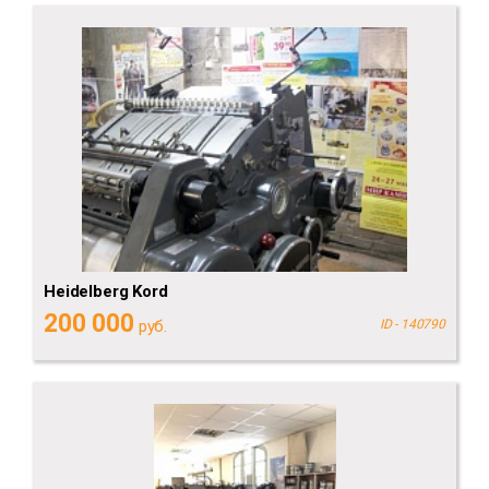
Heidelberg Kord
200 000
руб.
ID - 140790