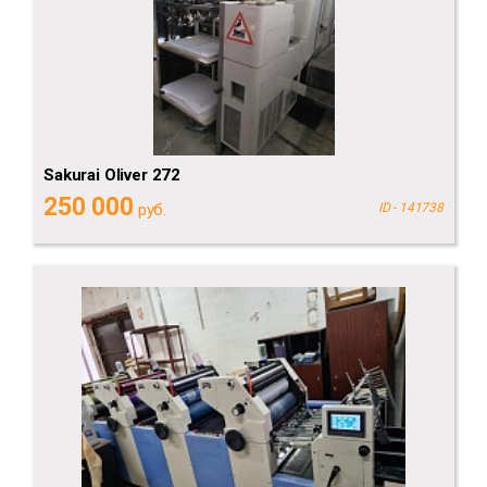
Sakurai Oliver 272
250 000
руб.
ID - 141738