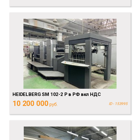
HEIDELBERG SM 102-2 P в РФ вкл НДС
10 200 000
руб.
ID - 153995