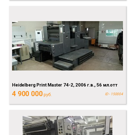
Heidelberg Рrint Мaster 74-2, 2006 г.в., 56 мл.отт
4 900 000
руб.
ID - 150004