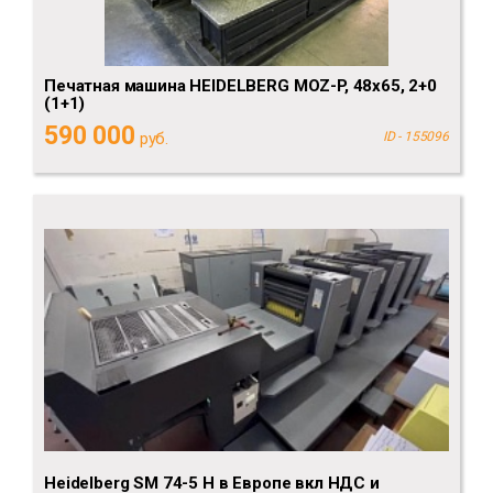
Печатная машина HEIDELBERG MOZ-P, 48x65, 2+0
(1+1)
590 000
руб.
ID - 155096
Heidelberg SM 74-5 H в Европе вкл НДС и