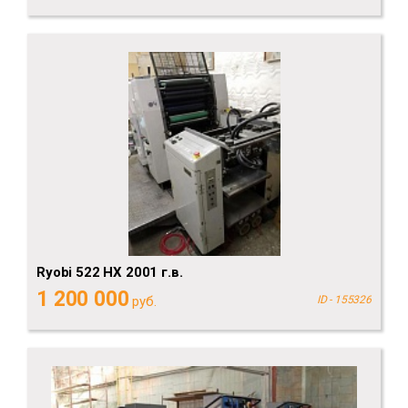
Ryobi 522 HX 2001 г.в.
1 200 000
руб.
ID - 155326