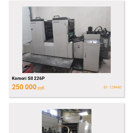
Komori SII 226P
250 000
руб.
ID - 129440