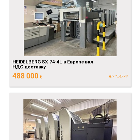
HEIDELBERG SX 74-4L в Европе вкл
НДС,доставку
488 000
€
ID - 154774