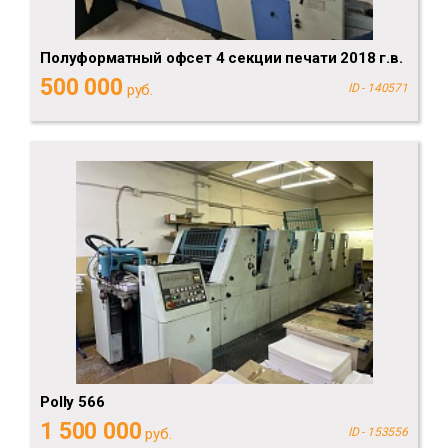
Полуформатный офсет 4 секции печати 2018 г.в.
500 000
руб.
ID - 140571
Polly 566
1 500 000
руб.
ID - 153556