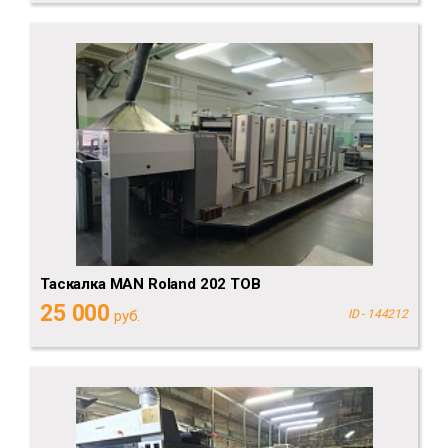
Таскалка MAN Roland 202 TOB
25 000
руб.
ID - 144212