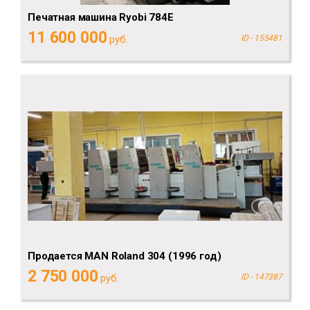
Печатная машина Ryobi 784E
11 600 000
руб.
ID - 155481
Продается MAN Roland 304 (1996 год)
2 750 000
руб.
ID - 147387