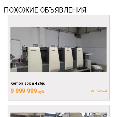
ПОХОЖИЕ ОБЪЯВЛЕНИЯ
Komori spica 426p.
9 999 999
руб.
ID - 149364