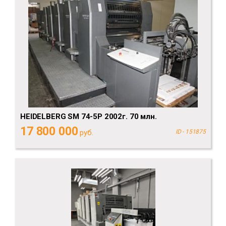
HEIDELBERG SM 74-5P 2002г. 70 млн.
17 800 000
руб.
ID - 151875