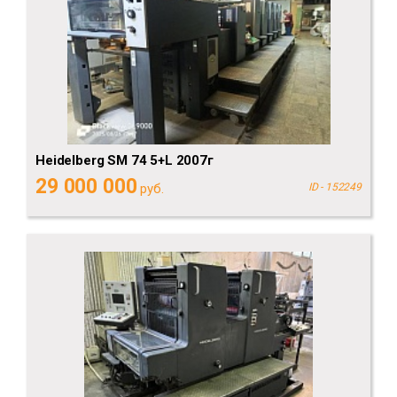
Heidelberg SM 74 5+L 2007г
29 000 000
руб.
ID - 152249