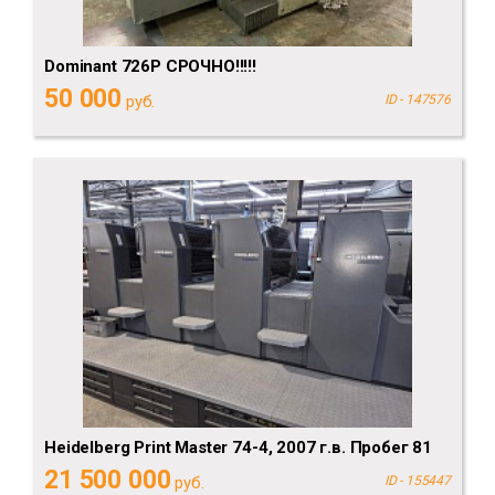
Dominant 726P СРОЧНО!!!!!
50 000
руб.
ID - 147576
Heidelberg Print Master 74-4, 2007 г.в. Пробег 81
21 500 000
руб.
ID - 155447