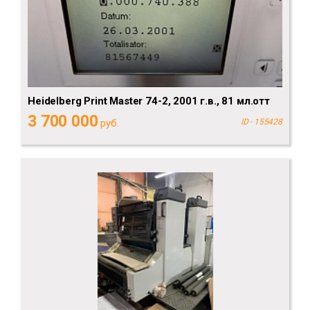
Heidelberg Рrint Мaster 74-2, 2001 г.в., 81 мл.отт
3 700 000
руб.
ID - 155428