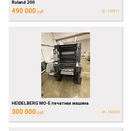
Roland 200
490 000
руб.
ID - 153911
HEIDELBERG MO-E печатная машина
300 000
руб.
ID - 153455