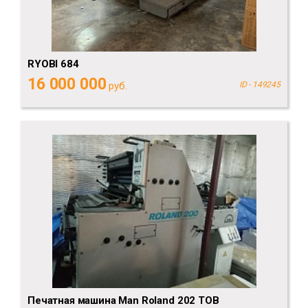
RYOBI 684
16 000 000
руб.
ID - 149245
Печатная машина Man Roland 202 TOB