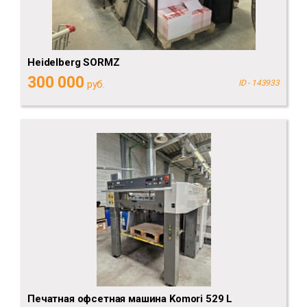
Heidelberg SORMZ
300 000
руб.
ID - 143933
Печатная офсетная машина Komori 529 L