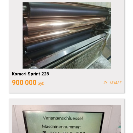
Komori Sprint 228
900 000
руб.
ID - 151827