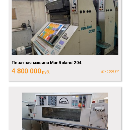
Печатная машина ManRoland 204
4 800 000
руб.
ID - 155197