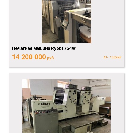
Печатная машина Ryobi 754W
14 200 000
руб.
ID - 155388