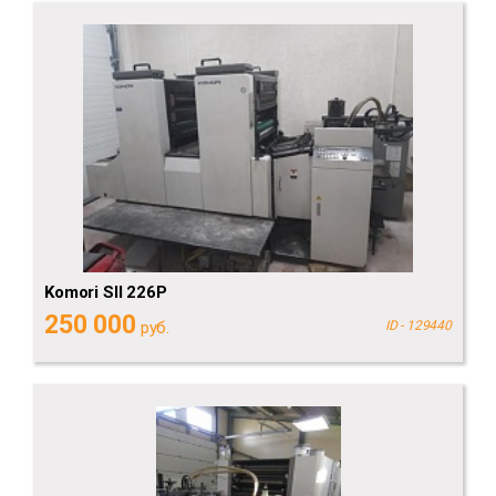
Komori SII 226P
250 000
руб.
ID - 129440