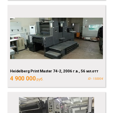
Heidelberg Рrint Мaster 74-2, 2006 г.в., 56 мл.отт
4 900 000
руб.
ID - 150004