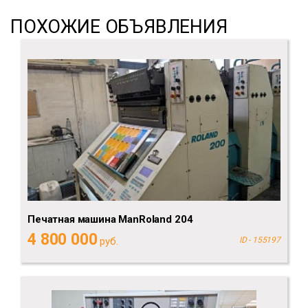
ПОХОЖИЕ ОБЪЯВЛЕНИЯ
Печатная машина ManRoland 204
4 800 000
руб.
ID - 155197