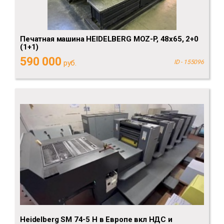
Печатная машина HEIDELBERG MOZ-P, 48x65, 2+0
(1+1)
590 000
руб.
ID - 155096
Heidelberg SM 74-5 H в Европе вкл НДС и