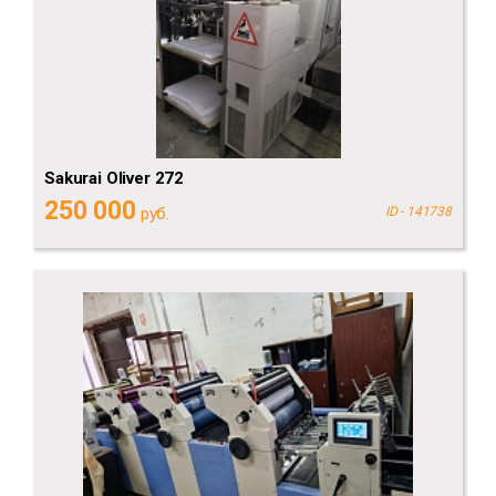
Sakurai Oliver 272
250 000
руб.
ID - 141738