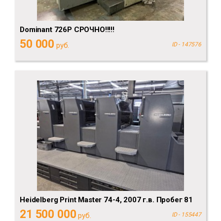
Dominant 726P СРОЧНО!!!!!
50 000
руб.
ID - 147576
Heidelberg Print Master 74-4, 2007 г.в. Пробег 81
21 500 000
руб.
ID - 155447