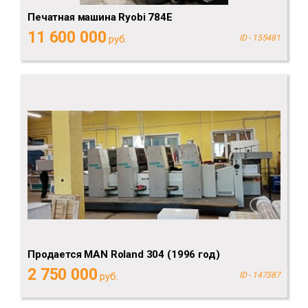
Печатная машина Ryobi 784E
11 600 000
руб.
ID - 155481
Продается MAN Roland 304 (1996 год)
2 750 000
руб.
ID - 147387