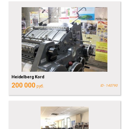
Heidelberg Kord
200 000
руб.
ID - 140790