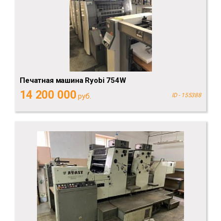
Печатная машина Ryobi 754W
14 200 000
руб.
ID - 155388