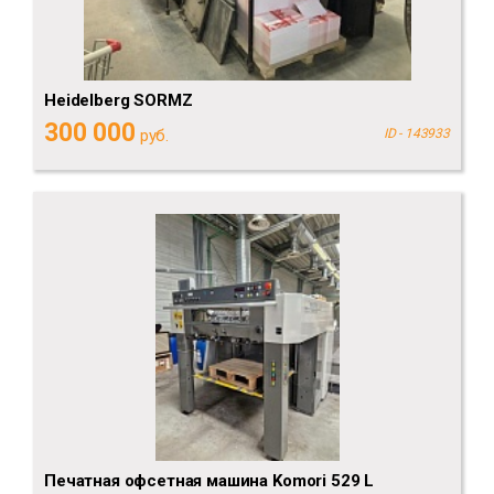
Heidelberg SORMZ
300 000
руб.
ID - 143933
Печатная офсетная машина Komori 529 L