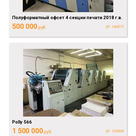
Полуформатный офсет 4 секции печати 2018 г.в.
500 000
руб.
ID - 140571
Polly 566
1 500 000
руб.
ID - 153556