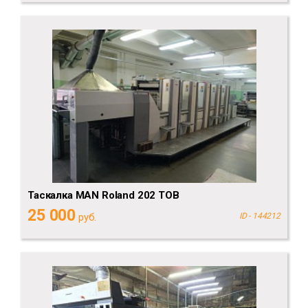
Таскалка MAN Roland 202 TOB
25 000
руб.
ID - 144212