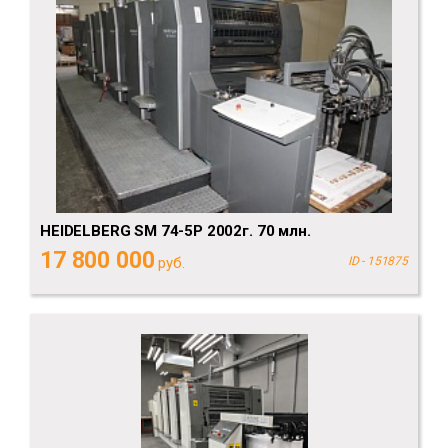
HEIDELBERG SM 74-5P 2002г. 70 млн.
17 800 000
руб.
ID - 151875