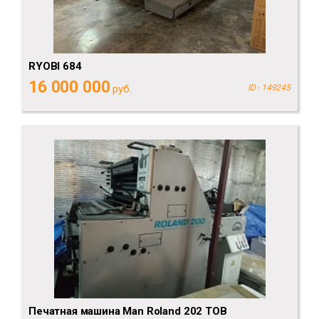
RYOBI 684
16 000 000
руб.
ID - 149245
Печатная машина Man Roland 202 TOB