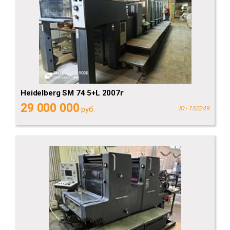
Heidelberg SM 74 5+L 2007г
29 000 000
руб.
ID - 152249