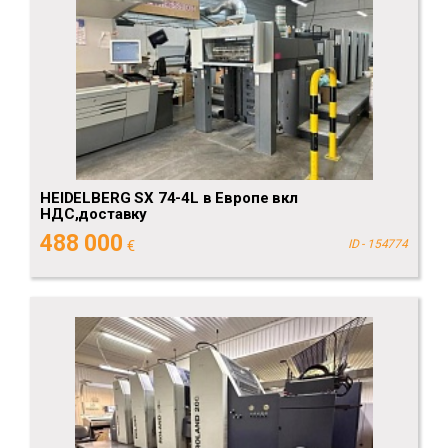
HEIDELBERG SX 74-4L в Европе вкл
НДС,доставку
488 000
€
ID - 154774