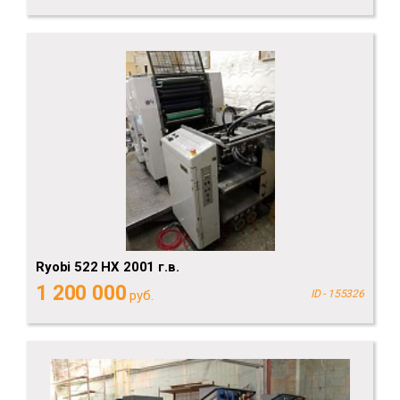
Ryobi 522 HX 2001 г.в.
1 200 000
руб.
ID - 155326