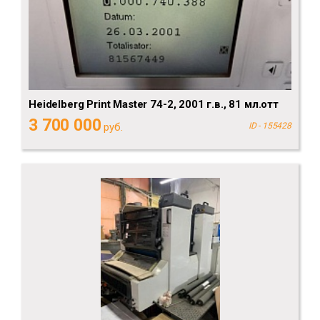
Heidelberg Рrint Мaster 74-2, 2001 г.в., 81 мл.отт
3 700 000
руб.
ID - 155428