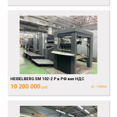
HEIDELBERG SM 102-2 P в РФ вкл НДС
10 200 000
руб.
ID - 153995