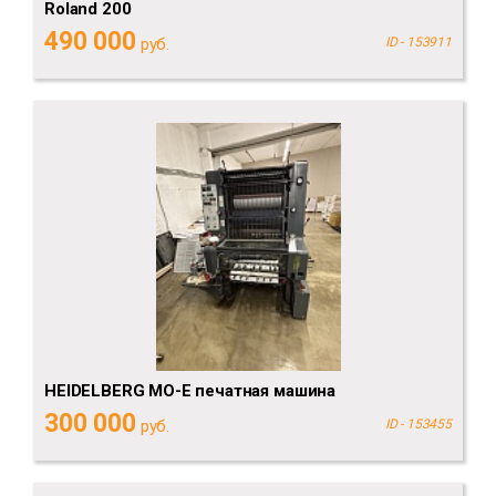
Roland 200
490 000
руб.
ID - 153911
HEIDELBERG MO-E печатная машина
300 000
руб.
ID - 153455