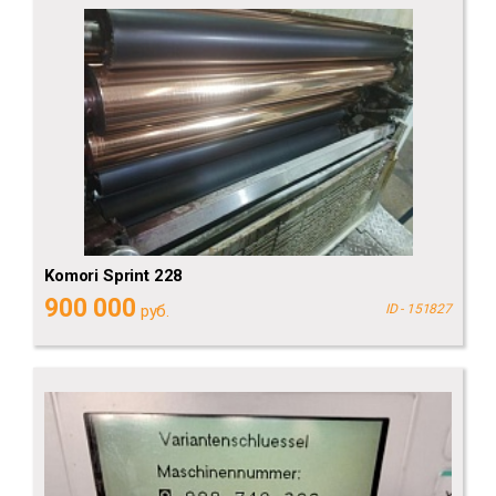
Komori Sprint 228
900 000
руб.
ID - 151827