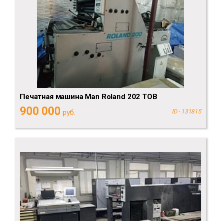
Печатная машина Man Roland 202 TOB
900 000
руб.
ID - 131815