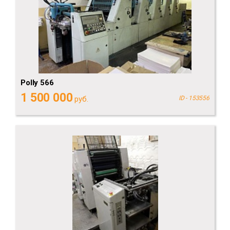
Polly 566
1 500 000
руб.
ID - 153556