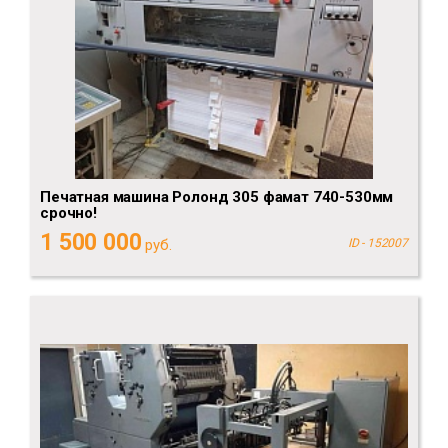
Печатная машина Ролонд 305 фамат 740-530мм
срочно!
1 500 000
руб.
ID - 152007