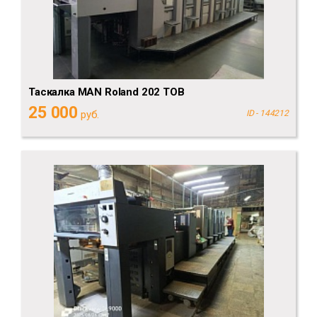
Таскалка MAN Roland 202 TOB
25 000
руб.
ID - 144212