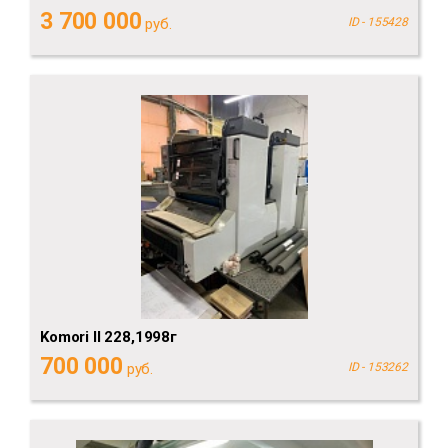
3 700 000
руб.
ID - 155428
Komori II 228,1998г
700 000
руб.
ID - 153262