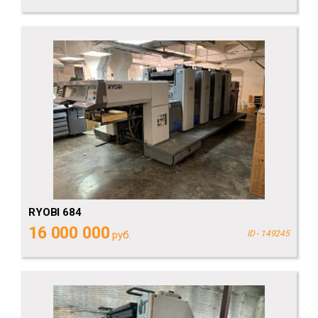
RYOBI 684
16 000 000
руб.
ID - 149245