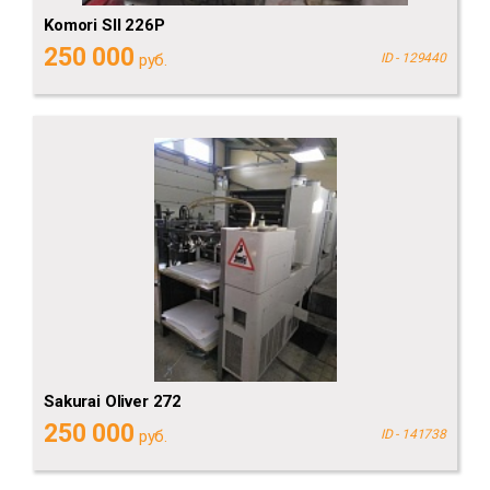
Komori SII 226P
250 000
руб.
ID - 129440
Sakurai Oliver 272
250 000
руб.
ID - 141738