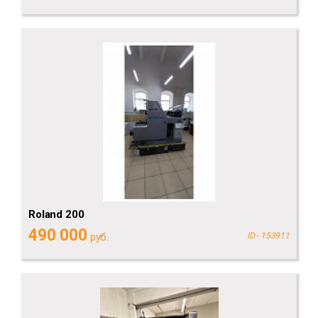
Roland 200
490 000
руб.
ID - 153911