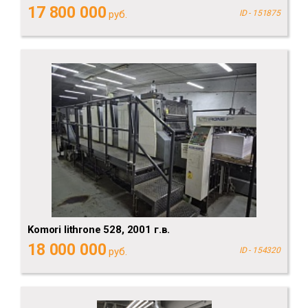
17 800 000
руб.
ID - 151875
Komori lithrone 528, 2001 г.в.
18 000 000
руб.
ID - 154320