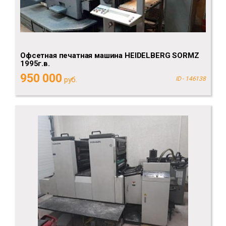
Офсетная печатная машина HEIDELBERG SORMZ
1995г.в.
950 000
руб.
ID - 146138