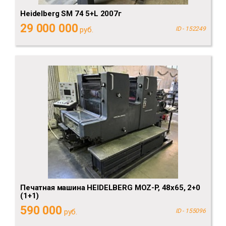
Heidelberg SM 74 5+L 2007г
29 000 000
руб.
ID - 152249
Печатная машина HEIDELBERG MOZ-P, 48x65, 2+0
(1+1)
590 000
руб.
ID - 155096