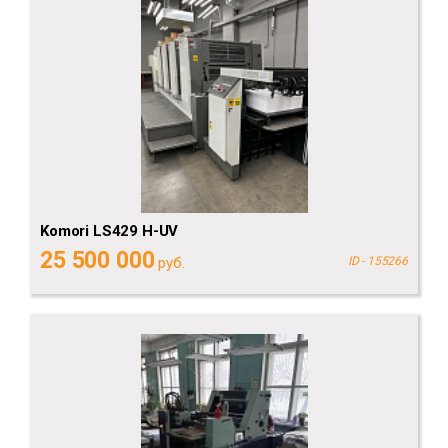
Komori LS429 H-UV
25 500 000
руб.
ID - 155266