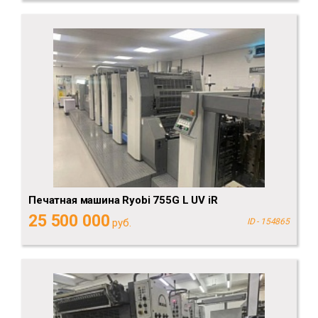
Печатная машина Ryobi 755G L UV iR
25 500 000
руб.
ID - 154865