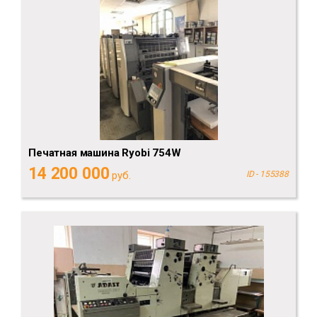
Печатная машина Ryobi 754W
14 200 000
руб.
ID - 155388