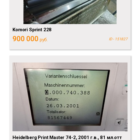
Komori Sprint 228
900 000
руб.
ID - 151827
Heidelberg Рrint Мaster 74-2, 2001 г.в., 81 мл.отт