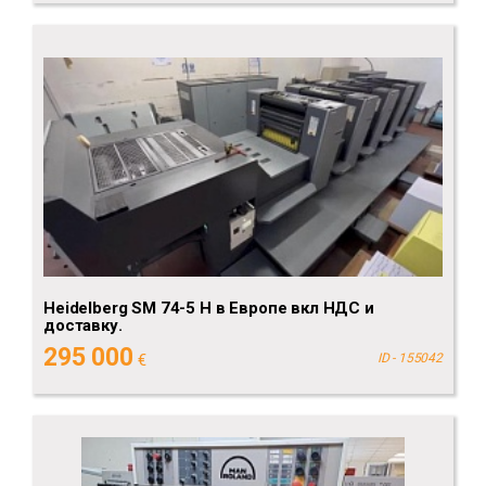
Heidelberg SM 74-5 H в Европе вкл НДС и
доставку.
295 000
€
ID - 155042