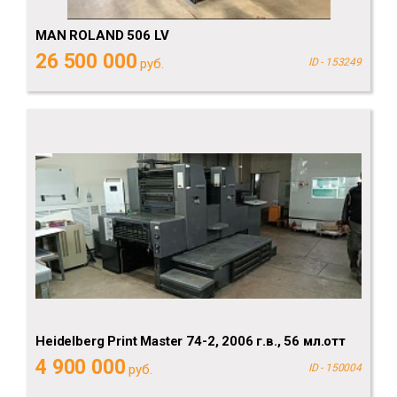
MAN ROLAND 506 LV
26 500 000
руб.
ID - 153249
Heidelberg Рrint Мaster 74-2, 2006 г.в., 56 мл.отт
4 900 000
руб.
ID - 150004