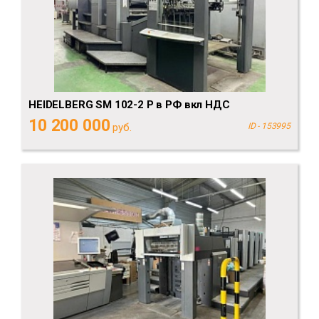
HEIDELBERG SM 102-2 P в РФ вкл НДС
10 200 000
руб.
ID - 153995