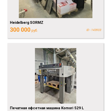
Heidelberg SORMZ
300 000
руб.
ID - 143933
Печатная офсетная машина Komori 529 L