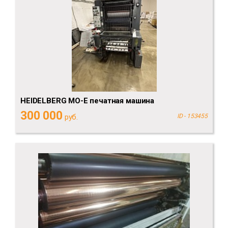
HEIDELBERG MO-E печатная машина
300 000
руб.
ID - 153455