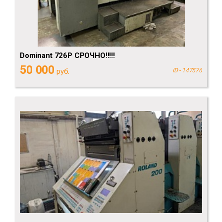
Dominant 726P СРОЧНО!!!!!
50 000
руб.
ID - 147576