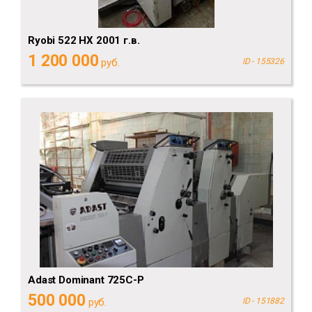
Ryobi 522 HX 2001 г.в.
1 200 000
руб.
ID - 155326
Adast Dominant 725C-P
500 000
руб.
ID - 151882