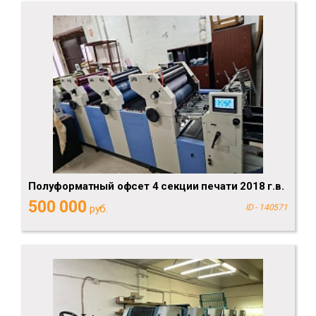
Полуформатный офсет 4 секции печати 2018 г.в.
500 000
руб.
ID - 140571