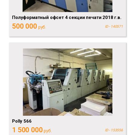
Полуформатный офсет 4 секции печати 2018 г.в.
500 000
руб.
ID - 140571
Polly 566
1 500 000
руб.
ID - 153556