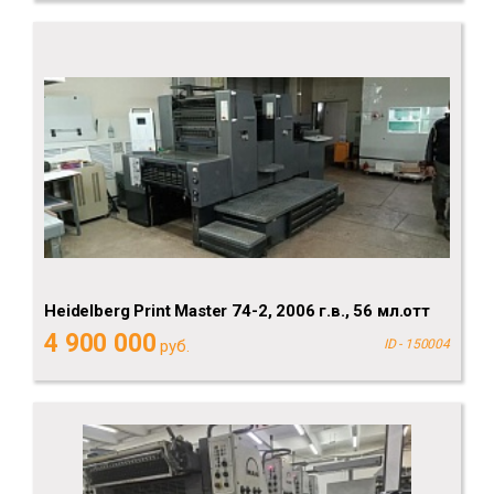
Heidelberg Рrint Мaster 74-2, 2006 г.в., 56 мл.отт
4 900 000
руб.
ID - 150004