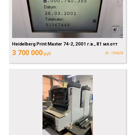
Heidelberg Рrint Мaster 74-2, 2001 г.в., 81 мл.отт
3 700 000
руб.
ID - 155428