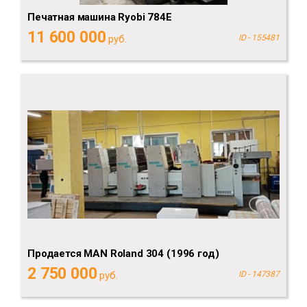
Печатная машина Ryobi 784E
11 600 000
руб.
ID - 155481
Продается MAN Roland 304 (1996 год)
2 750 000
руб.
ID - 147387