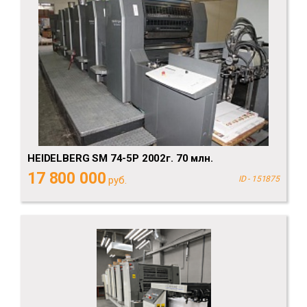
HEIDELBERG SM 74-5P 2002г. 70 млн.
17 800 000
руб.
ID - 151875