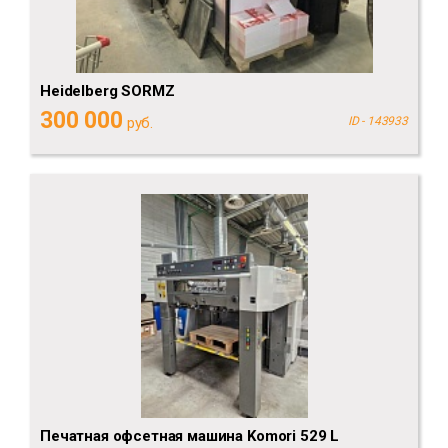
Heidelberg SORMZ
300 000
руб.
ID - 143933
Печатная офсетная машина Komori 529 L