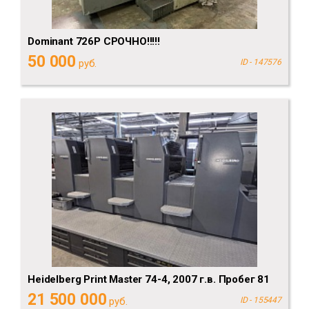
Dominant 726P СРОЧНО!!!!!
50 000
руб.
ID - 147576
Heidelberg Print Master 74-4, 2007 г.в. Пробег 81
21 500 000
руб.
ID - 155447