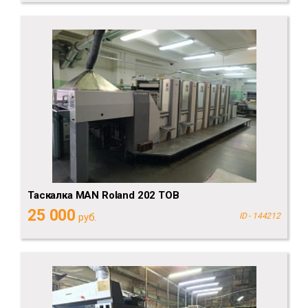
Таскалка MAN Roland 202 TOB
25 000
руб.
ID - 144212