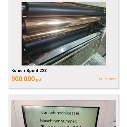
Komori Sprint 228
900 000
руб.
ID - 151827