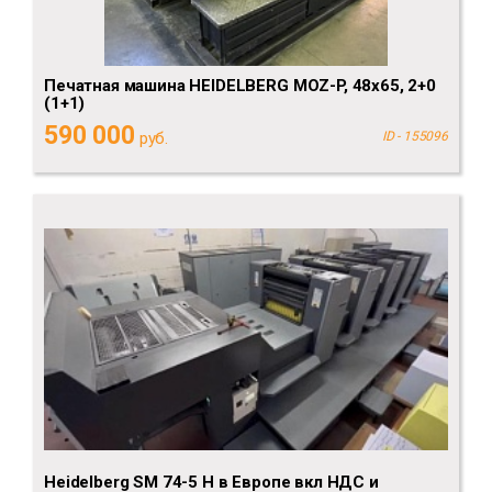
Печатная машина HEIDELBERG MOZ-P, 48x65, 2+0
(1+1)
590 000
руб.
ID - 155096
Heidelberg SM 74-5 H в Европе вкл НДС и