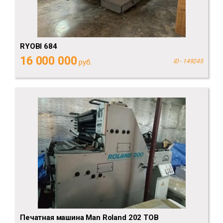
RYOBI 684
16 000 000
руб.
ID - 149245
Печатная машина Man Roland 202 TOB