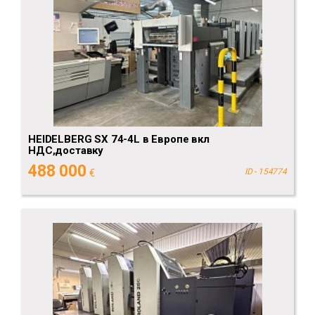
HEIDELBERG SX 74-4L в Европе вкл
НДС,доставку
488 000
€
ID - 154774