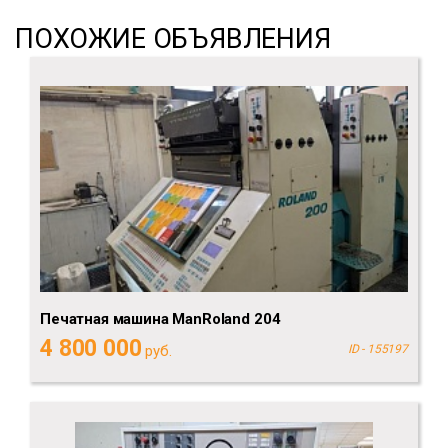
ПОХОЖИЕ ОБЪЯВЛЕНИЯ
Печатная машина ManRoland 204
4 800 000
руб.
ID - 155197