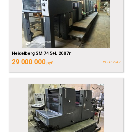
Heidelberg SM 74 5+L 2007г
29 000 000
руб.
ID - 152249