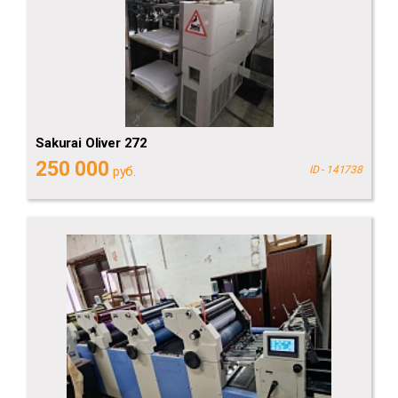
Sakurai Oliver 272
250 000
руб.
ID - 141738