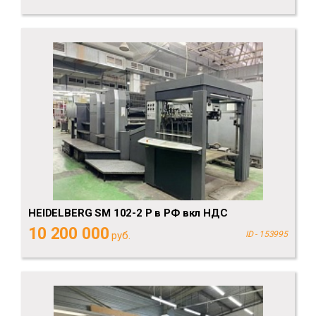
HEIDELBERG SM 102-2 P в РФ вкл НДС
10 200 000
руб.
ID - 153995