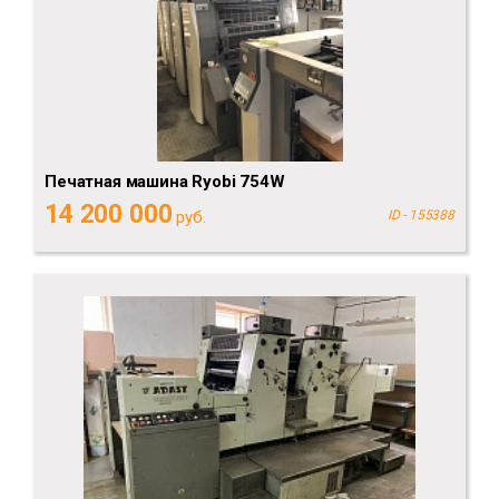
Печатная машина Ryobi 754W
14 200 000
руб.
ID - 155388