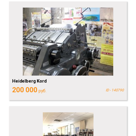
Heidelberg Kord
200 000
руб.
ID - 140790