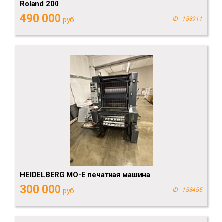
Roland 200
490 000
руб.
ID - 153911
HEIDELBERG MO-E печатная машина
300 000
руб.
ID - 153455