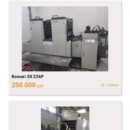
Komori SII 226P
250 000
руб.
ID - 129440