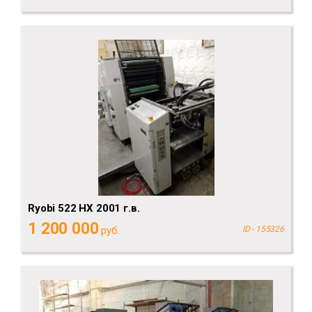
Ryobi 522 HX 2001 г.в.
1 200 000
руб.
ID - 155326