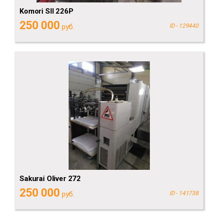
Komori SII 226P
250 000
руб.
ID - 129440
Sakurai Oliver 272
250 000
руб.
ID - 141738