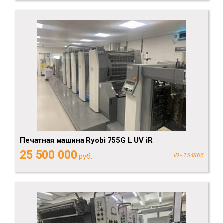
Печатная машина Ryobi 755G L UV iR
25 500 000
руб.
ID - 154865