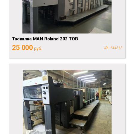
Таскалка MAN Roland 202 TOB
25 000
руб.
ID - 144212