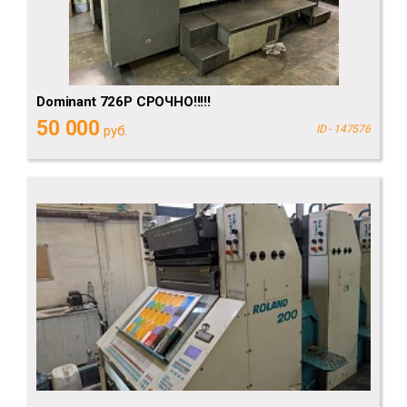
Dominant 726P СРОЧНО!!!!!
50 000
руб.
ID - 147576