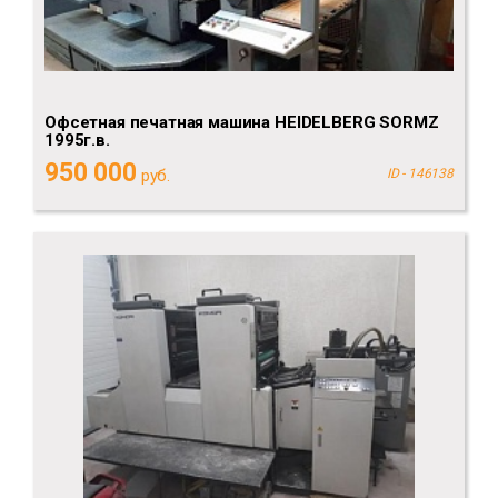
Офсетная печатная машина HEIDELBERG SORMZ
1995г.в.
950 000
руб.
ID - 146138