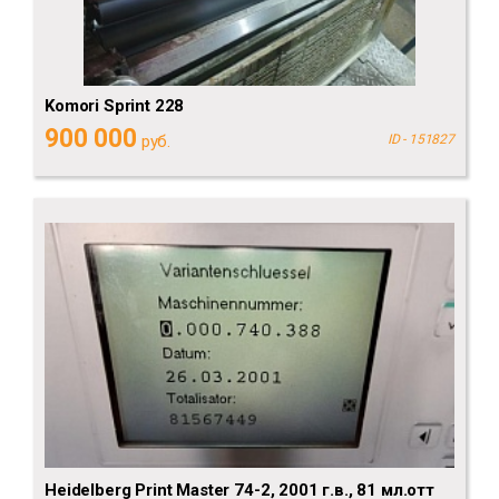
Komori Sprint 228
900 000
руб.
ID - 151827
Heidelberg Рrint Мaster 74-2, 2001 г.в., 81 мл.отт