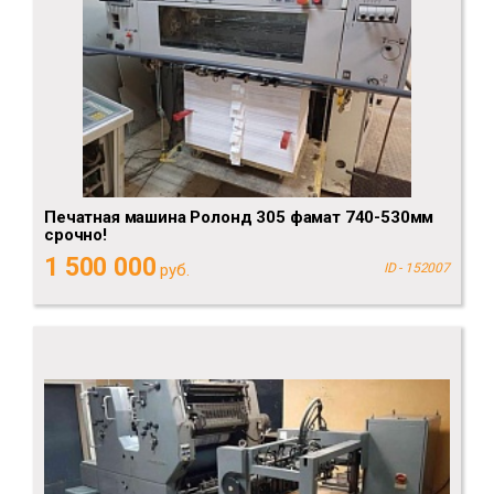
Печатная машина Ролонд 305 фамат 740-530мм
срочно!
1 500 000
руб.
ID - 152007