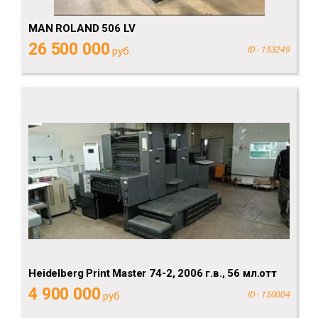
MAN ROLAND 506 LV
26 500 000
руб.
ID - 153249
Heidelberg Рrint Мaster 74-2, 2006 г.в., 56 мл.отт
4 900 000
руб.
ID - 150004