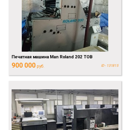
Печатная машина Man Roland 202 TOB
900 000
руб.
ID - 131815