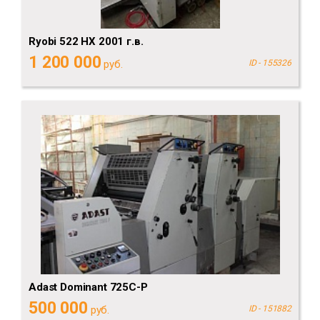
Ryobi 522 HX 2001 г.в.
1 200 000
руб.
ID - 155326
Adast Dominant 725C-P
500 000
руб.
ID - 151882