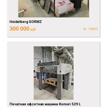
Heidelberg SORMZ
300 000
руб.
ID - 143933
Печатная офсетная машина Komori 529 L