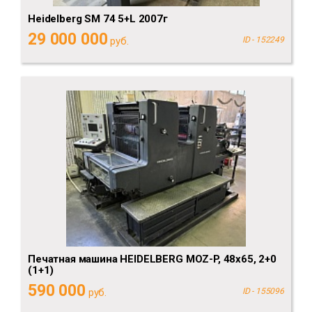
Heidelberg SM 74 5+L 2007г
29 000 000
руб.
ID - 152249
Печатная машина HEIDELBERG MOZ-P, 48x65, 2+0
(1+1)
590 000
руб.
ID - 155096