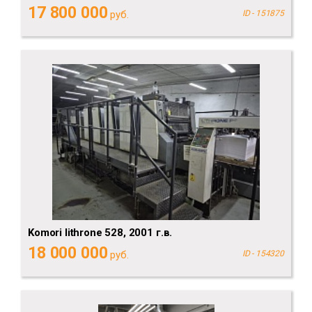
17 800 000
руб.
ID - 151875
Komori lithrone 528, 2001 г.в.
18 000 000
руб.
ID - 154320