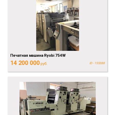
Печатная машина Ryobi 754W
14 200 000
руб.
ID - 155388