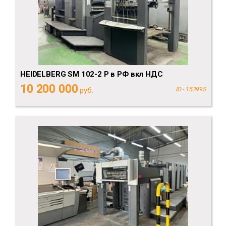
HEIDELBERG SM 102-2 P в РФ вкл НДС
10 200 000
руб.
ID - 153995