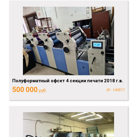
Полуформатный офсет 4 секции печати 2018 г.в.
500 000
руб.
ID - 140571