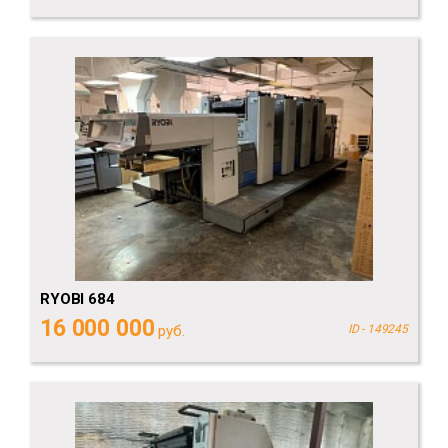
RYOBI 684
16 000 000
руб.
ID - 149245