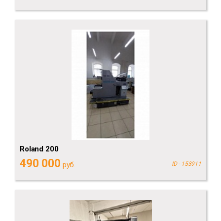
Roland 200
490 000
руб.
ID - 153911