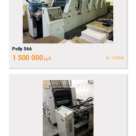
Polly 566
1 500 000
руб.
ID - 153556