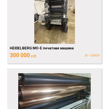
HEIDELBERG MO-E печатная машина
300 000
руб.
ID - 153455