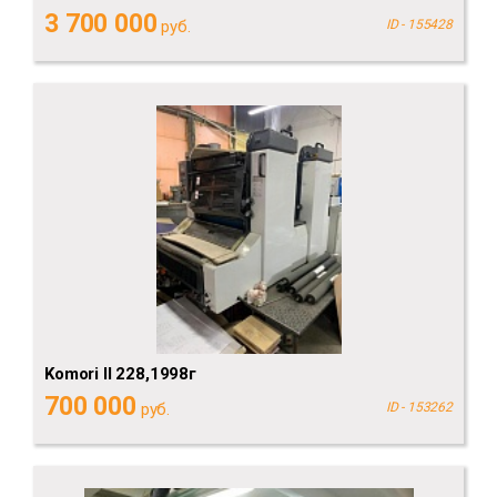
3 700 000
руб.
ID - 155428
Komori II 228,1998г
700 000
руб.
ID - 153262