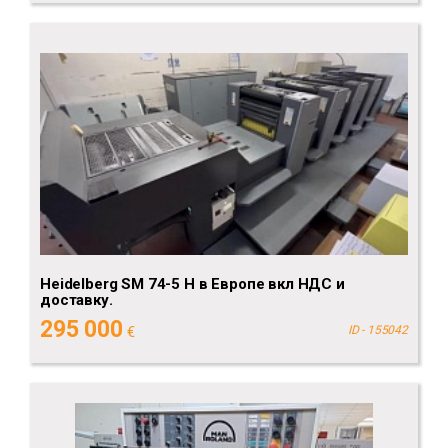
Heidelberg SM 74-5 H в Европе вкл НДС и
доставку.
295 000
€
ID - 155042