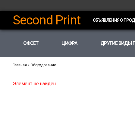
Second Print
ОБЪЯВЛЕНИЯ О ПРО
ОФСЕТ
ЦИФРА
ДРУГИЕ ВИДЫ 
Главная
»
Оборудование
Элемент не найден.