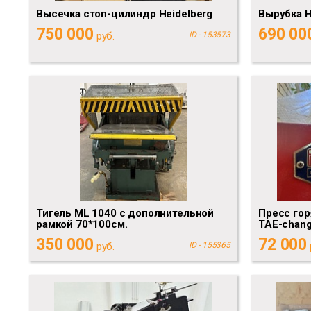
Высечка стоп-цилиндр Heidelberg
Вырубка 
750 000
690 00
руб.
ID - 153573
Тигель ML 1040 с дополнительной
Пресс гор
рамкой 70*100см.
TAE-chang
350 000
72 000
руб.
ID - 155365