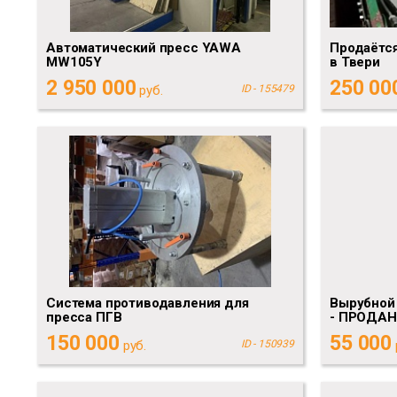
Автоматический пресс YAWA
Продаётся
MW105Y
в Твери
2 950 000
250 00
руб.
ID - 155479
Система противодавления для
Вырубной
пресса ПГВ
- ПРОДАН
150 000
55 000
руб.
ID - 150939