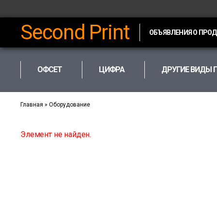
Second Print
ОБЪЯВЛЕНИЯ О ПРО
ОФСЕТ
ЦИФРА
ДРУГИЕ ВИДЫ 
Главная
»
Оборудование
Элемент не найден.