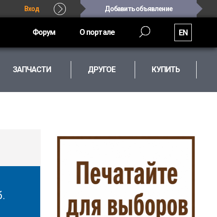
Вход
Добавить объявление
Форум
О портале
EN
ЗАПЧАСТИ
ДРУГОЕ
КУПИТЬ
б.