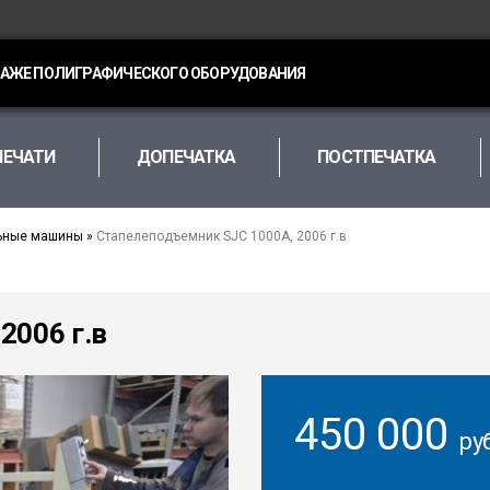
ДАЖЕ ПОЛИГРАФИЧЕСКОГО ОБОРУДОВАНИЯ
ПЕЧАТИ
ДОПЕЧАТКА
ПОСТПЕЧАТКА
ьные машины
»
Стапелеподъемник SJC 1000A, 2006 г.в
2006 г.в
450 000
ру