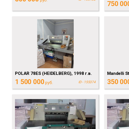
750 00
POLAR 78ES (HEIDELBERG), 1998 г.в.
Mandelli S
1 500 000
350 00
руб.
ID - 155374