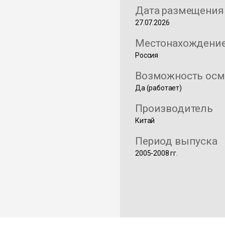
Дата размещения
27.07.2026
Местонахождени
Россия
Возможность осм
Да (работает)
Производитель
Китай
Период выпуска
2005-2008 гг.