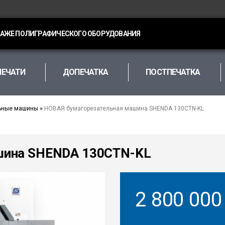
ДАЖЕ ПОЛИГРАФИЧЕСКОГО ОБОРУДОВАНИЯ
ПЕЧАТИ
ДОПЕЧАТКА
ПОСТПЕЧАТКА
ьные машины
»
НОВАЯ бумагорезательная машина SHENDA 130CTN-KL
шина SHENDA 130CTN-KL
2 800 00