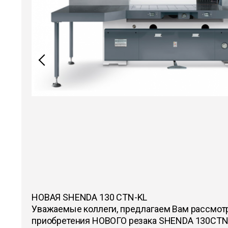
НОВАЯ SHENDA 130 CTN-KL
Уважаемые коллеги, предлагаем Вам рассмот
приобретения НОВОГО резака SHENDA 130CTN