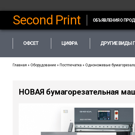
Second Print
ОБЪЯВЛЕНИЯ О ПРО
ОФСЕТ
ЦИФРА
ДРУГИЕ ВИДЫ 
Главная
»
Оборудование
»
Постпечатка
»
Одноножевые бумагорезал
НОВАЯ бумагорезательная ма