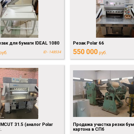
зак для бумаги IDEAL 1080
Резак Polar 66
550 000
руб.
ID - 148534
руб.
MCUT 31.5 (аналог Polar
Продажа участка резки бум
.
картона в СПб