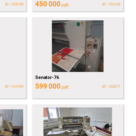
450 000
ID - 155128
руб.
ID - 153126
Senator-76
599 000
ID - 151759
руб.
ID - 155371