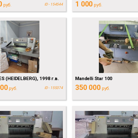
0
1 000
руб.
ID - 154544
руб.
S (HEIDELBERG), 1998 г.в.
Mandelli Star 100
000
350 000
руб.
ID - 155374
руб.