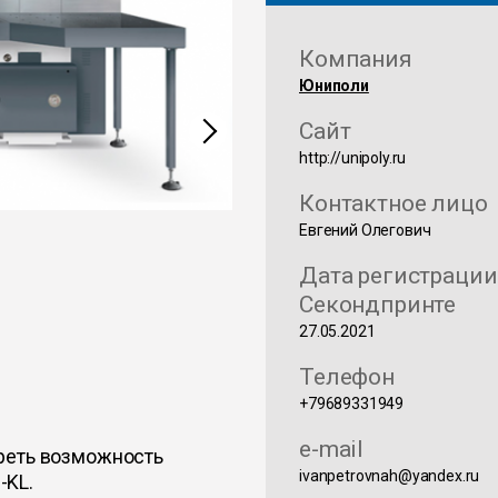
Компания
Юниполи
Сайт
http://unipoly.ru
Контактное лицо
Евгений Олегович
Дата регистрации
Секондпринте
27.05.2021
Телефон
+79689331949
e-mail
реть возможность
ivanpetrovnah@yandex.ru
-KL.