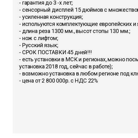
- гарантия до 3 -х лет;
- сенсорный дисплей 15 дюймов с множество
- усиленная конструкция;
- испольуются комплектующие европейских и 
- длина реза 1300 мм., высот стопы 130 мм.;
- нож с лифтом;
- Русский язык;
- СРОК ПОСТАВКИ 45 дней!!!
- есть установки в МСК и регионах, можно по
установка 2018 год, сейчас в работе);
- возможно установка в любом регионе под кл
- цена от 2 800 000р. с НДС 22%