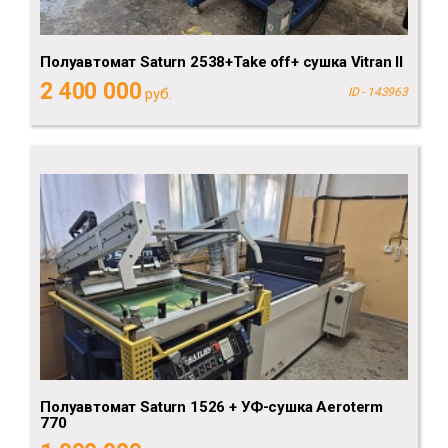
Полуавтомат Saturn 2538+Take off+ сушка Vitran II
2 400 000
руб.
ID - 143963
Полуавтомат Saturn 1526 + УФ-сушка Aeroterm
770