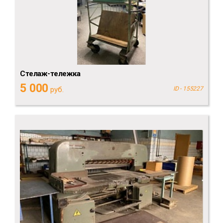
Стелаж-тележка
5 000
руб.
ID - 155227