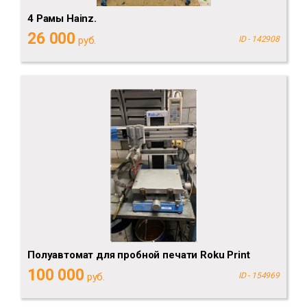
4 Рамы Hainz.
26 000
руб.
ID - 142908
Полуавтомат для пробной печати Roku Print
100 000
руб.
ID - 154969