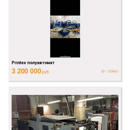
Printex полуавтомат
3 200 000
руб.
ID - 155461