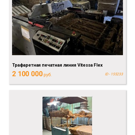
Трафаретная печатная линия Vitessa Flex
2 100 000
руб.
ID - 155233