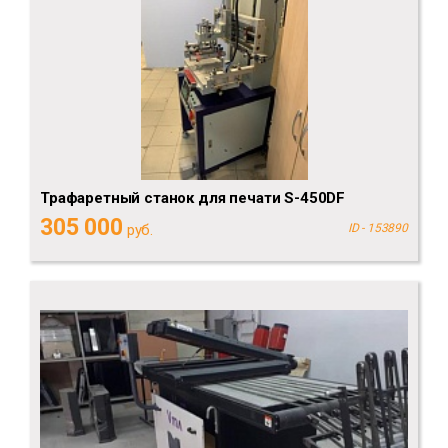
Трафаретный станок для печати S-450DF
305 000
руб.
ID - 153890