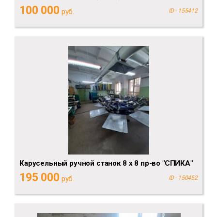
100 000
руб.
ID - 155412
Карусельный ручной станок 8 х 8 пр-во "СПИКА"
195 000
руб.
ID - 150452