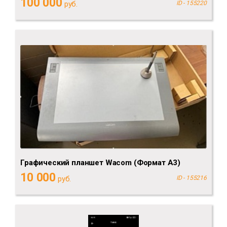
100 000
руб.
ID - 155220
Графический планшет Wacom (Формат А3)
10 000
руб.
ID - 155216