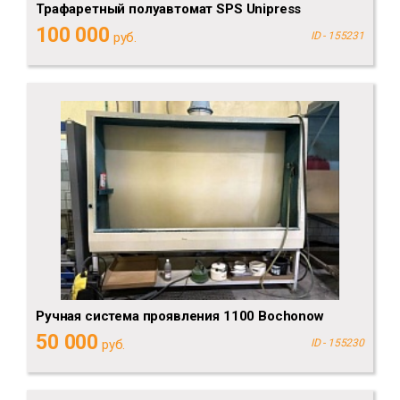
Трафаретный полуавтомат SPS Unipress
100 000
руб.
ID - 155231
Ручная система проявления 1100 Bochonow
50 000
руб.
ID - 155230