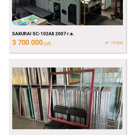
SAKURAI SC-102AII 2007 г.в.
3 700 000
руб.
ID - 151846