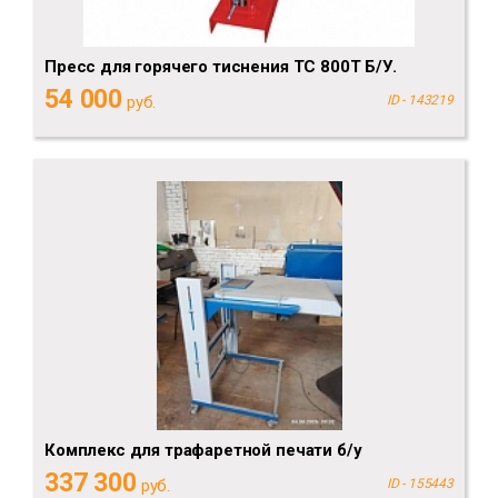
Пресс для горячего тиснения ТС 800Т Б/У.
54 000
руб.
ID - 143219
Комплекс для трафаретной печати б/у
337 300
руб.
ID - 155443