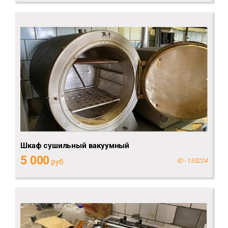
Шкаф сушильный вакуумный
5 000
руб.
ID - 155224