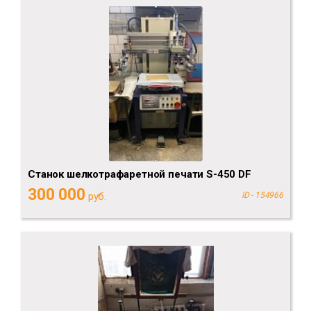
Cтанок шелкотрафаретной печати S-450 DF
300 000
руб.
ID - 154966