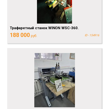
Трафаретный станок WINON WSC-360.
188 000
руб.
ID - 154916