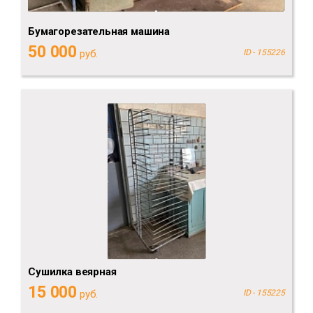
Бумагорезательная машина
50 000
руб.
ID - 155226
Сушилка веярная
15 000
руб.
ID - 155225