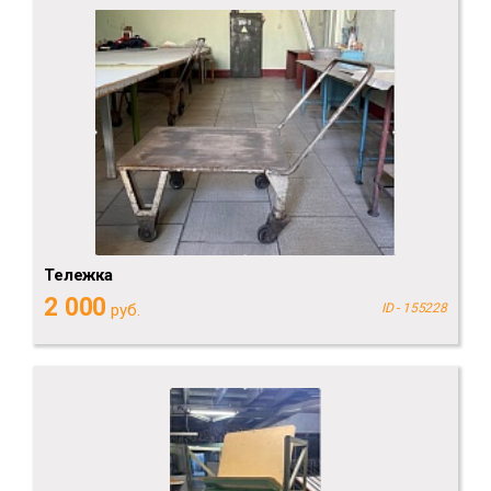
Тележка
2 000
руб.
ID - 155228