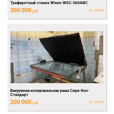
Трафаретный станок Winon WSC-360ABC
300 000
руб.
ID - 154216
Вакуумная копировальная рама Сири-Коп-
Стандарт
200 000
руб.
ID - 155137