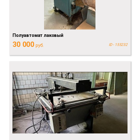
Полуавтомат лаковый
30 000
руб.
ID - 155232