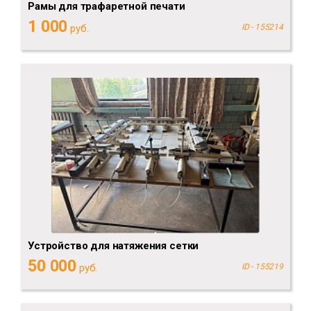
Рамы для трафаретной печати
1 000
руб.
ID - 155214
Устройство для натяжения сетки
50 000
руб.
ID - 155219