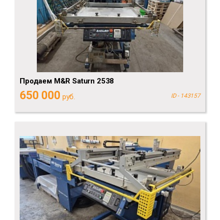
Продаем M&R Saturn 2538
650 000
руб.
ID - 143157