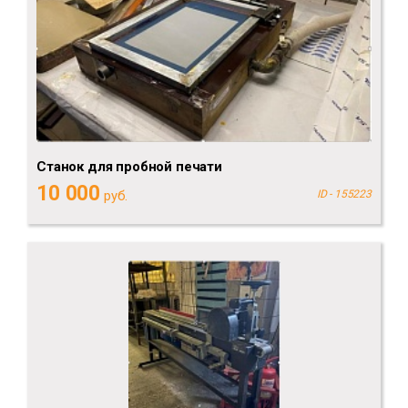
Станок для пробной печати
10 000
руб.
ID - 155223