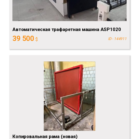
Aвтоматическая трафаретная машина ASP1020
39 500
$
ID - 144911
Копировальная рама (новая)