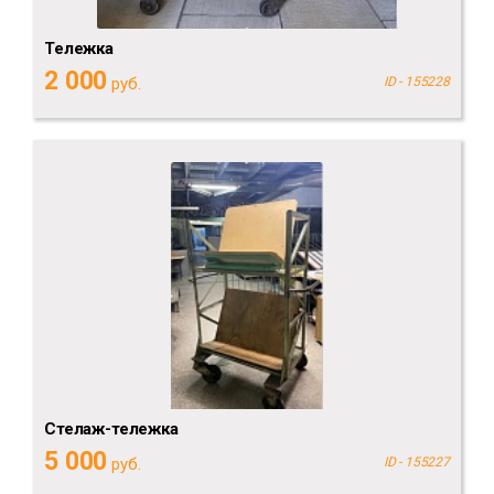
Тележка
2 000
руб.
ID - 155228
Стелаж-тележка
5 000
руб.
ID - 155227