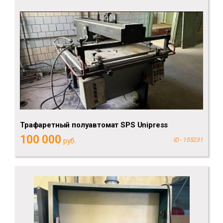
Трафаретный полуавтомат SPS Unipress
100 000
руб.
ID - 155231