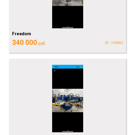
Freedom
340 000
руб.
ID - 155462