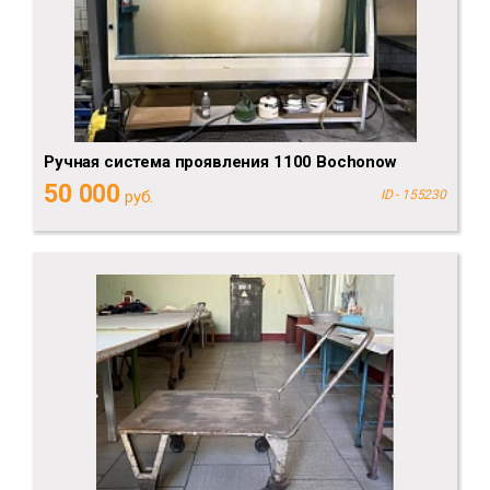
Ручная система проявления 1100 Bochonow
50 000
руб.
ID - 155230