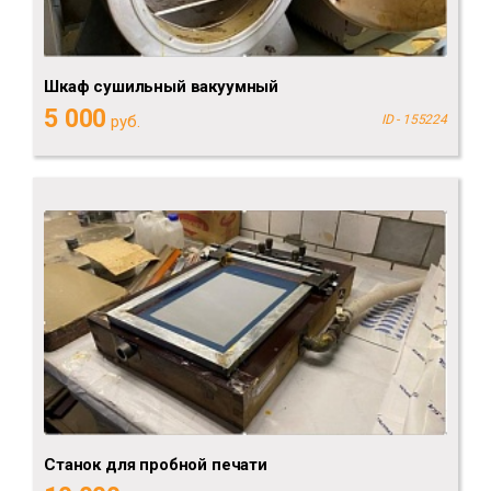
Шкаф сушильный вакуумный
5 000
руб.
ID - 155224
Станок для пробной печати