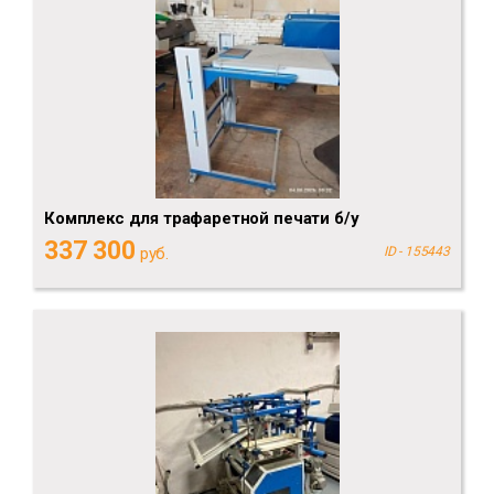
Комплекс для трафаретной печати б/у
337 300
руб.
ID - 155443