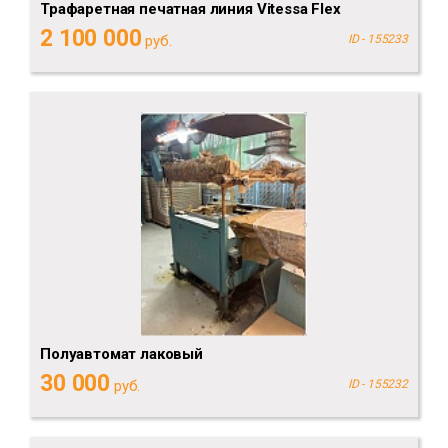
Трафаретная печатная линия Vitessa Flex
2 100 000
руб.
ID - 155233
Полуавтомат лаковый
30 000
руб.
ID - 155232