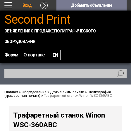
Вход
Добавить объявление
Second Print
ОБЪЯВЛЕНИЯ О ПРОДАЖЕ ПОЛИГРАФИЧЕСКОГО
ОБОРУДОВАНИЯ
Форум
О портале
EN
Главная
»
Оборудование
»
Другие виды печати
»
Шелкография
(трафаретная печать)
»
Трафаретный станок Winon WSC-360ABC
Трафаретный станок Winon
WSC-360ABC