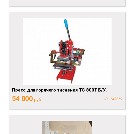
Пресс для горячего тиснения ТС 800Т Б/У.
54 000
руб.
ID - 143219