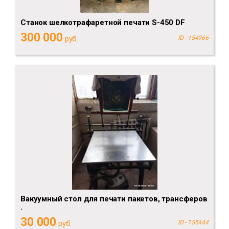
Cтанок шелкотрафаретной печати S-450 DF
300 000
руб.
ID - 154966
Вакуумный стол для печати пакетов, трансферов
.
30 000
руб.
ID - 155444