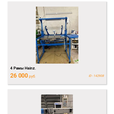
4 Рамы Hainz.
26 000
руб.
ID - 142908