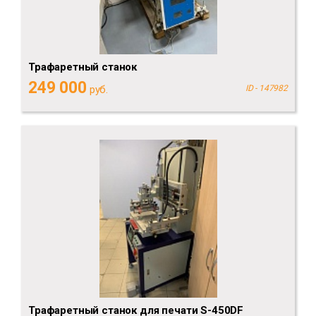
Трафаретный станок
249 000
руб.
ID - 147982
Трафаретный станок для печати S-450DF