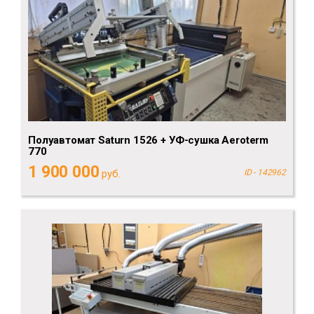
Полуавтомат Saturn 1526 + УФ-сушка Aeroterm
770
1 900 000
руб.
ID - 142962