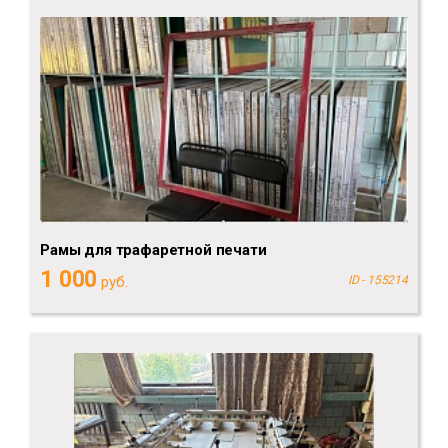
Рамы для трафаретной печати
1 000
руб.
ID - 155214