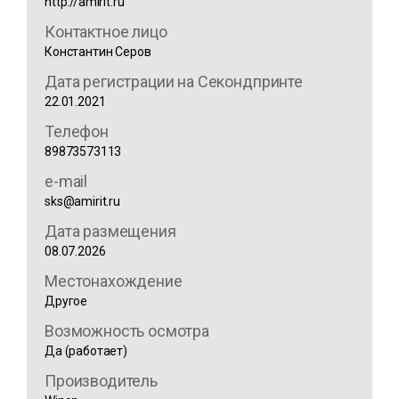
http://amirit.ru
Контактное лицо
Константин Серов
Дата регистрации на Секондпринте
22.01.2021
Телефон
89873573113
e-mail
sks@amirit.ru
Дата размещения
08.07.2026
Местонахождение
Другое
Возможность осмотра
Да (работает)
Производитель