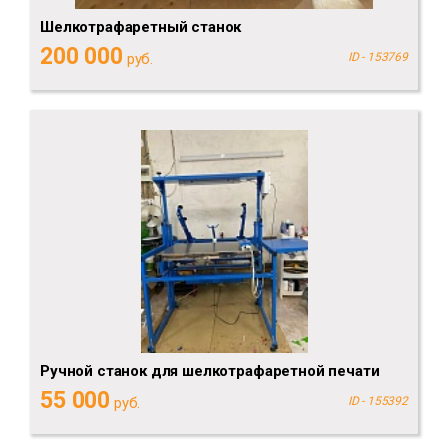
Шелкотрафаретный станок
200 000
руб.
ID - 153769
Ручной станок для шелкотрафаретной печати
55 000
руб.
ID - 155392