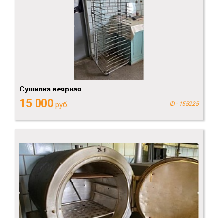
Сушилка веярная
15 000
руб.
ID - 155225