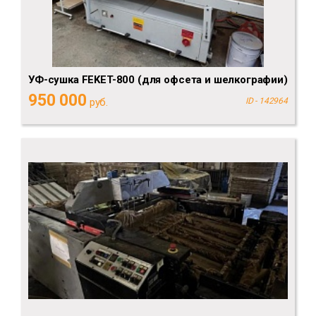
УФ-сушка FEKET-800 (для офсета и шелкографии)
950 000
руб.
ID - 142964