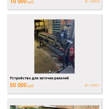
10 000
руб.
ID - 155223
Устройство для заточки ракелей
50 000
руб.
ID - 155221