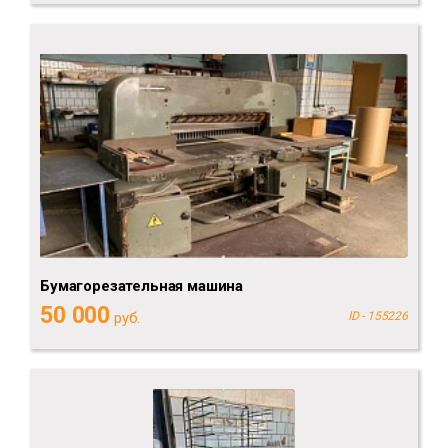
Бумагорезательная машина
50 000
руб.
ID - 155226