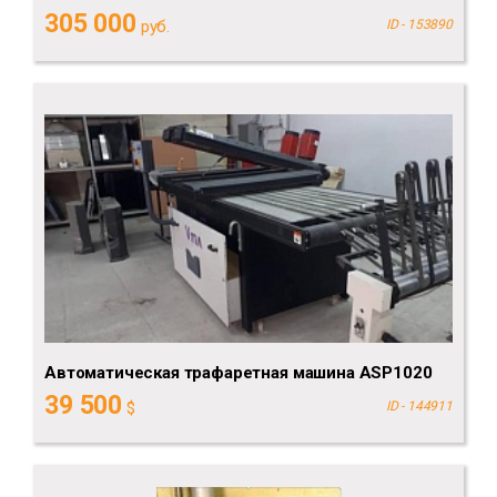
305 000
руб.
ID - 153890
Aвтоматическая трафаретная машина ASP1020
39 500
$
ID - 144911