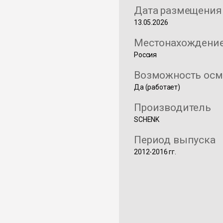
Дата размещения
13.05.2026
Местонахождени
Россия
Возможность осм
Да (работает)
Производитель
SCHENK
Период выпуска
2012-2016 гг.