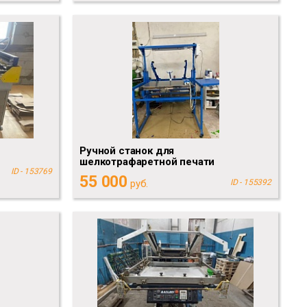
Ручной станок для
шелкотрафаретной печати
ID - 153769
55 000
руб.
ID - 155392