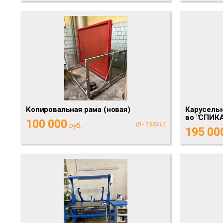
Копировальная рама (новая)
Карусельн
во "СПИКА
100 000
руб.
ID - 155412
195 00