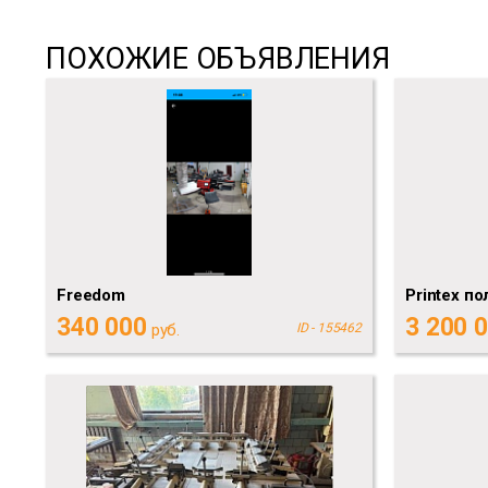
ПОХОЖИЕ ОБЪЯВЛЕНИЯ
Freedom
Printex п
340 000
3 200 
руб.
ID - 155462