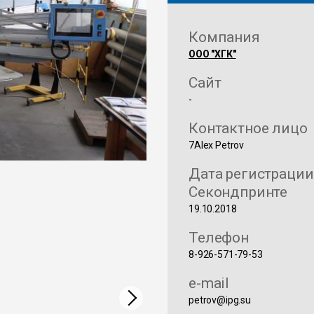
Компания
ООО "ХГК"
Сайт
-
Контактное лицо
7Alex Petrov
Дата регистрации
Секондпринте
19.10.2018
Телефон
8-926-571-79-53
e-mail
petrov@ipg.su