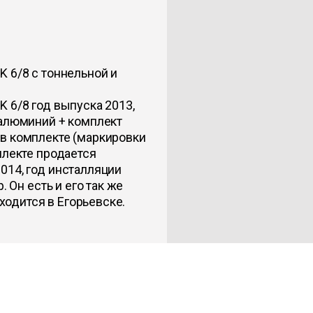
 6/8 с тоннельной и
 6/8 год выпуска 2013,
 алюминий + комплект
в комплекте (маркировки
плекте продается
014, год инсталляции
. Он есть и его так же
аходится в Егорьевске.