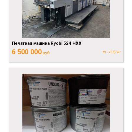
Печатная машина Ryobi 524 HXX
6 500 000
руб.
ID - 155290