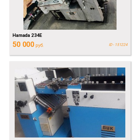
Hamada 234E
50 000
руб.
ID - 151224