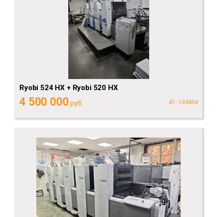
Ryobi 524 HX + Ryobi 520 HX
4 500 000
руб.
ID - 155404