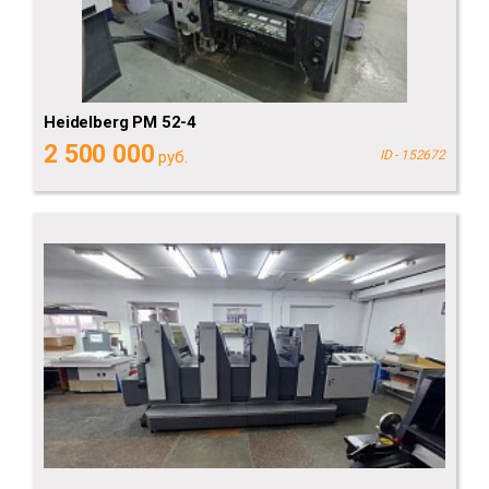
Heidelberg PM 52-4
2 500 000
руб.
ID - 152672