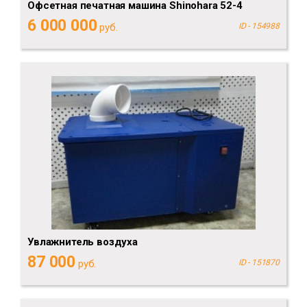
Офсетная печатная машина Shinohara 52-4
6 000 000
руб.
ID - 154988
Увлажнитель воздуха
87 000
руб.
ID - 151870