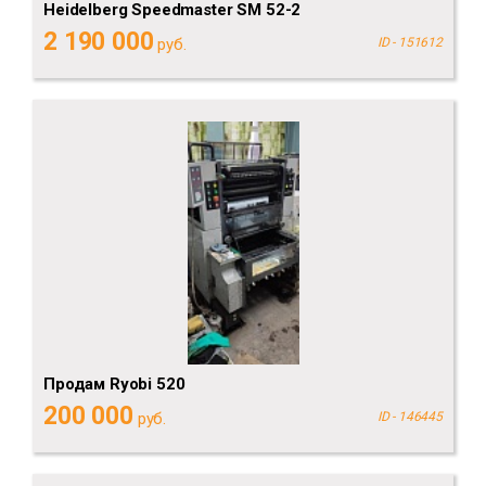
Heidelberg Speedmaster SM 52-2
2 190 000
руб.
ID - 151612
Продам Ryobi 520
200 000
руб.
ID - 146445