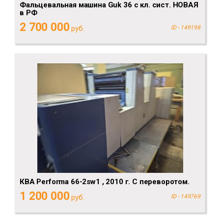
Фальцевальная машина Guk 36 с кл. сист. НОВАЯ
в РФ
2 700 000
руб.
ID - 149198
КBA Performa 66-2sw1 , 2010 г. С переворотом.
1 200 000
руб.
ID - 149769