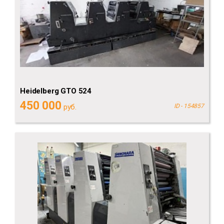
Heidelberg GTO 524
450 000
руб.
ID - 154857