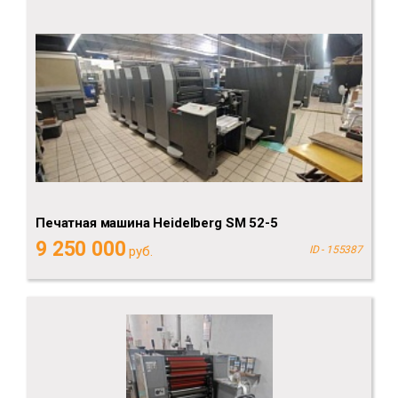
Печатная машина Heidelberg SM 52-5
9 250 000
руб.
ID - 155387