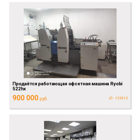
Продаётся работающая офсетная машина Ryobi
522hx
900 000
руб.
ID - 155413