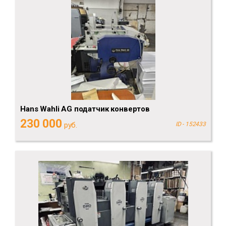
Hans Wahli AG податчик конвертов
230 000
руб.
ID - 152433