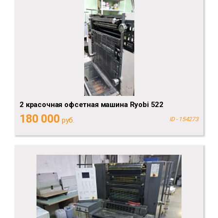
2 красочная офсетная машина Ryobi 522
180 000
руб.
ID - 154273