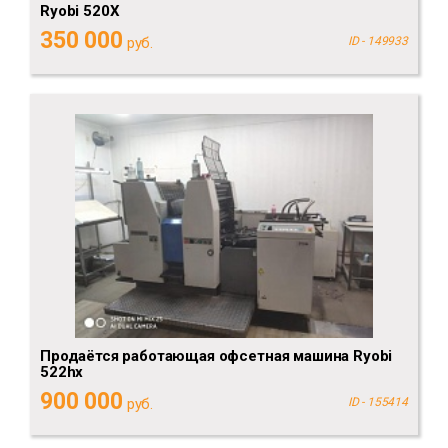
Ryobi 520X
350 000
руб.
ID - 149933
Продаётся работающая офсетная машина Ryobi
522hx
900 000
руб.
ID - 155414