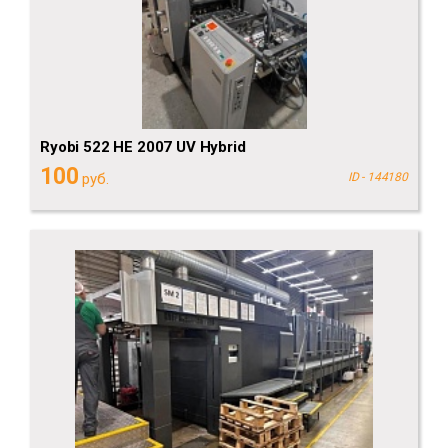
Ryobi 522 HE 2007 UV Hybrid
100
руб.
ID - 144180