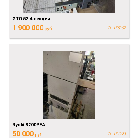
GTO 52 4 секции
1 900 000
руб.
ID - 155367
Ryobi 3200PFA
50 000
руб.
ID - 151223