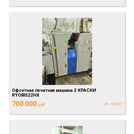
Офсетная печатная машина 2 КРАСКИ
RYOBI522HX
700 000
руб.
ID - 155337