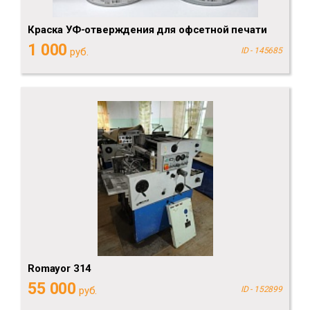
Краска УФ-отверждения для офсетной печати
1 000
руб.
ID - 145685
Romayor 314
55 000
руб.
ID - 152899