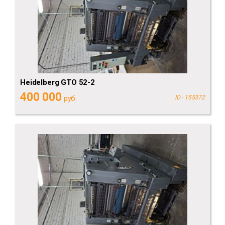
Heidelberg GTO 52-2
400 000
руб.
ID - 155372