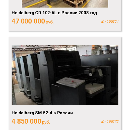
Heidelberg CD 102-6L в России 2008 год
47 000 000
руб.
ID - 155204
Heidelberg SM 52-4 в России
4 850 000
руб.
ID - 155272