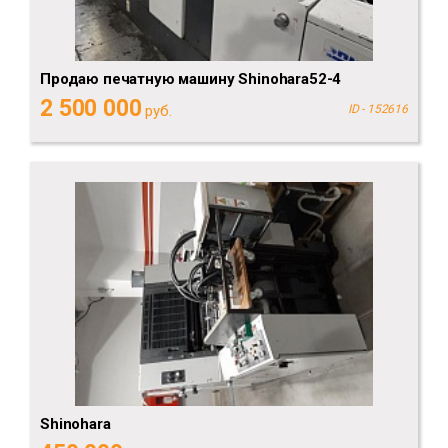
Продаю печатную машину Shinohara52-4
2 500 000
руб.
ID - 152616
Shinohara