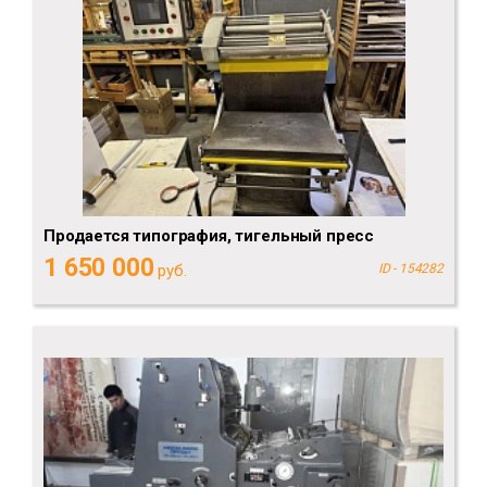
Продается типография, тигельный пресс
1 650 000
руб.
ID - 154282