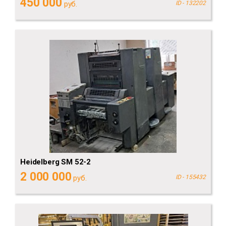
450 000
руб.
ID - 132202
Heidelberg SM 52-2
2 000 000
руб.
ID - 155432