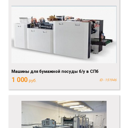
Машины для бумажной посуды б/у в СПб
1 000
руб.
ID - 151946