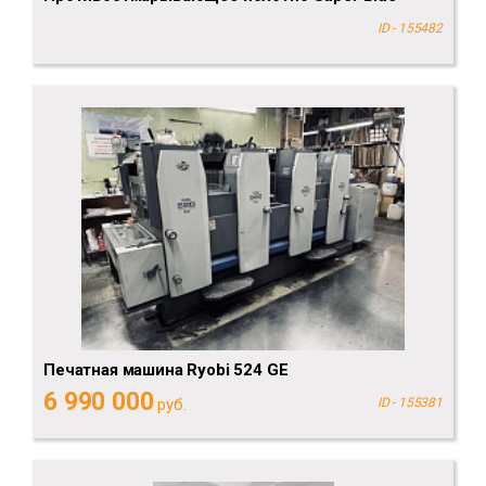
ID - 155482
Печатная машина Ryobi 524 GE
6 990 000
руб.
ID - 155381