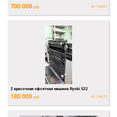
700 000
руб.
ID - 155337
2 красочная офсетная машина Ryobi 522
180 000
руб.
ID - 154273