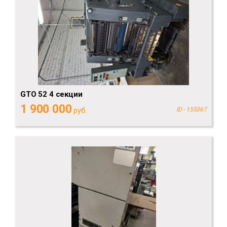
GTO 52 4 секции
1 900 000
руб.
ID - 155367