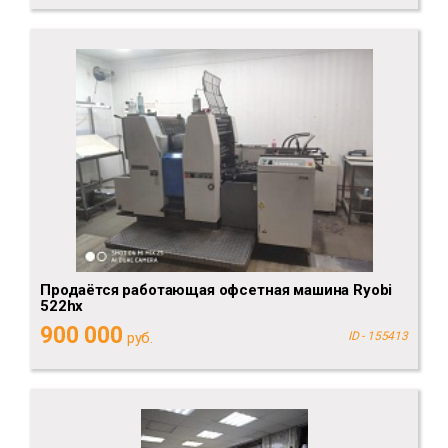
Продаётся работающая офсетная машина Ryobi
522hx
900 000
руб.
ID - 155413