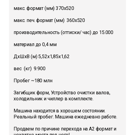
макс. формат (мм) 370х520
макс. печ. формат (мм) 360х520
производительность (оттиски/ час) до 15.000
материал до 0,4 мм
ДхШхВ (м) 5,52х1,85х1,62
вес (кг) 9.900
Пробег ~180 млн
Загибщик форм, Устройство очистки валов,
холодильник и чиллер в комплекте.
Машина находится в хорошем состоянии.
Реальный пробег. Машина ежедневно работе.
Продаем по причине перехода на А2 формат и
нехватке места под него!