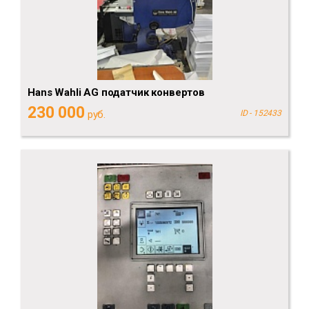
Hans Wahli AG податчик конвертов
230 000
руб.
ID - 152433