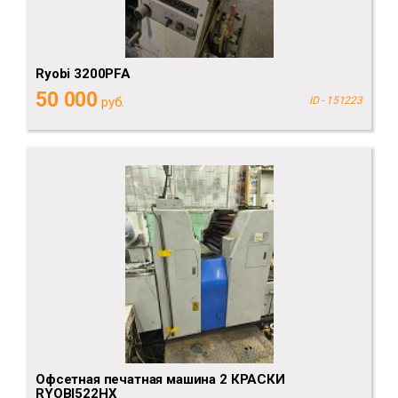
Ryobi 3200PFA
50 000
руб.
ID - 151223
Офсетная печатная машина 2 КРАСКИ
RYOBI522HX