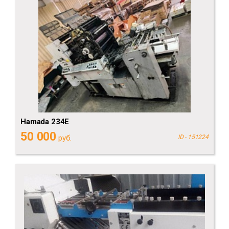
Hamada 234E
50 000
руб.
ID - 151224