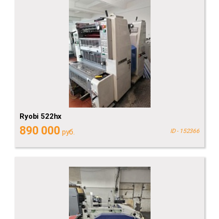
Ryobi 522hx
890 000
руб.
ID - 152366