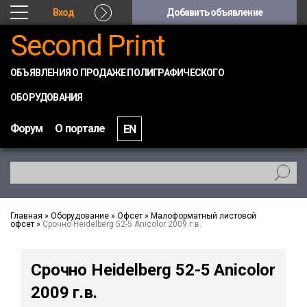
Вход
Добавить объявление
Second Print
ОБЪЯВЛЕНИЯ О ПРОДАЖЕ ПОЛИГРАФИЧЕСКОГО
ОБОРУДОВАНИЯ
Форум
О портале
EN
Главная
»
Оборудование
»
Офсет
»
Малоформатный листовой
офсет
»
Срочно Heidelberg 52-5 Anicolor 2009 г.в.
Срочно Heidelberg 52-5 Anicolor
2009 г.в.