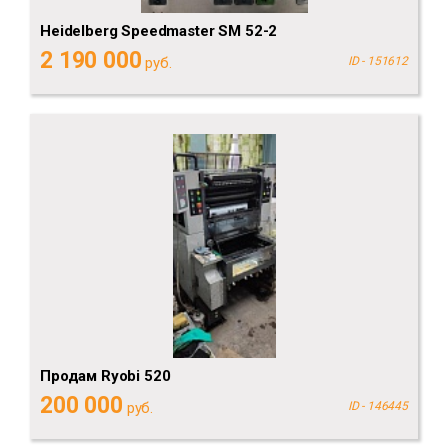
Heidelberg Speedmaster SM 52-2
2 190 000
руб.
ID - 151612
Продам Ryobi 520
200 000
руб.
ID - 146445