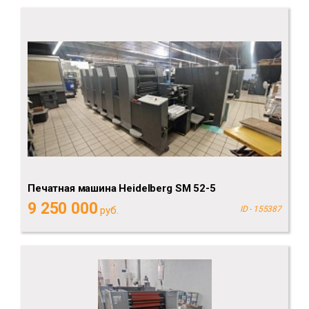
Печатная машина Heidelberg SM 52-5
9 250 000
руб.
ID - 155387