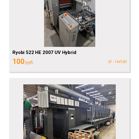
Ryobi 522 HE 2007 UV Hybrid
100
руб.
ID - 144180