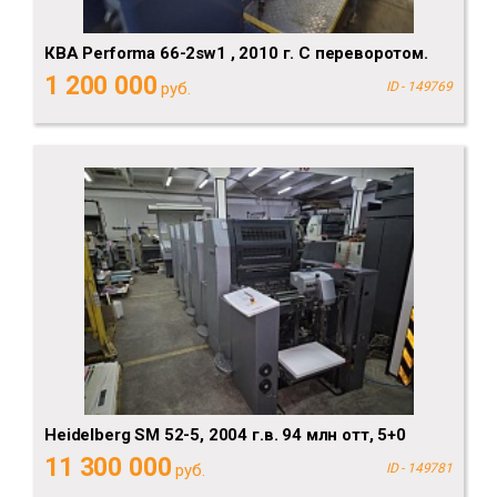
КBA Performa 66-2sw1 , 2010 г. С переворотом.
1 200 000
руб.
ID - 149769
Heidelberg SM 52-5, 2004 г.в. 94 млн отт, 5+0
11 300 000
руб.
ID - 149781