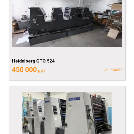
Heidelberg GTO 524
450 000
руб.
ID - 154857