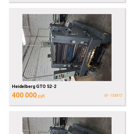
Heidelberg GTO 52-2
400 000
руб.
ID - 155372