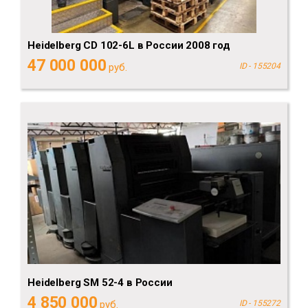
Heidelberg CD 102-6L в России 2008 год
47 000 000
руб.
ID - 155204
Heidelberg SM 52-4 в России
4 850 000
руб.
ID - 155272