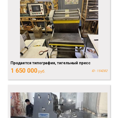
Продается типография, тигельный пресс
1 650 000
руб.
ID - 154282