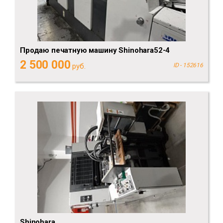
Продаю печатную машину Shinohara52-4
2 500 000
руб.
ID - 152616
Shinohara