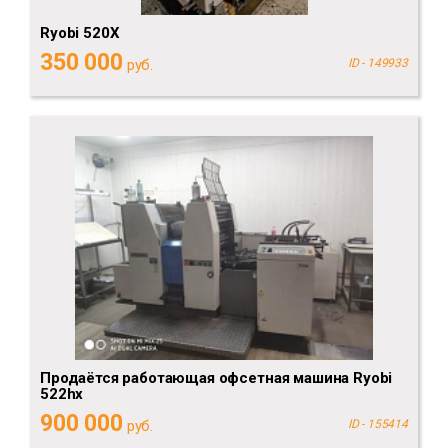
Ryobi 520X
350 000
руб.
ID - 149933
Продаётся работающая офсетная машина Ryobi
522hx
900 000
руб.
ID - 155414