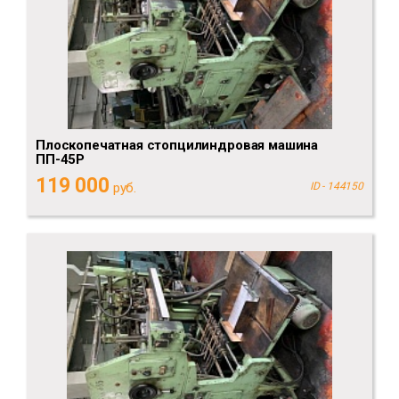
Плоскопечатная стопцилиндровая машина
ПП-45Р
119 000
руб.
ID - 144150