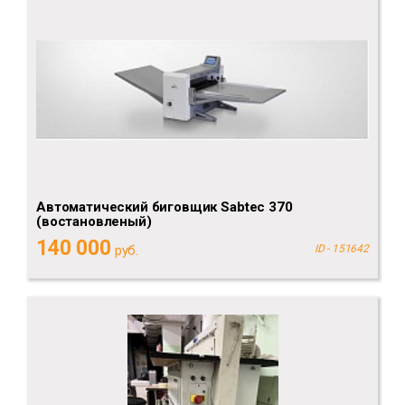
Автоматический биговщик Sabtec 370
(востановленый)
140 000
руб.
ID - 151642