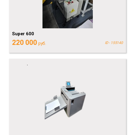
Super 600
220 000
руб.
ID - 155140