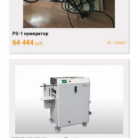
PS-1 нумератор
64 444
руб.
ID - 154662