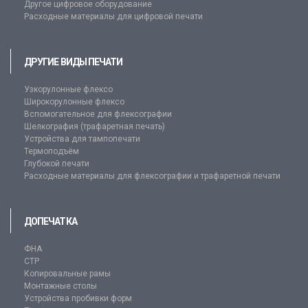
Другое цифровое оборудование
Расходные материалы для цифровой печати
ДРУГИЕ ВИДЫ ПЕЧАТИ
Узкорулонные флексо
Широкорулонные флексо
Вспомогательное для флексографии
Шелкография (трафаретная печать)
Устройства для тампопечати
Термоподъём
Глубокой печати
Расходные материалы для флексографии и трафаретной печати
ДОПЕЧАТКА
ФНА
CTP
Копировальные рамы
Монтажные столы
Устройства пробивки форм