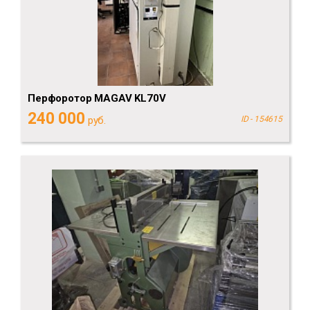
Перфоротор MAGAV KL70V
240 000
руб.
ID - 154615