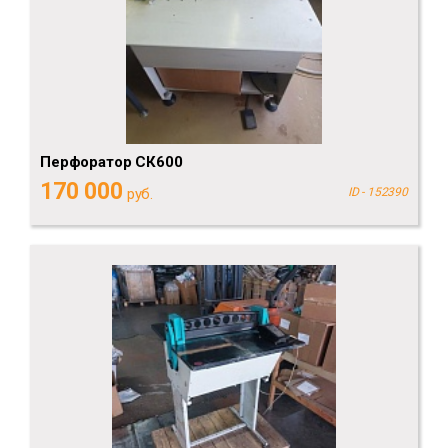
Перфоратор СК600
170 000
руб.
ID - 152390