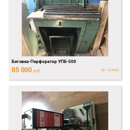
Биговка-Перфоратор УПБ-500
85 000
руб.
ID - 147493