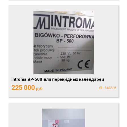
Introma BP-500 для перекидных календарей
225 000
руб.
ID - 148219