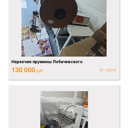
Нарезчик пружины Лобачевского
130 000
руб.
ID - 155141