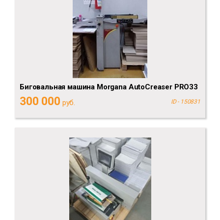
Биговальная машина Morgana AutoCreaser PRO33
300 000
руб.
ID - 150831