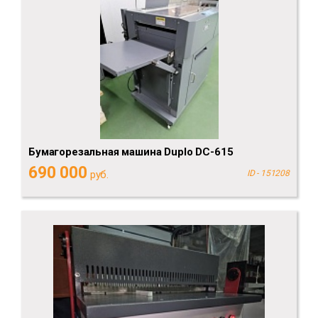
Бумагорезальная машина Duplo DC-615
690 000
руб.
ID - 151208