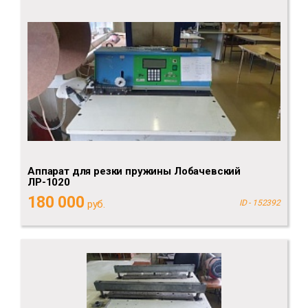
Аппарат для резки пружины Лобачевский
ЛР-1020
180 000
руб.
ID - 152392