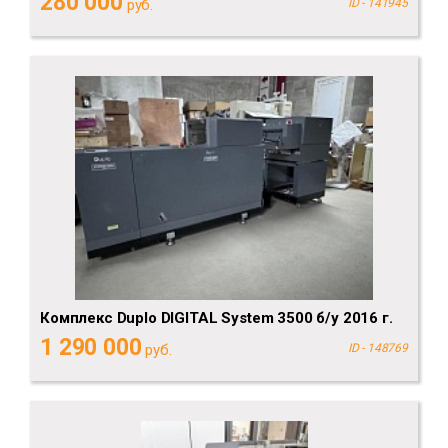
280 000
руб.
ID - 141945
Комплекс Duplo DIGITAL System 3500 б/у 2016 г.
1 290 000
руб.
ID - 148769