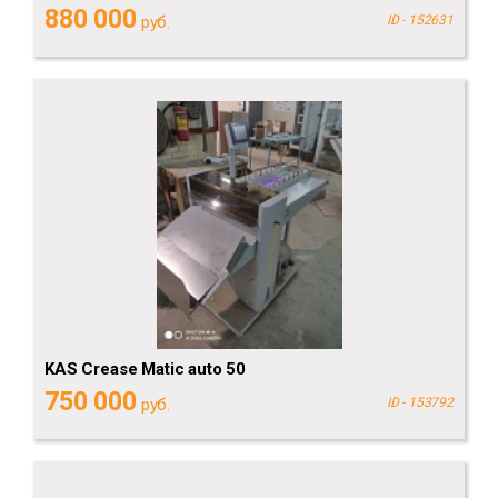
880 000
руб.
ID - 152631
KAS Crease Matic auto 50
750 000
руб.
ID - 153792