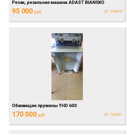
Резак, резальная машина ADAST BlANSKO
95 000
руб.
ID - 154619
Обжимщик пружины YHD 600
170 000
руб.
ID - 152391