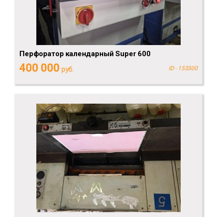
Перфоратор календарный Super 600
400 000
руб.
ID - 153300