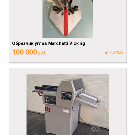
Обрезчик углов Marchetti Vicking
100 000
руб.
ID - 151353