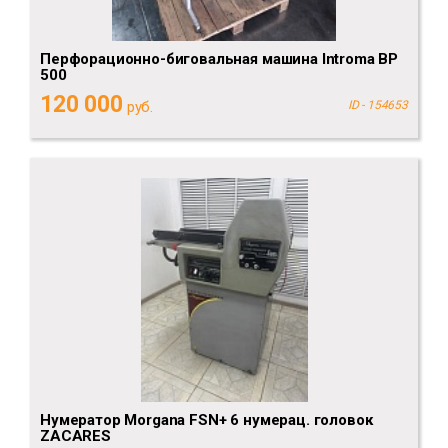
Перфорационно-биговальная машина Introma BP
500
120 000
руб.
ID - 154653
Нумератор Morgana FSN+ 6 нумерац. головок
ZACARES