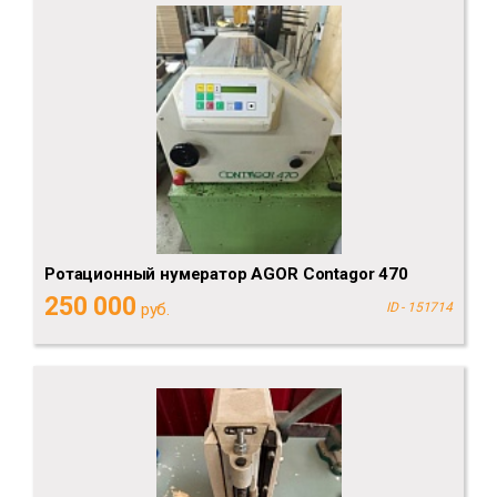
Ротационный нумератор AGOR Contagor 470
250 000
руб.
ID - 151714