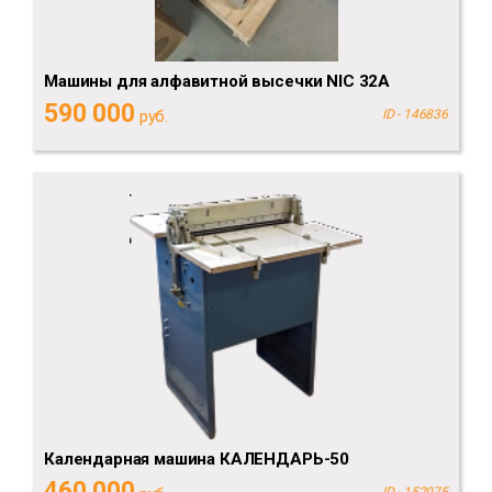
Машины для алфавитной высечки NIC 32A
590 000
руб.
ID - 146836
Календарная машина КАЛЕНДАРЬ-50
460 000