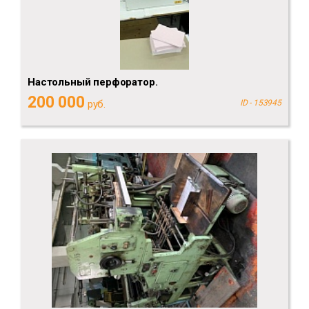
Настольный перфоратор.
200 000
руб.
ID - 153945