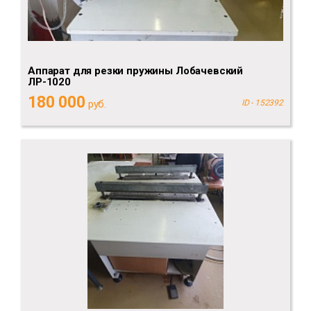
Аппарат для резки пружины Лобачевский
ЛР-1020
180 000
руб.
ID - 152392