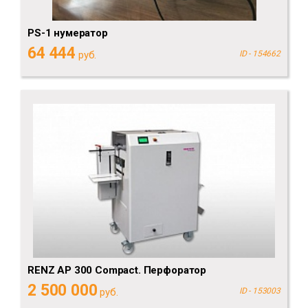
PS-1 нумератор
64 444
руб.
ID - 154662
RENZ AP 300 Compact. Перфоратор
2 500 000
руб.
ID - 153003