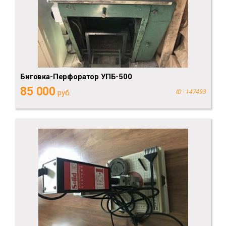
Биговка-Перфоратор УПБ-500
85 000
руб.
ID - 147493