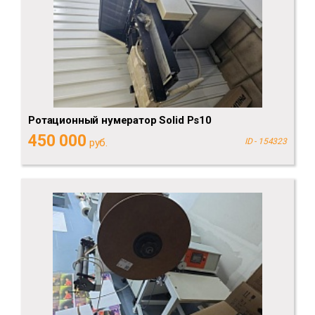
Ротационный нумератор Solid Ps10
450 000
руб.
ID - 154323