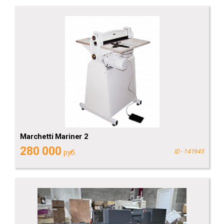
Marchetti Mariner 2
280 000
руб.
ID - 141945