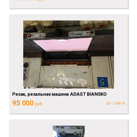
Резак, резальная машина ADAST BlANSKO
95 000
руб.
ID - 154619