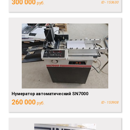
300 000
руб.
ID - 153630
Нумератор автоматический SN7000
260 000
руб.
ID - 153908