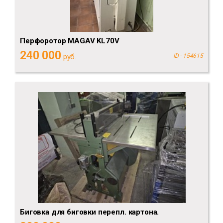
Перфоротор MAGAV KL70V
240 000
руб.
ID - 154615
Биговка для биговки перепл. картона.