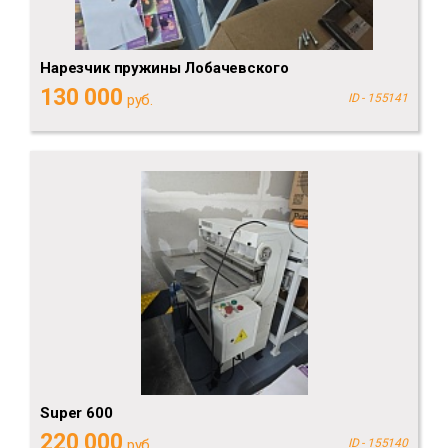
Нарезчик пружины Лобачевского
130 000
руб.
ID - 155141
Super 600
220 000
руб.
ID - 155140