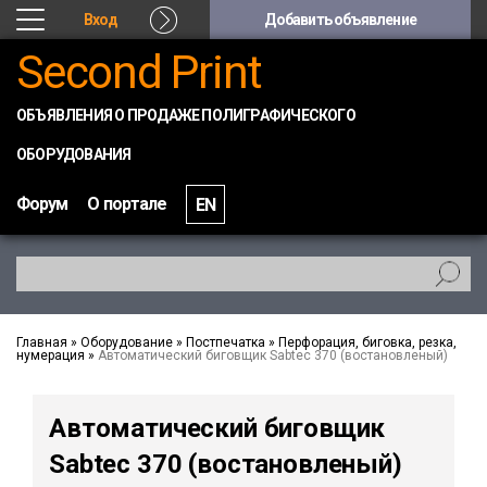
Вход
Добавить объявление
Second Print
ОБЪЯВЛЕНИЯ О ПРОДАЖЕ ПОЛИГРАФИЧЕСКОГО
ОБОРУДОВАНИЯ
Форум
О портале
EN
Главная
»
Оборудование
»
Постпечатка
»
Перфорация, биговка, резка,
нумерация
»
Автоматический биговщик Sabtec 370 (востановленый)
Автоматический биговщик
Sabtec 370 (востановленый)