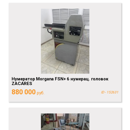
Нумератор Morgana FSN+ 6 нумерац. головок
ZACARES
880 000
руб.
ID - 152631