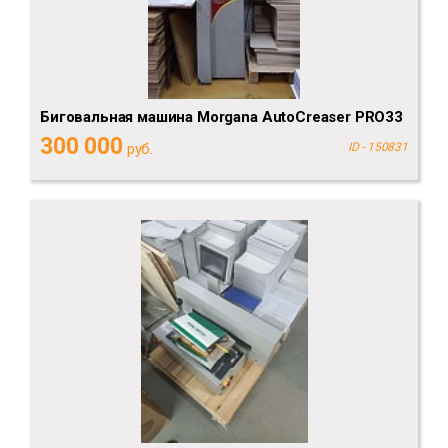
Биговальная машина Morgana AutoCreaser PRO33
300 000
руб.
ID - 150831