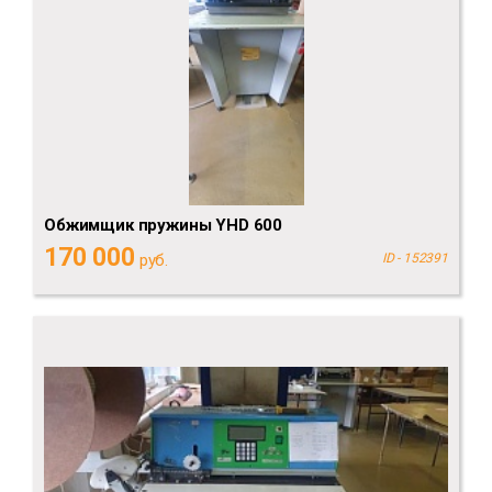
Обжимщик пружины YHD 600
170 000
руб.
ID - 152391