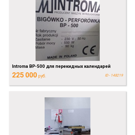
Introma BP-500 для перекидных календарей
225 000
руб.
ID - 148219