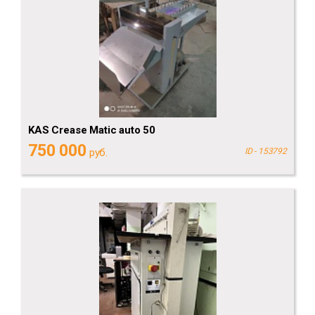
KAS Crease Matic auto 50
750 000
руб.
ID - 153792