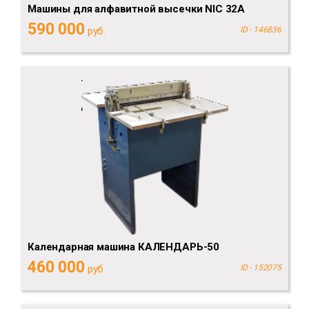
Машины для алфавитной высечки NIC 32A
590 000
руб.
ID - 146836
Календарная машина КАЛЕНДАРЬ-50
460 000
руб.
ID - 152075