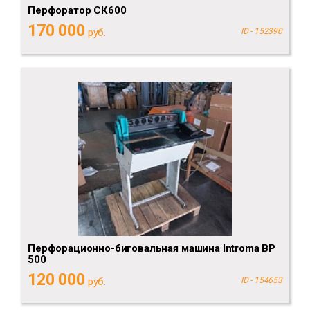
Перфоратор СК600
170 000
руб.
ID - 152390
Перфорационно-биговальная машина Introma BP
500
120 000
руб.
ID - 154653