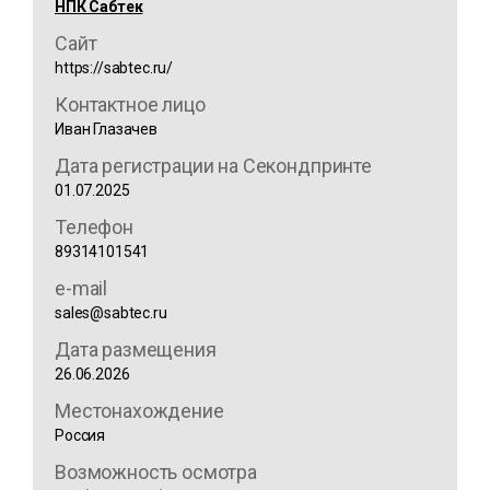
НПК Сабтек
Сайт
https://sabtec.ru/
Контактное лицо
Иван Глазачев
Дата регистрации на Секондпринте
01.07.2025
Телефон
89314101541
e-mail
sales@sabtec.ru
Дата размещения
26.06.2026
Местонахождение
Россия
Возможность осмотра