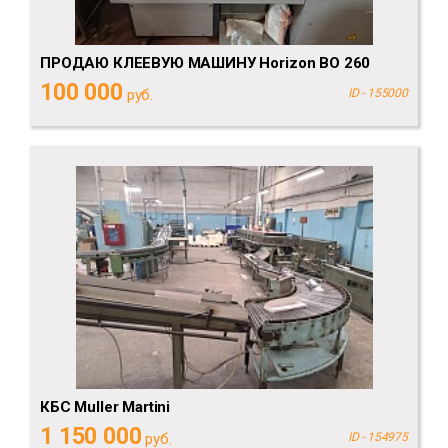
ПРОДАЮ КЛЕЕВУЮ МАШИНУ Horizon BO 260
100 000
руб.
ID - 155000
КБС Muller Martini
1 150 000
руб.
ID - 154975