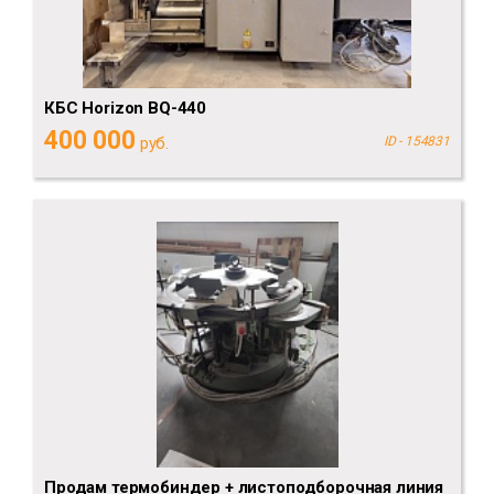
КБС Horizon BQ-440
400 000
руб.
ID - 154831
Продам термобиндер + листоподборочная линия