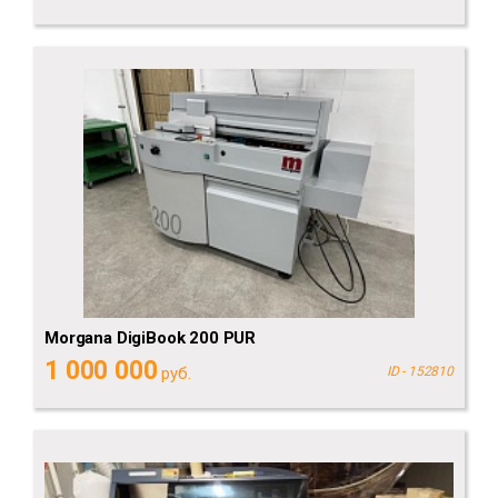
Morgana DigiBook 200 PUR
1 000 000
руб.
ID - 152810