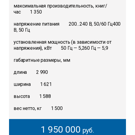
максимальная производительность, книг/
час 1 350
напряжение питания 200…240 В, 50/60 Гц400
В, 50 Гц
установленная мощность (в зависимости от
напряжения), кВт 50 Гц — 5,260 Гц — 5,9
габаритные размеры, мм
длина 2 990
ширина 1 621
высота 1 588
вес нетто, кг 1 500
1 950 000
руб.