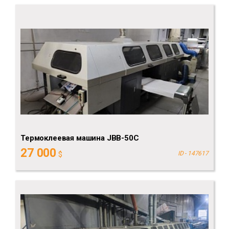
Термоклеевая машина JBB-50C
27 000
$
ID - 147617