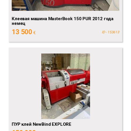
Клеевая машина MasterBook 150 PUR 2012 года
немец
13 500
€
ID - 153613
ПУР клей NewBind EXPLORE