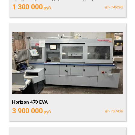
1 300 000
руб.
ID - 149265
Horizon 470 EVA
3 900 000
руб.
ID - 151430