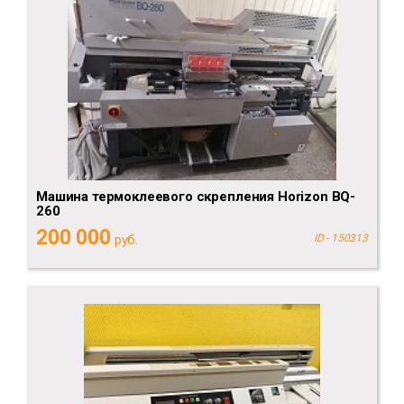
Машина термоклеевого скрепления Horizon BQ-
260
200 000
руб.
ID - 150313