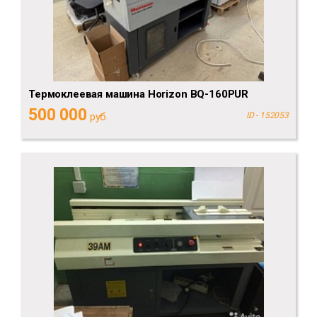
Термоклеевая машина Horizon BQ-160PUR
500 000
руб.
ID - 152053