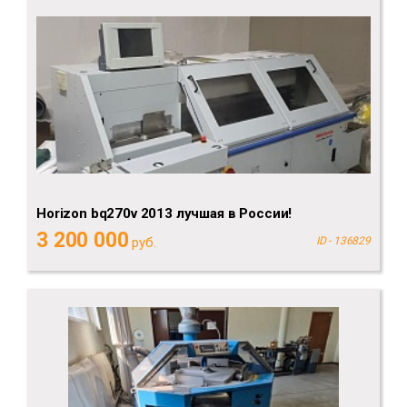
Horizon bq270v 2013 лучшая в России!
3 200 000
руб.
ID - 136829