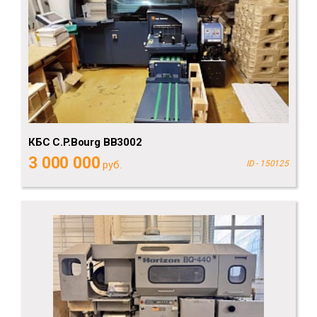
КБС C.P.Bourg BB3002
3 000 000
руб.
ID - 150125