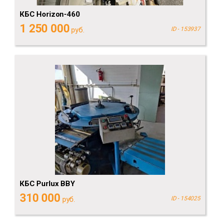
КБС Horizon-460
1 250 000
руб.
ID - 153937
КБС Purlux BBY
310 000
руб.
ID - 154025