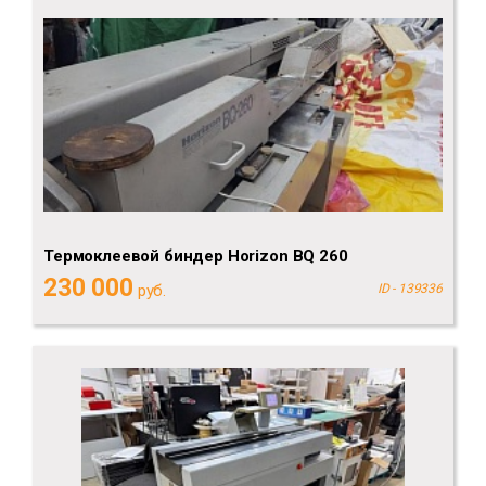
Термоклеевой биндер Horizon BQ 260
230 000
руб.
ID - 139336