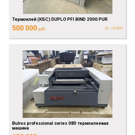
Термоклей (КБС) DUPLO PFI BIND 2000 PUR
500 000
руб.
ID - 151901
Bulros professional series 080 термоклеевая
машина