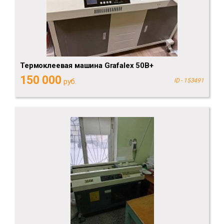
Термоклеевая машина Grafalex 50B+
150 000
руб.
ID - 153491