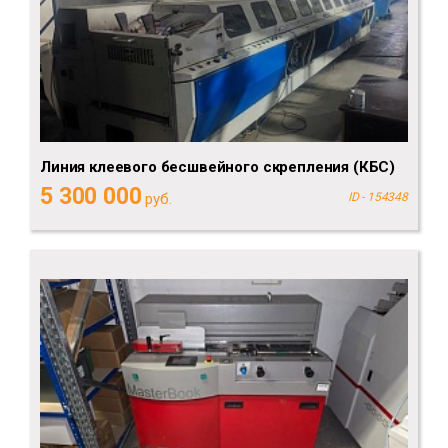
Линия клеевого бесшвейного скрепления (КБС)
5 300 000
руб.
ID - 154348