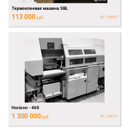
Термоклеевая машина SBL
113 000
руб.
ID - 103037
Horizon - 460
1 350 000
руб.
ID - 154771