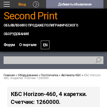
Вход
Добавить объявление
Second Print
ОБЪЯВЛЕНИЯ О ПРОДАЖЕ ПОЛИГРАФИЧЕСКОГО
ОБОРУДОВАНИЯ
Форум
О портале
EN
Главная
»
Оборудование
»
Постпечатка
»
Автоматы КБС
»
КБС Horizon-
460, 4 каретки. Счетчик: 1260000.
КБС Horizon-460, 4 каретки.
Счетчик: 1260000.