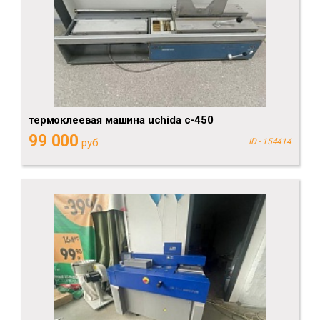
термоклеевая машина uchida c-450
99 000
руб.
ID - 154414