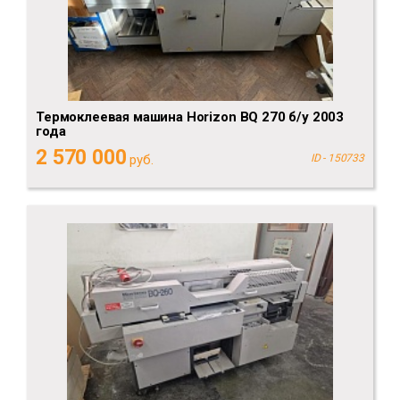
Термоклеевая машина Horizon BQ 270 б/у 2003
года
2 570 000
руб.
ID - 150733