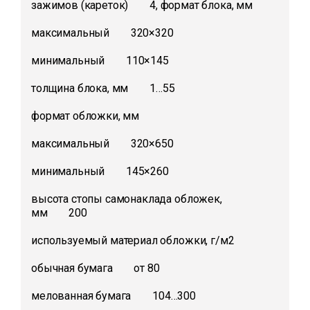
зажимов (кареток) 4, формат блока, мм
максимальный 320×320
минимальный 110×145
толщина блока, мм 1…55
формат обложки, мм
максимальный 320×650
минимальный 145×260
высота стопы самонаклада обложек,
мм 200
используемый материал обложки, г/м2
обычная бумага от 80
мелованная бумага 104…300