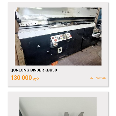
QUNLONG BINDER JBB50
130 000
руб.
ID - 154756