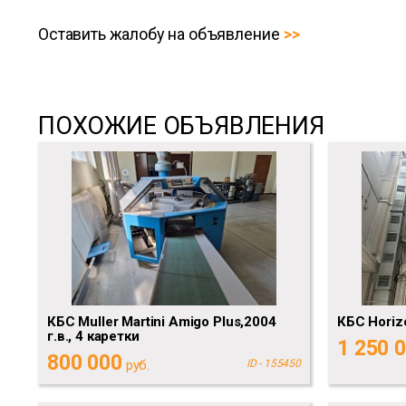
Оставить жалобу на объявление
ПОХОЖИЕ ОБЪЯВЛЕНИЯ
КБС Muller Martini Amigo Plus,2004
КБС Horiz
г.в., 4 каретки
1 250 
800 000
руб.
ID - 155450