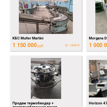
КБС Muller Martini
Morgana D
1 150 000
1 000 
руб.
ID - 154975
Продам термобиндер +
Horizon 4
листоподборочная линия