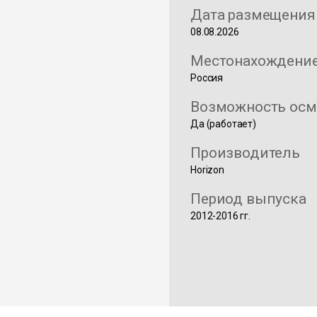
Дата размещения
08.08.2026
Местонахождени
Россия
Возможность осм
Да (работает)
Производитель
Horizon
Период выпуска
2012-2016 гг.