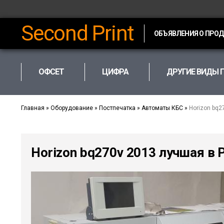
Second Print
ОБЪЯВЛЕНИЯ О ПРО
ОФСЕТ
ЦИФРА
ДРУГИЕ ВИДЫ 
Главная
»
Оборудование
»
Постпечатка
»
Автоматы КБС
»
Horizon bq2
Horizon bq270v 2013 лучшая в 