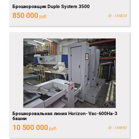
Брошюровщик Duplo System 3500
850 000
руб.
ID - 145824
Брошюровальная линия Horizon- Vac-600Ha-3
башни
10 500 000
руб.
ID - 149892