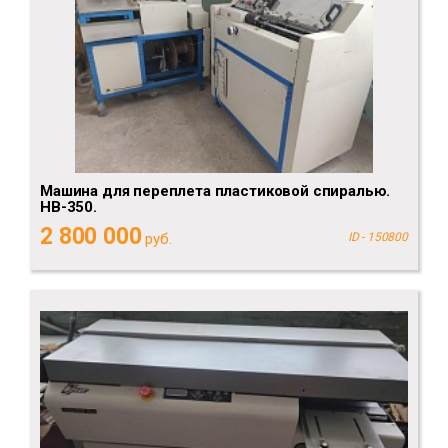
Машина для переплета пластиковой спиралью.
HB-350.
2 800 000
руб.
ID - 150800