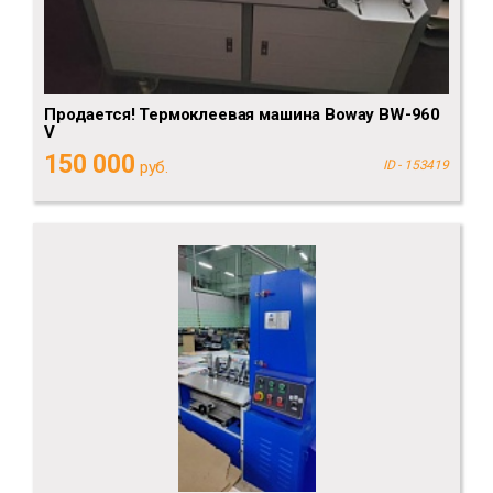
Продается! Термоклеевая машина Boway BW-960
V
150 000
руб.
ID - 153419