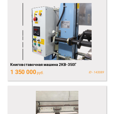
Книговставочная машина 2КВ-350Г
1 350 000
руб.
ID - 143389