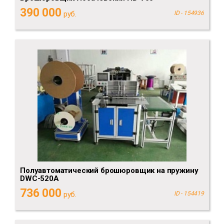
390 000
руб.
ID - 154936
Полуавтоматический брошюровщик на пружину
DWC-520А
736 000
руб.
ID - 154419