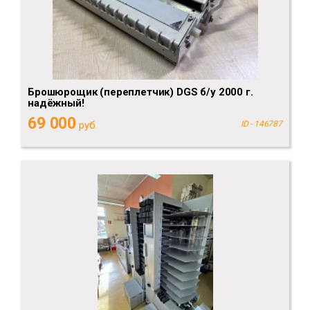
Брошюрощик (переплетчик) DGS б/у 2000 г.
надёжный!
69 000
руб.
ID - 146787