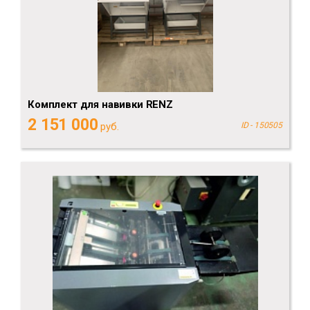
Комплект для навивки RENZ
2 151 000
руб.
ID - 150505