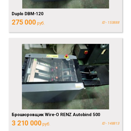
Duplo DBM-120
275 000
руб.
ID - 153888
Брошюровщик Wire-O RENZ Autobind 500
3 210 000
руб.
ID - 148813