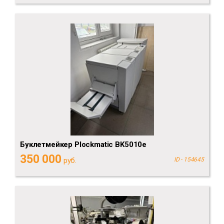
Буклетмейкер Plockmatic BK5010e
350 000
руб.
ID - 154645