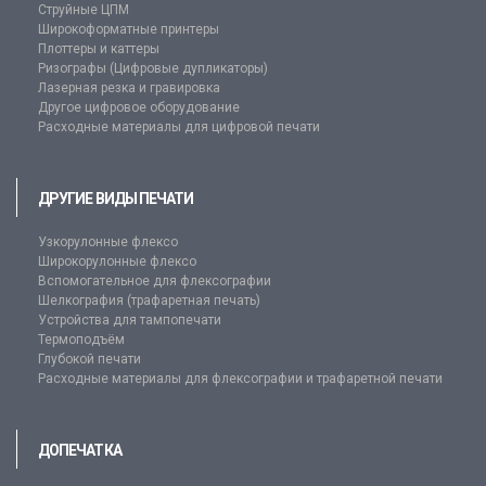
Струйные ЦПМ
Широкоформатные принтеры
Плоттеры и каттеры
Ризографы (Цифровые дупликаторы)
Лазерная резка и гравировка
Другое цифровое оборудование
Расходные материалы для цифровой печати
ДРУГИЕ ВИДЫ ПЕЧАТИ
Узкорулонные флексо
Широкорулонные флексо
Вспомогательное для флексографии
Шелкография (трафаретная печать)
Устройства для тампопечати
Термоподъём
Глубокой печати
Расходные материалы для флексографии и трафаретной печати
ДОПЕЧАТКА