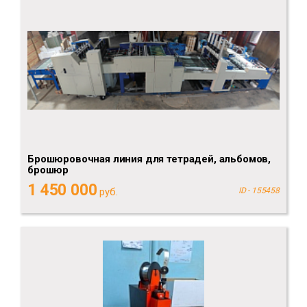
Брошюровочная линия для тетрадей, альбомов,
брошюр
1 450 000
руб.
ID - 155458