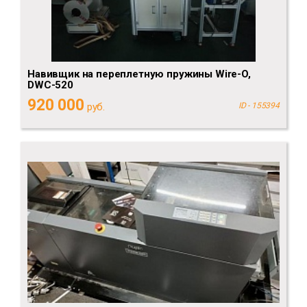
Навивщик на переплетную пружины Wire-O,
DWC-520
920 000
руб.
ID - 155394