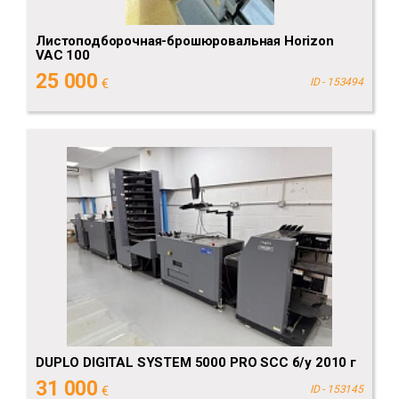
Листоподборочная-брошюровальная Horizon
VAC 100
25 000
€
ID - 153494
DUPLO DIGITAL SYSTEM 5000 PRO SCC б/у 2010 г
31 000
€
ID - 153145