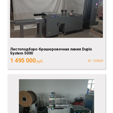
Листоподборо-брошюровочная линия Duplo
System 5000
1 495 000
руб.
ID - 155405