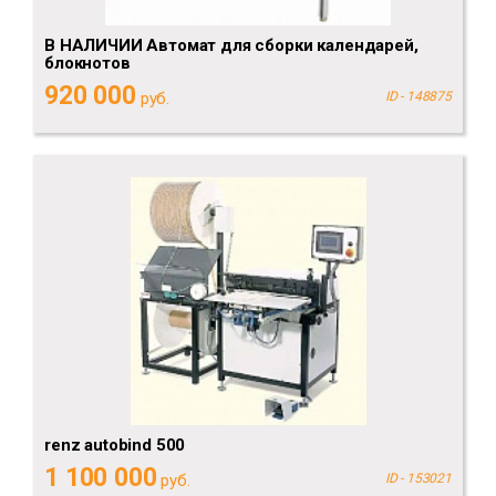
В НАЛИЧИИ Автомат для сборки календарей,
блокнотов
920 000
руб.
ID - 148875
renz autobind 500
1 100 000
руб.
ID - 153021