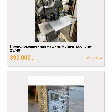
Проволокошвейная машина Hohner Economy
25/40
390 000
$
ID - 154633