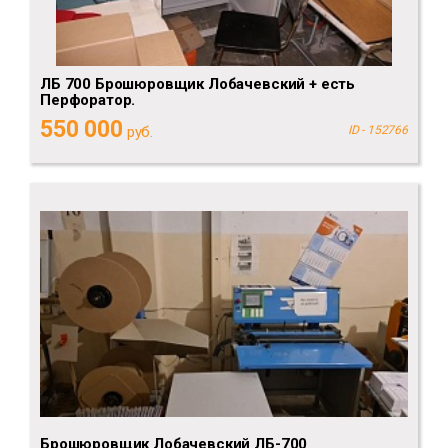
ЛБ 700 Брошюровщик Лобачевский + есть
Перфоратор.
550 000
руб.
ID - 152766
Брошюровщик Лобачевский ЛБ-700