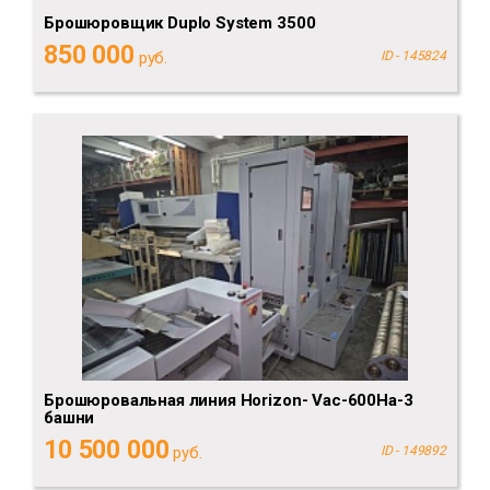
Брошюровщик Duplo System 3500
850 000
руб.
ID - 145824
Брошюровальная линия Horizon- Vac-600Ha-3
башни
10 500 000
руб.
ID - 149892