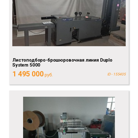
Листоподборо-брошюровочная линия Duplo
System 5000
1 495 000
руб.
ID - 155405