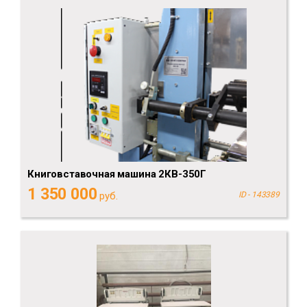
Книговставочная машина 2КВ-350Г
1 350 000
руб.
ID - 143389