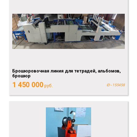
Брошюровочная линия для тетрадей, альбомов,
брошюр
1 450 000
руб.
ID - 155458