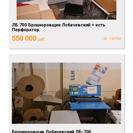
ЛБ 700 Брошюровщик Лобачевский + есть
Перфоратор.
550 000
руб.
ID - 152766
Брошюровщик Лобачевский ЛБ-700