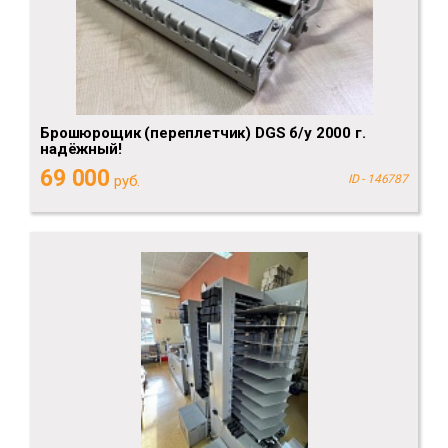
Брошюрощик (переплетчик) DGS б/у 2000 г.
надёжный!
69 000
руб.
ID - 146787