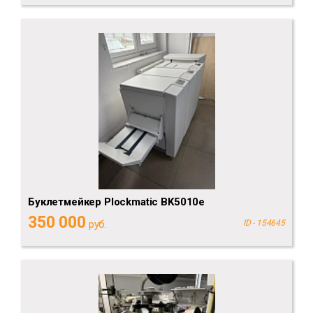
Буклетмейкер Plockmatic BK5010e
350 000
руб.
ID - 154645