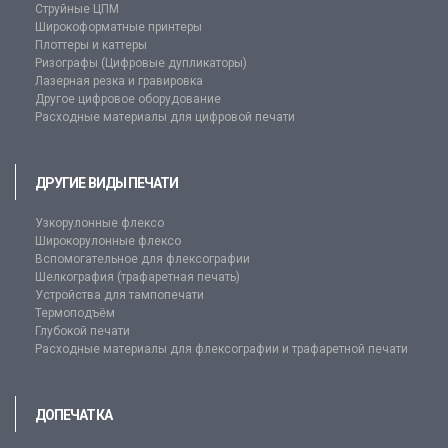
Струйные ЦПМ
Широкоформатные принтеры
Плоттеры и каттеры
Ризографы (Цифровые дупликаторы)
Лазерная резка и гравировка
Другое цифровое оборудование
Расходные материалы для цифровой печати
ДРУГИЕ ВИДЫ ПЕЧАТИ
Узкорулонные флексо
Широкорулонные флексо
Вспомогательное для флексографии
Шелкография (трафаретная печать)
Устройства для тампопечати
Термоподъём
Глубокой печати
Расходные материалы для флексографии и трафаретной печати
ДОПЕЧАТКА