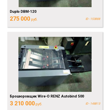
Duplo DBM-120
275 000
руб.
ID - 153888
Брошюровщик Wire-O RENZ Autobind 500
3 210 000
руб.
ID - 148813