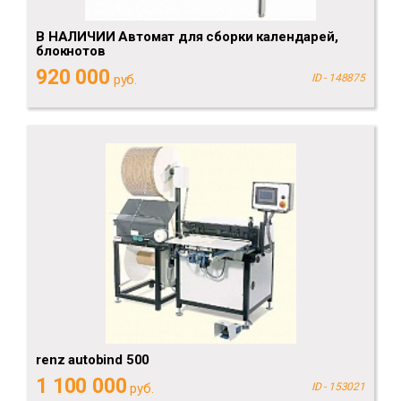
В НАЛИЧИИ Автомат для сборки календарей,
блокнотов
920 000
руб.
ID - 148875
renz autobind 500
1 100 000
руб.
ID - 153021