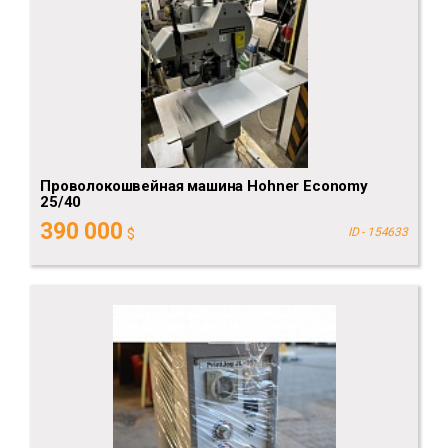
Проволокошвейная машина Hohner Economy
25/40
390 000
$
ID - 154633