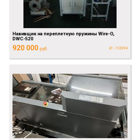
Навивщик на переплетную пружины Wire-O,
DWC-520
920 000
руб.
ID - 155394