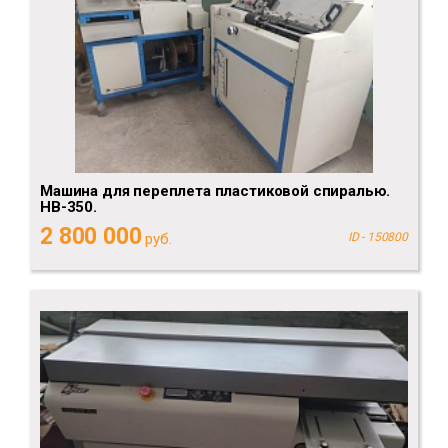
Машина для переплета пластиковой спиралью.
HB-350.
2 800 000
руб.
ID - 150800