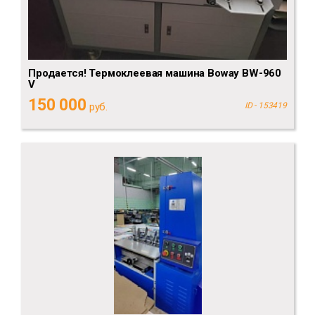
Продается! Термоклеевая машина Boway BW-960
V
150 000
руб.
ID - 153419