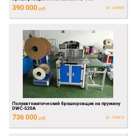
390 000
руб.
ID - 154936
Полуавтоматический брошюровщик на пружину
DWC-520А
736 000
руб.
ID - 154419