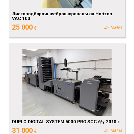
Листоподборочная-брошюровальная Horizon
VAC 100
25 000
€
ID - 153494
DUPLO DIGITAL SYSTEM 5000 PRO SCC б/у 2010 г
31 000
€
ID - 153145