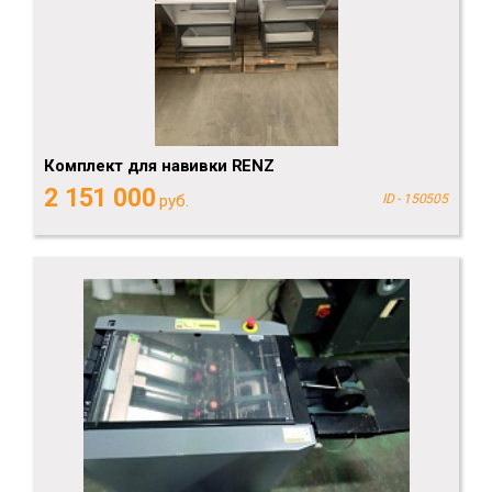
Комплект для навивки RENZ
2 151 000
руб.
ID - 150505