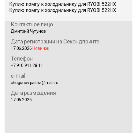
Куплю помпу к холодильнику для RYOBI 522HX
Куплю помпу к холодильнику для RYOBI 522HX
Контактное лицо
Дмитрий Чугунов
Дата регистрации на Секондпринте
17.06.2026
Новичок
Телефон
+7 910 911 28 11
e-mail
chugunov.pasha@mail.ru
Дата размещения
17.06.2026