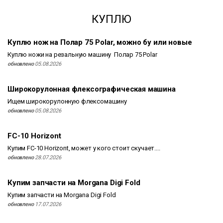
КУПЛЮ
Куплю нож на Полар 75 Polar, можно бу или новые
Куплю ножи на резальную машину Полар 75 Polar
обновлено
05.08.2026
Широкорулонная флексографическая машина
Ищем широкорулонную флексомашину
обновлено
05.08.2026
FC-10 Horizont
Купим FC-10 Horizont, может у кого стоит скучает....
обновлено
28.07.2026
Купим запчасти на Morgana Digi Fold
Купим запчасти на Morgana Digi Fold
обновлено
17.07.2026