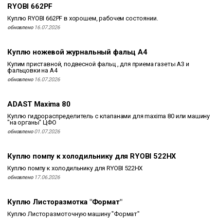
RYOBI 662PF
Куплю RYOBI 662PF в хорошем, рабочем состоянии.
обновлено
16.07.2026
Куплю ножевой журнальный фальц А4
Купим приставной, подвесной фальц , для приема газеты А3 и
фальцовки на А4
обновлено
16.07.2026
ADAST Maxima 80
Куплю гидрораспределитель с клапанами для maxima 80 или машину
"на органы" ЦФО
обновлено
01.07.2026
Куплю помпу к холодильнику для RYOBI 522HX
Куплю помпу к холодильнику для RYOBI 522HX
обновлено
17.06.2026
Куплю Листоразмотка "Формат"
Куплю Листоразмоточную машину "Формат"