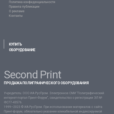
Политика конфиденциальности
Правила публикации
О рекламе
Контакты
КУПИТЬ
ОБОРУДОВАНИЕ
Second Print
ПРОДАЖА ПОЛИГРАФИЧЕСКОГО ОБОРУДОВАНИЯ
Учредитель: ООО ИА РусПром. Электронное СМИ "Полиграфический
интернет-портал Принт-Форум", свидетельство о регистрации ЭЛ №
ФС77-43576.
1999—2023 © ИА РусПром. При использовании материалов с сайта
Принт-форум, обязательно указание кликабельной индексируемой