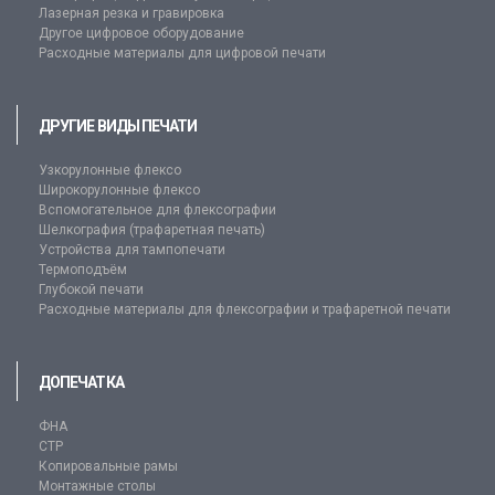
Лазерная резка и гравировка
Другое цифровое оборудование
Расходные материалы для цифровой печати
ДРУГИЕ ВИДЫ ПЕЧАТИ
Узкорулонные флексо
Широкорулонные флексо
Вспомогательное для флексографии
Шелкография (трафаретная печать)
Устройства для тампопечати
Термоподъём
Глубокой печати
Расходные материалы для флексографии и трафаретной печати
ДОПЕЧАТКА
ФНА
CTP
Копировальные рамы
Монтажные столы