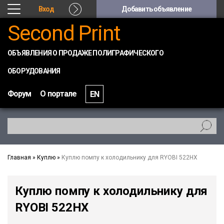
Вход
Добавить объявление
Second Print
ОБЪЯВЛЕНИЯ О ПРОДАЖЕ ПОЛИГРАФИЧЕСКОГО
ОБОРУДОВАНИЯ
Форум
О портале
EN
Главная
»
Куплю
»
Куплю помпу к холодильнику для RYOBI 522HX
Куплю помпу к холодильнику для
RYOBI 522HX