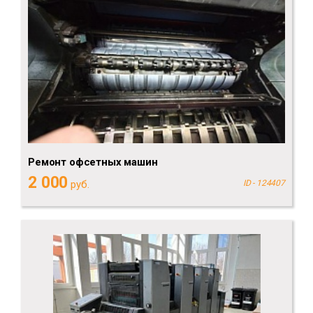
Ремонт офсетных машин
2 000
руб.
ID - 124407