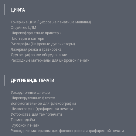
ЦИФРА
Тонерные ЦПМ (цифровые печатные машины)
Струйные ЦПМ
Широкоформатные принтеры
Плоттеры и каттеры
Ризографы (Цифровые дупликаторы)
Лазерная резка и гравировка
Другое цифровое оборудование
Расходные материалы для цифровой печати
ДРУГИЕ ВИДЫ ПЕЧАТИ
Узкорулонные флексо
Широкорулонные флексо
Вспомогательное для флексографии
Шелкография (трафаретная печать)
Устройства для тампопечати
Термоподъём
Глубокой печати
Расходные материалы для флексографии и трафаретной печати