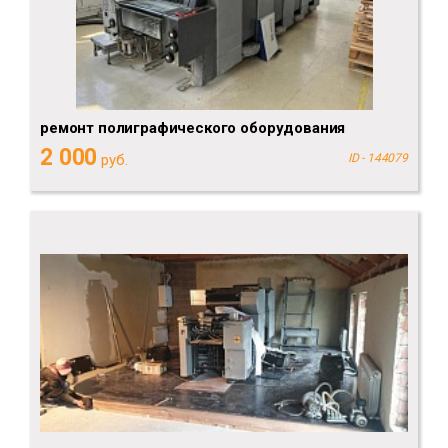
ремонт полиграфического оборудования
2 000
руб.
ID - 144079