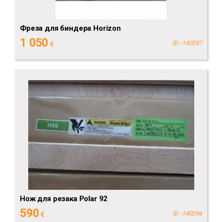
Фреза для биндера Horizon
1 050
€
ID - 140297
Нож для резака Polar 92
590
€
ID - 140296