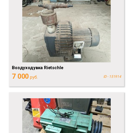
Воздуходувка Rietschle
7 000
руб.
ID - 151914