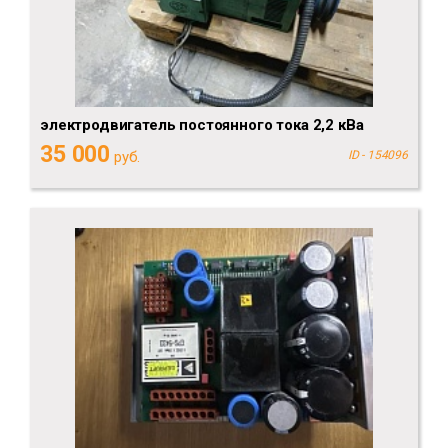
электродвигатель постоянного тока 2,2 кВа
35 000
руб.
ID - 154096