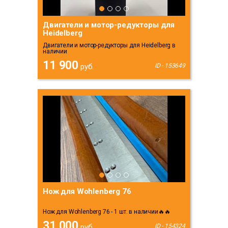
Двигатели и мотор-редукторы для
Heidelberg
Двигатели и мотор-редукторы для Heidelberg в
наличии
11 900
руб.
ID - 153649
Нож для Wohlenberg 76
Нож для Wohlenberg 76 - 1 шт. в наличии🔥🔥
31 000
руб.
ID - 154324