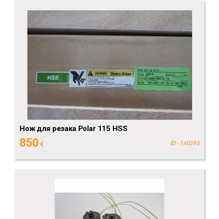
Нож для резака Polar 115 HSS
850
€
ID - 140295