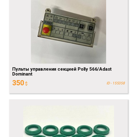
Пульты управления секцией Polly 566/Adast
Dominant
350
$
ID - 155358