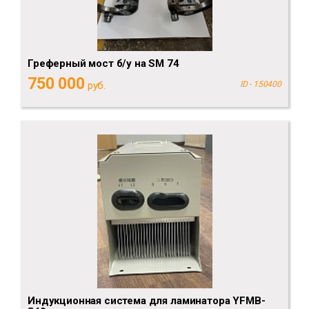
Греферный мост б/у на SM 74
750 000
руб.
ID - 150400
Индукционная система для ламинатора YFMB-