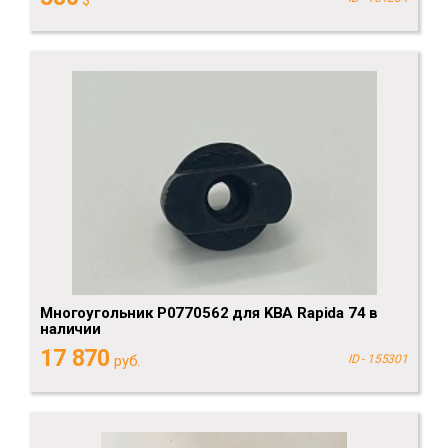
$
Многоугольник P0770562 для KBA Rapida 74 в
наличии
17 870
руб.
ID - 155301