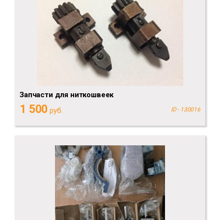
Запчасти для ниткошвеек
1 500
руб.
ID - 130016