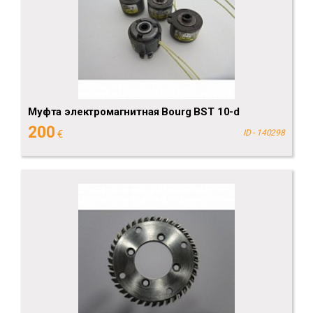
Муфта электромагнитная Bourg BST 10-d
200
€
ID - 140298