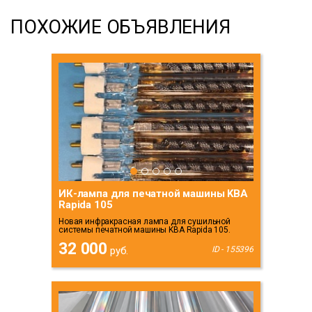
ПОХОЖИЕ ОБЪЯВЛЕНИЯ
ИК-лампа для печатной машины KBA
Rapida 105
Новая инфракрасная лампа для сушильной
системы печатной машины KBA Rapida 105.
32 000
руб.
ID - 155396