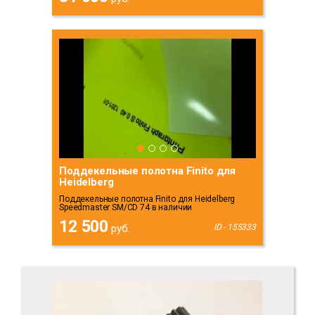
Поддекельные полотна Finito для
Heidelberg
Поддекельные полотна Finito для Heidelberg
Speedmaster SM/CD 74 в наличии
12 500
руб.
ID - 155333