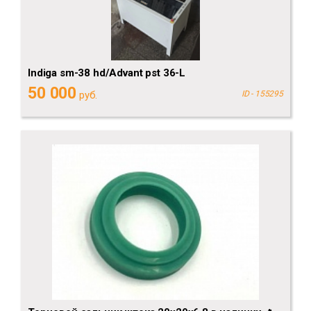
Indiga sm-38 hd/Advant pst 36-L
50 000
руб.
ID - 155295