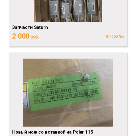
Запчасти Saturn
2 000
руб.
ID - 155465
Новый нож со вставкой на Polar 115