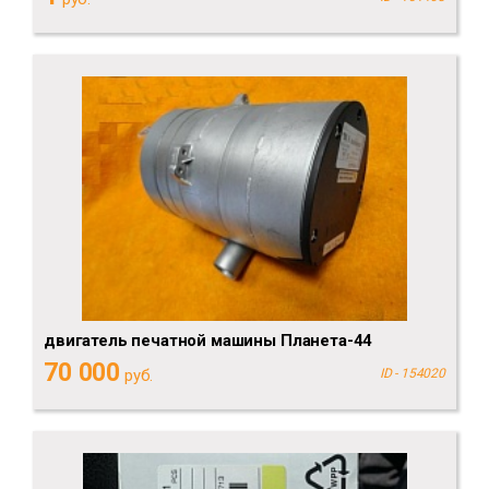
двигатель печатной машины Планета-44
70 000
руб.
ID - 154020