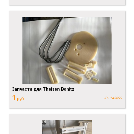
Запчасти для Theisen Bonitz
1
руб.
ID - 143699