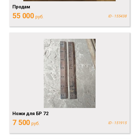
Продам
55 000
руб.
ID - 155438
Ножи для БР 72
7 500
руб.
ID - 151915