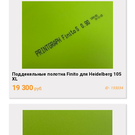
Поддекельные полотна Finito для Heidelberg 105
XL
19 300
руб.
ID - 155334