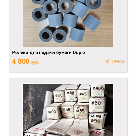
Ролики для подачи бумаги Duplo
4 800
руб.
ID - 154673