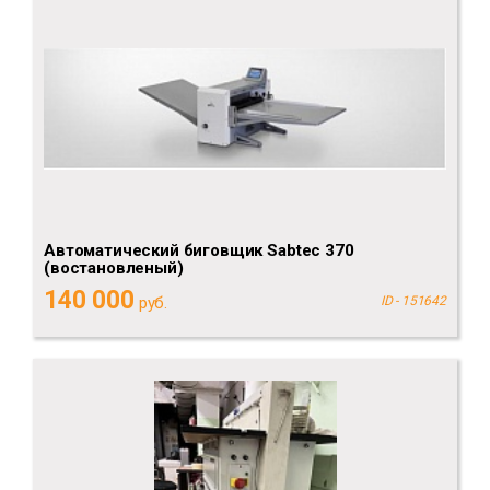
Автоматический биговщик Sabtec 370
(востановленый)
140 000
руб.
ID - 151642