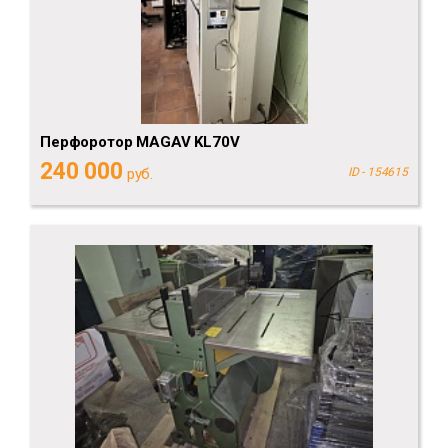
Перфоротор MAGAV KL70V
240 000
руб.
ID - 154615