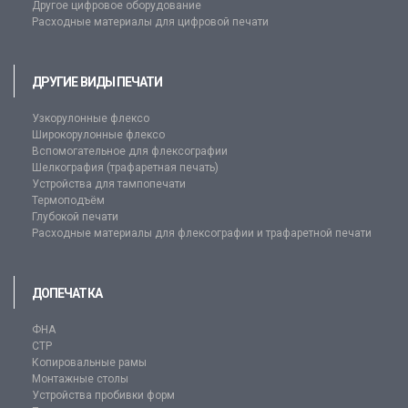
Другое цифровое оборудование
Расходные материалы для цифровой печати
ДРУГИЕ ВИДЫ ПЕЧАТИ
Узкорулонные флексо
Широкорулонные флексо
Вспомогательное для флексографии
Шелкография (трафаретная печать)
Устройства для тампопечати
Термоподъём
Глубокой печати
Расходные материалы для флексографии и трафаретной печати
ДОПЕЧАТКА
ФНА
CTP
Копировальные рамы
Монтажные столы
Устройства пробивки форм