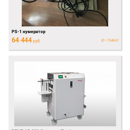
PS-1 нумератор
64 444
руб.
ID - 154662