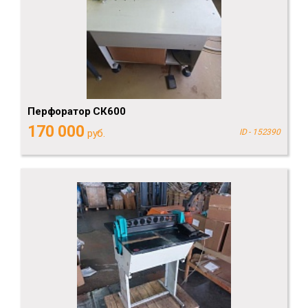
Перфоратор СК600
170 000
руб.
ID - 152390