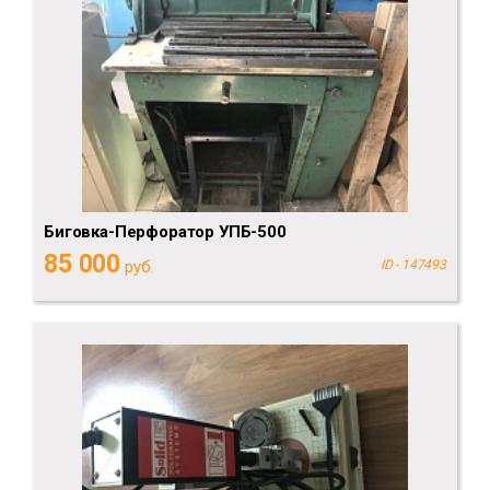
Биговка-Перфоратор УПБ-500
85 000
руб.
ID - 147493