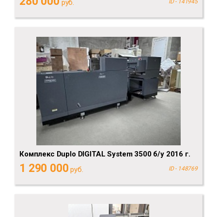
280 000
руб.
ID - 141945
Комплекс Duplo DIGITAL System 3500 б/у 2016 г.
1 290 000
руб.
ID - 148769