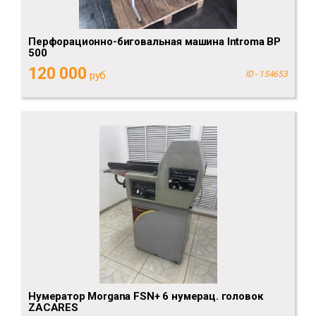
Перфорационно-биговальная машина Introma BP
500
120 000
руб.
ID - 154653
Нумератор Morgana FSN+ 6 нумерац. головок
ZACARES