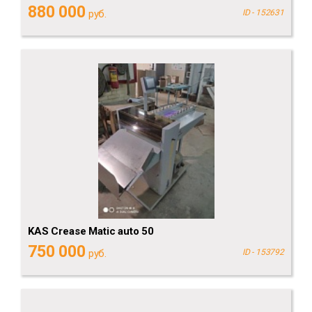
880 000
руб.
ID - 152631
KAS Crease Matic auto 50
750 000
руб.
ID - 153792