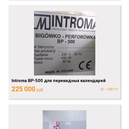
Introma BP-500 для перекидных календарей
225 000
руб.
ID - 148219