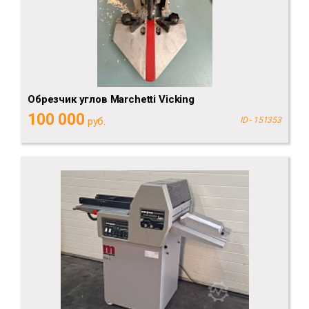
Обрезчик углов Marchetti Vicking
100 000
руб.
ID - 151353