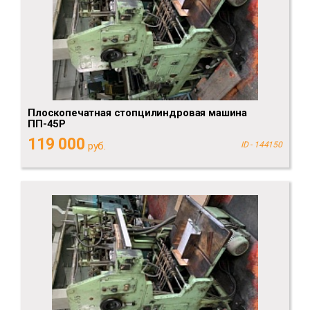
Плоскопечатная стопцилиндровая машина
ПП-45Р
119 000
руб.
ID - 144150