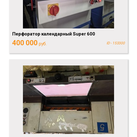
Перфоратор календарный Super 600
400 000
руб.
ID - 153300