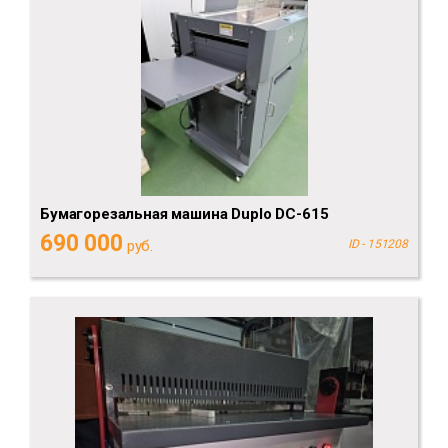
Бумагорезальная машина Duplo DC-615
690 000
руб.
ID - 151208