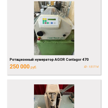
Ротационный нумератор AGOR Contagor 470
250 000
руб.
ID - 151714