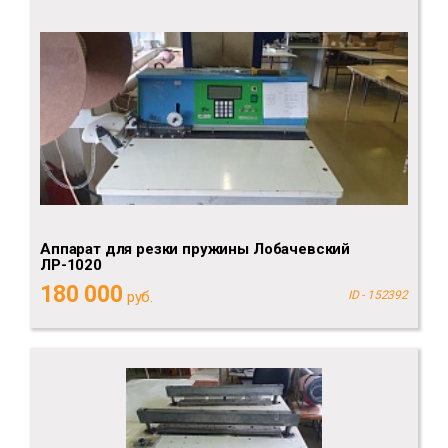
Аппарат для резки пружины Лобачевский
ЛР-1020
180 000
руб.
ID - 152392