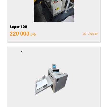
Super 600
220 000
руб.
ID - 155140