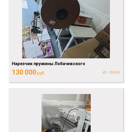
Нарезчик пружины Лобачевского
130 000
руб.
ID - 155141