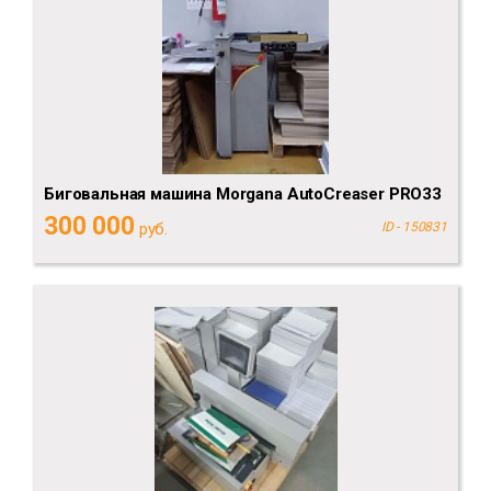
Биговальная машина Morgana AutoCreaser PRO33
300 000
руб.
ID - 150831