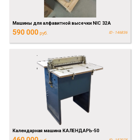
Машины для алфавитной высечки NIC 32A
590 000
руб.
ID - 146836
Календарная машина КАЛЕНДАРЬ-50
460 000