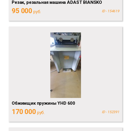
Резак, резальная машина ADAST BlANSKO
95 000
руб.
ID - 154619
Обжимщик пружины YHD 600
170 000
руб.
ID - 152391