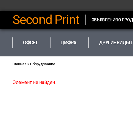
Second Print
ОБЪЯВЛЕНИЯ О ПРО
ОФСЕТ
ЦИФРА
ДРУГИЕ ВИДЫ 
Главная
»
Оборудование
Элемент не найден.