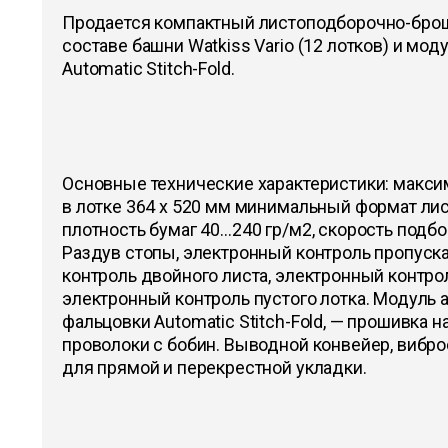
Продается компактный листоподборочно-бро
составе башни Watkiss Vario (12 лотков) и мо
Automatic Stitch-Fold.
Основные технические характеристики: макс
в лотке 364 х 520 мм минимальный формат лист
плотность бумаг 40…240 гр/м2, скорость подбор
Раздув стопы, электронный контроль пропуска
контроль двойного листа, электронный контро
электронный контроль пустого лотка. Модуль 
фальцовки Automatic Stitch-Fold, — прошивка н
проволоки с бобин. Выводной конвейер, виброс
для прямой и перекрестной укладки.