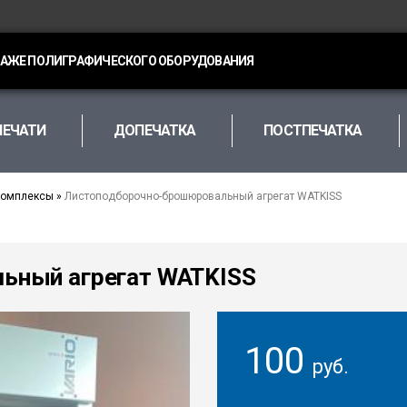
ДАЖЕ ПОЛИГРАФИЧЕСКОГО ОБОРУДОВАНИЯ
ПЕЧАТИ
ДОПЕЧАТКА
ПОСТПЕЧАТКА
комплексы
»
Листоподборочно-брошюровальный агрегат WATKISS
ьный агрегат WATKISS
100
руб.