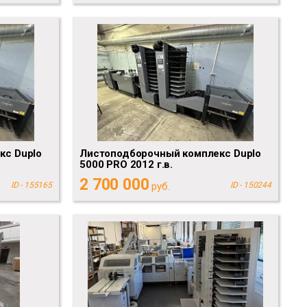
кс Duplo
Листоподборочный комплекс Duplo
5000 PRO 2012 г.в.
2 700 000
ID - 155165
руб.
ID - 150244