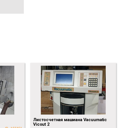
Листосчетная машиана Vacuumatic
Vicout 2