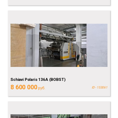
Schiavi Polaris 136A (BOBST)
8 600 000
руб.
ID - 153061