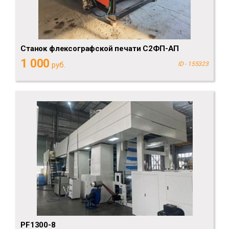
Станок флексографской печати С2ФП-АП
1 000
руб.
ID - 155323
PF1300-8