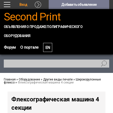
Вход
Добавить объявление
Second Print
ОБЪЯВЛЕНИЯ О ПРОДАЖЕ ПОЛИГРАФИЧЕСКОГО
ОБОРУДОВАНИЯ
Форум
О портале
EN
Главная
»
Оборудование
»
Другие виды печати
»
Широкорулонные
флексо
»
Флексографическая машина 4 секции
Флексографическая машина 4
секции