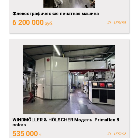
Флексографическая печатная машина
6 200 000
руб.
ID - 155480
WINDMÖLLER & HÖLSCHER Модель: Primaflex 8
colors
535 000
€
ID - 155262