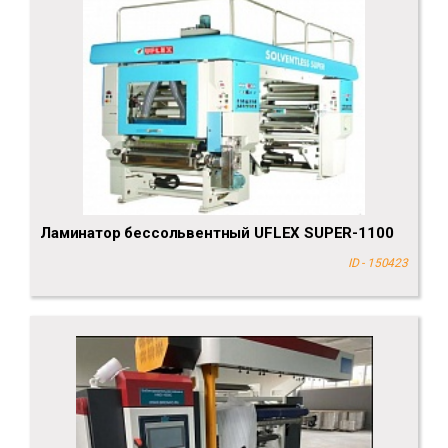
Ламинатор бессольвентный UFLEX SUPER-1100
ID - 150423