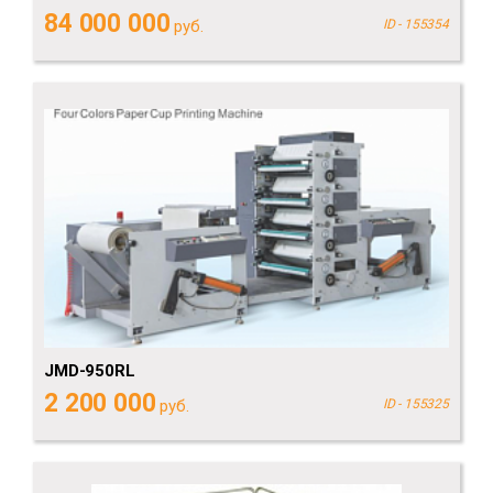
84 000 000
руб.
ID - 155354
JMD-950RL
2 200 000
руб.
ID - 155325