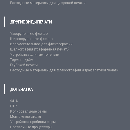
Расходные материалы для цифровой печати
ДРУГИЕ ВИДЫ ПЕЧАТИ
Узкорулонные флексо
Широкорулонные флексо
Вспомогательное для флексографии
Шелкография (трафаретная печать)
Устройства для тампопечати
Термоподъём
Глубокой печати
Расходные материалы для флексографии и трафаретной печати
ДОПЕЧАТКА
ФНА
CTP
Копировальные рамы
Монтажные столы
Устройства пробивки форм
Проявочные процессоры