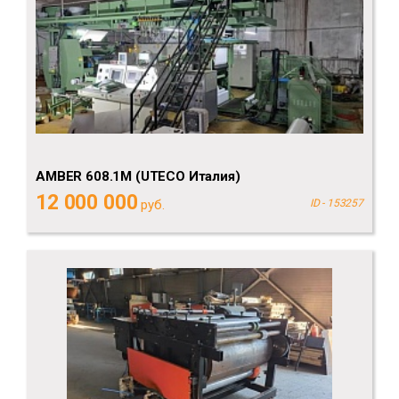
AMBER 608.1M (UTECO Италия)
12 000 000
руб.
ID - 153257