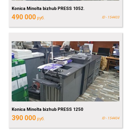
Konica Minolta bizhub PRESS 1052.
490 000
руб.
ID - 154403
Konica Minolta bizhub PRESS 1250
390 000
руб.
ID - 154404