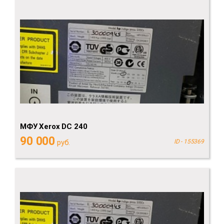
МФУ Xerox DC 240
90 000
руб.
ID - 155369