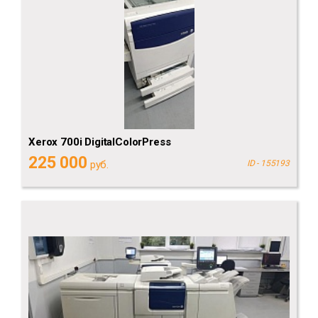
Xerox 700i DigitalColorPress
225 000
руб.
ID - 155193