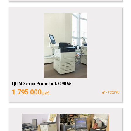
ЦПМ Xerox PrimeLink C9065
1 795 000
руб.
ID - 153294