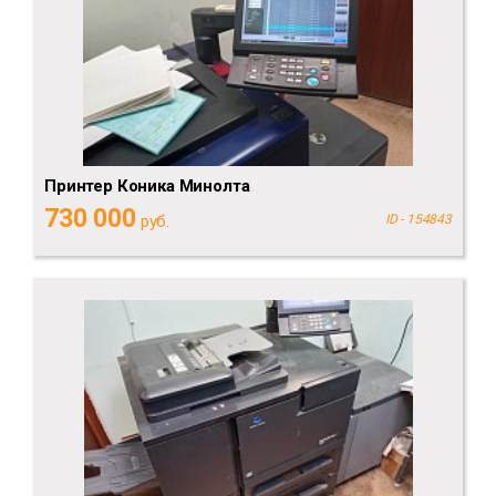
Принтер Коника Минолта
730 000
руб.
ID - 154843