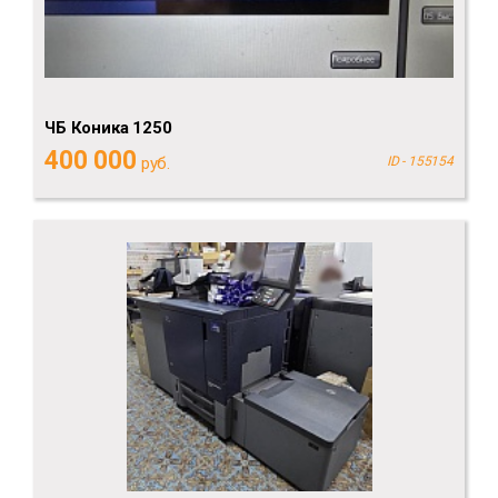
ЧБ Коника 1250
400 000
руб.
ID - 155154