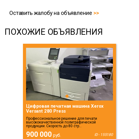
Оставить жалобу на объявление
ПОХОЖИЕ ОБЪЯВЛЕНИЯ
Цифровая печатная машина Xerox
Versant 280 Press
Профессиональное решение для печати
высококачественной полиграфической
продукции. Скорость до 80 стр...
900 000
руб.
ID - 155180