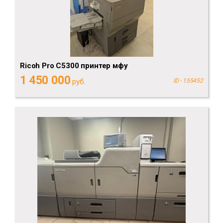
Ricoh Pro C5300 принтер мфу
1 450 000
руб.
ID - 155452