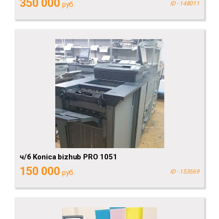
350 000
руб.
ID - 148011
ч/б Konica bizhub PRO 1051
150 000
руб.
ID - 153569