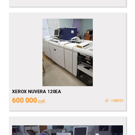
XEROX NUVERA 120EA
600 000
руб.
ID - 148833