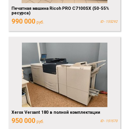
Печатная машина Ricoh PRO C7100SX (50-55%
ресурса)
990 000
руб.
ID - 155292
Xerox Versant 180 в полной комплектации
950 000
руб.
ID - 151570