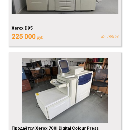
Xerox D95
225 000
руб.
ID - 155194
Продаётся Xerox 700i Digital Colour Press