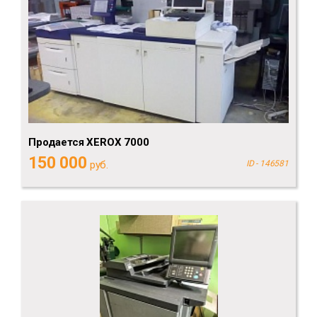
Продается XEROX 7000
150 000
руб.
ID - 146581