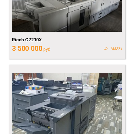
Ricoh C7210X
3 500 000
руб.
ID - 155274