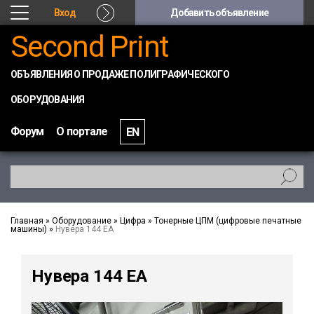
Вход
Добавить объявление
Second Print
ОБЪЯВЛЕНИЯ О ПРОДАЖЕ ПОЛИГРАФИЧЕСКОГО
ОБОРУДОВАНИЯ
Форум
О портале
EN
Главная
»
Оборудование
»
Цифра
»
Тонерные ЦПМ (цифровые печатные
машины)
»
Нувера 144 ЕА
Нувера 144 ЕА