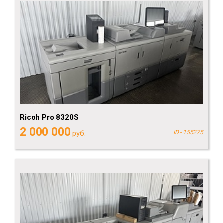
Ricoh Pro 8320S
2 000 000
руб.
ID - 155275