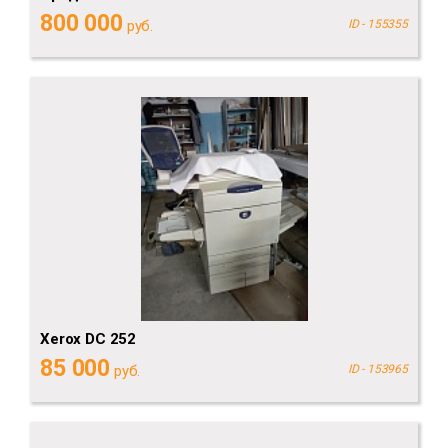
800 000
руб.
ID - 155355
Xerox DC 252
85 000
руб.
ID - 153965