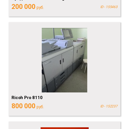
200 000
руб.
ID - 155463
Ricoh Pro 8110
800 000
руб.
ID - 152237