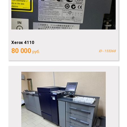
Xerox 4110
80 000
руб.
ID - 155368