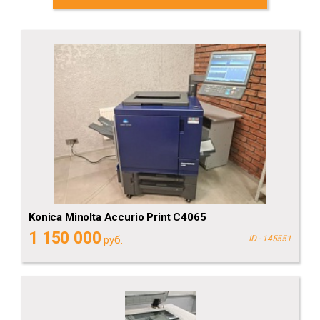
Konica Minolta Accurio Print C4065
1 150 000
руб.
ID - 145551