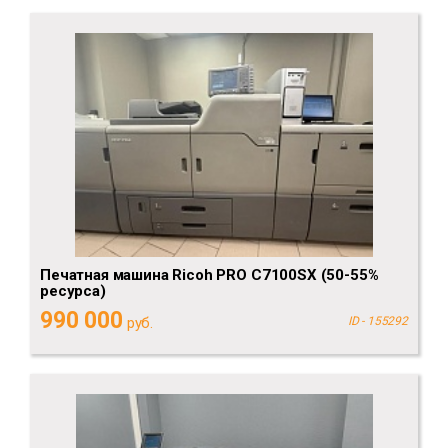
Печатная машина Ricoh PRO C7100SX (50-55%
ресурса)
990 000
руб.
ID - 155292