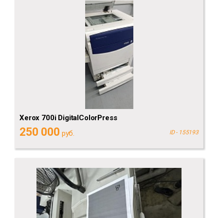
Xerox 700i DigitalColorPress
250 000
руб.
ID - 155193