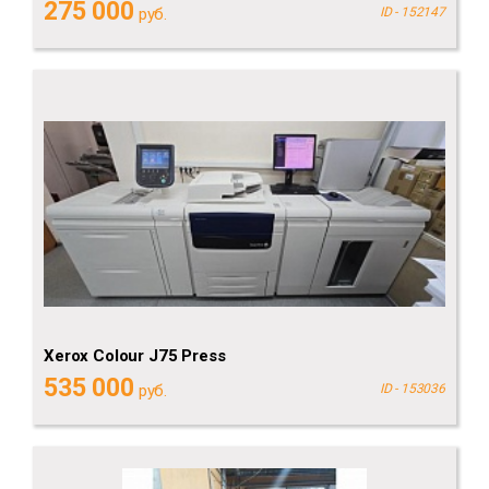
275 000
руб.
ID - 152147
Xerox Сolour J75 Press
535 000
руб.
ID - 153036