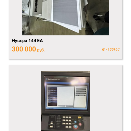
Нувера 144 ЕА
300 000
руб.
ID - 155160