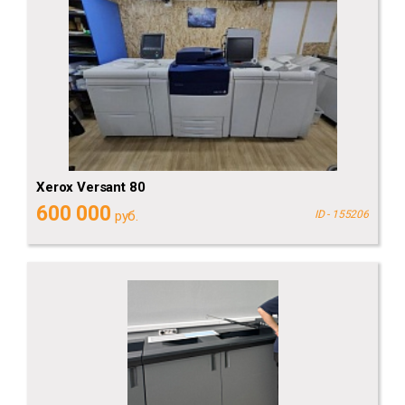
Xerox Versant 80
600 000
руб.
ID - 155206