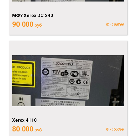
МФУ Xerox DC 240
90 000
руб.
ID - 155369
Xerox 4110
80 000
руб.
ID - 155368