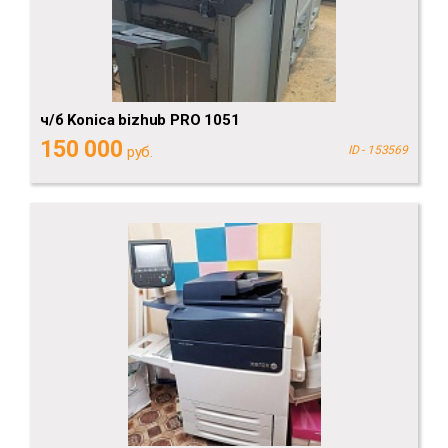
ч/б Konica bizhub PRO 1051
150 000
руб.
ID - 153569