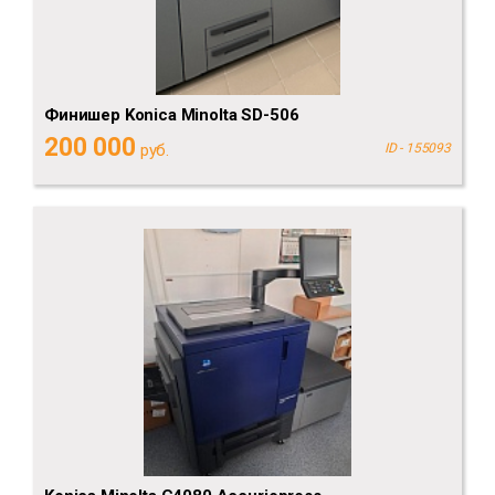
Финишер Konica Minolta SD-506
200 000
руб.
ID - 155093