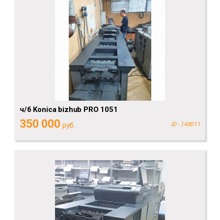
ч/б Konica bizhub PRO 1051
350 000
руб.
ID - 148011