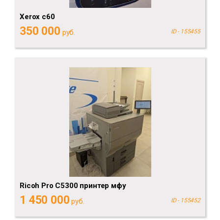
Xerox c60
350 000
руб.
ID - 155455
Ricoh Pro C5300 принтер мфу
1 450 000
руб.
ID - 155452