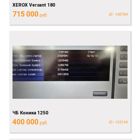
XEROX Versant 180
715 000
руб.
ID - 140784
ЧБ Коника 1250
400 000
руб.
ID - 155154