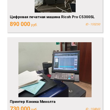
Цифровая печатная машина Ricoh Pro C5300SL
890 000
руб.
ID - 155250
Принтер Коника Минолта
730 000
руб.
ID - 154843