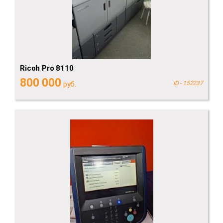
Ricoh Pro 8110
800 000
руб.
ID - 152237