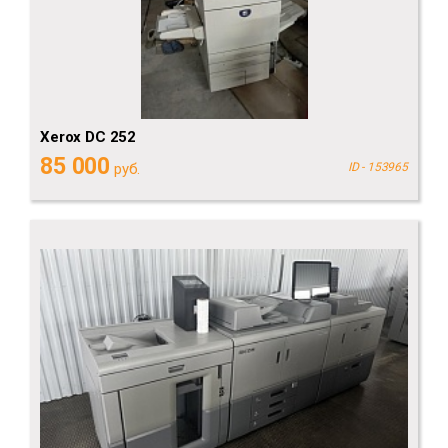
Xerox DC 252
85 000
руб.
ID - 153965