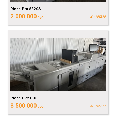
Ricoh Pro 8320S
2 000 000
руб.
ID - 155275
Ricoh C7210X
3 500 000
руб.
ID - 155274