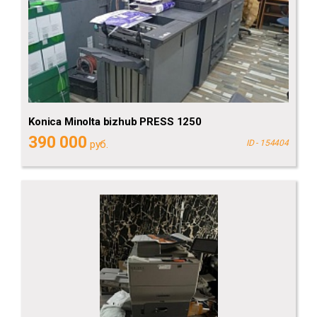
Konica Minolta bizhub PRESS 1250
390 000
руб.
ID - 154404