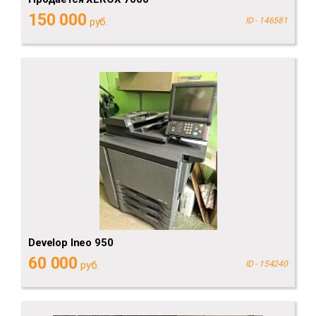
150 000
руб.
ID - 146581
Develop Ineo 950
60 000
руб.
ID - 154240