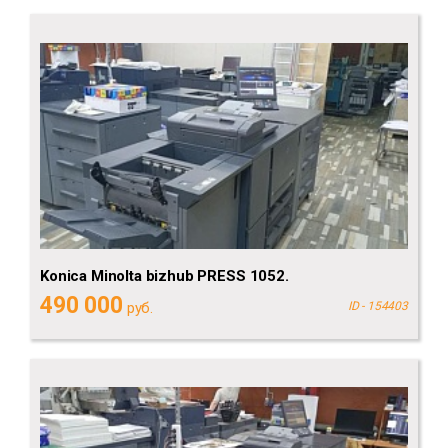
Konica Minolta bizhub PRESS 1052.
490 000
руб.
ID - 154403