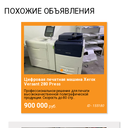
ПОХОЖИЕ ОБЪЯВЛЕНИЯ
Цифровая печатная машина Xerox
Versant 280 Press
Профессиональное решение для печати
высококачественной полиграфической
продукции. Скорость до 80 стр...
900 000
руб.
ID - 155180