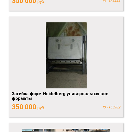
350 000
руб.
ID - 154444
Загибка форм Heidelberg универсальная все
форматы
350 000
руб.
ID - 153382