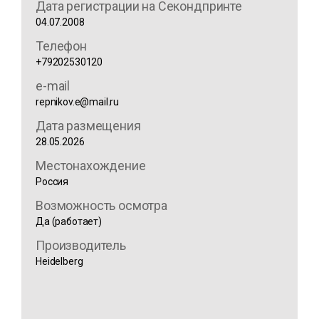
Дата регистрации на Секондпринте
04.07.2008
Телефон
+79202530120
e-mail
repnikov.e@mail.ru
Дата размещения
28.05.2026
Местонахождение
Россия
Возможность осмотра
Да (работает)
Производитель
Heidelberg