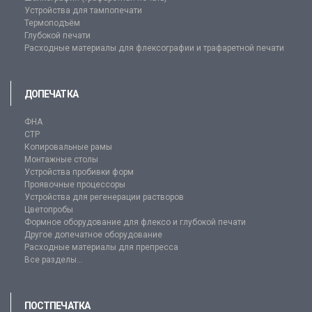
Устройства для тампопечати
Термоподъём
Глубокой печати
Расходные материалы для флексографии и трафаретной печати
ДОПЕЧАТКА
ФНА
CTP
Копировальные рамы
Монтажные столы
Устройства пробивки форм
Проявочные процессоры
Устройства для регенерации растворов
Цветопробы
Формное оборудование для флексо и глубокой печати
Другое допечатное оборудование
Расходные материалы для препресса
Все разделы...
ПОСТПЕЧАТКА