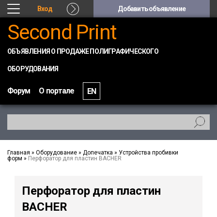
Вход
Добавить объявление
Second Print
ОБЪЯВЛЕНИЯ О ПРОДАЖЕ ПОЛИГРАФИЧЕСКОГО
ОБОРУДОВАНИЯ
Форум
О портале
EN
Главная
»
Оборудование
»
Допечатка
»
Устройства пробивки
форм
»
Перфоратор для пластин BACHER
Перфоратор для пластин
BACHER