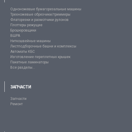
Одноножевые бумагорезальные машины
Трехножевые обрезчики/триммеры
Флаторезки и размотчики рулонов
Плоттеры режущие
Брошюровщики
ВШРА
Ниткошвейные машины
Листподборочные башни и комплексы
Автоматы КБС
Изготовление переплетных крышек
Пакетные ламинаторы
Все разделы...
ЗАПЧАСТИ
Запчасти
Ремонт