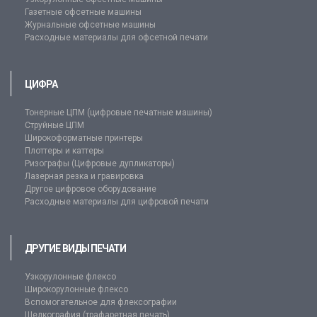
Газетные офсетные машины
Журнальные офсетные машины
Расходные материалы для офсетной печати
ЦИФРА
Тонерные ЦПМ (цифровые печатные машины)
Струйные ЦПМ
Широкоформатные принтеры
Плоттеры и каттеры
Ризографы (Цифровые дупликаторы)
Лазерная резка и гравировка
Другое цифровое оборудование
Расходные материалы для цифровой печати
ДРУГИЕ ВИДЫ ПЕЧАТИ
Узкорулонные флексо
Широкорулонные флексо
Вспомогательное для флексографии
Шелкография (трафаретная печать)