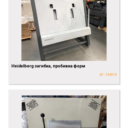
Heidelberg загибка, пробивка форм
ID - 154310